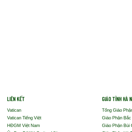
LIÊN KẾT
GIÁO TỈNH HÀ N
Vatican
Tổng Giáo Phậ
Vatican Tiếng Việt
Giáo Phận Bắc
HĐGM Việt Nam
Giáo Phận Bùi