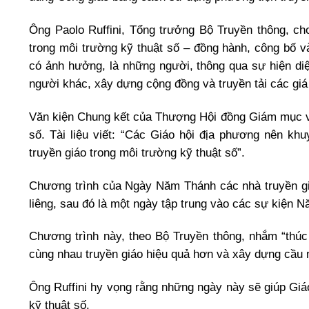
Ông Paolo Ruffini, Tổng trưởng Bộ Truyền thông, ch
trong môi trường kỹ thuật số – đồng hành, công bố 
có ảnh hưởng, là những người, thông qua sự hiện diệ
người khác, xây dựng cộng đồng và truyền tải các giá t
Văn kiện Chung kết của Thượng Hội đồng Giám mục về 
số. Tài liệu viết: “Các Giáo hội địa phương nên kh
truyền giáo trong môi trường kỹ thuật số”.
Chương trình của Ngày Năm Thánh các nhà truyền giáo
liêng, sau đó là một ngày tập trung vào các sự kiện N
Chương trình này, theo Bộ Truyền thông, nhắm “thúc 
cùng nhau truyền giáo hiệu quả hơn và xây dựng cầu 
Ông Ruffini hy vọng rằng những ngày này sẽ giúp Giáo
kỹ thuật số.