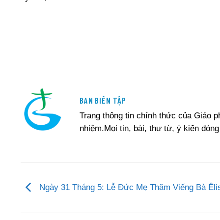
BAN BIÊN TẬP
Trang thông tin chính thức của Giáo 
nhiệm.Mọi tin, bài, thư từ, ý kiến đóng
Ngày 31 Tháng 5: Lễ Đức Mẹ Thăm Viếng Bà Êli