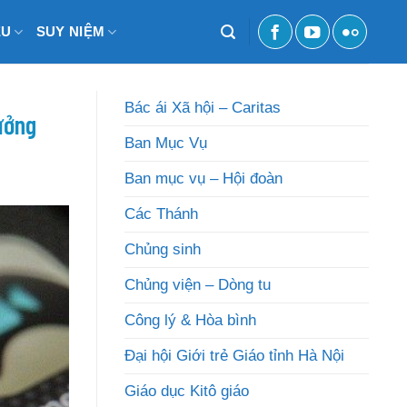
ỆU
SUY NIỆM
Bác ái Xã hội – Caritas
ưởng
Ban Mục Vụ
Ban mục vụ – Hội đoàn
Các Thánh
Chủng sinh
Chủng viện – Dòng tu
Công lý & Hòa bình
Đại hội Giới trẻ Giáo tỉnh Hà Nội
Giáo dục Kitô giáo