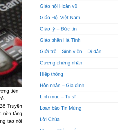
Giáo hội Hoàn vũ
Giáo Hội Việt Nam
Giáo lý – Đức tin
Giáo phận Hà Tĩnh
Giới trẻ – Sinh viên – Di dân
Gương chứng nhân
Hiệp thông
Hôn nhân – Gia đình
ơng tiện
Linh mục – Tu sĩ
rẻ.
Bộ Truyền
Loan báo Tin Mừng
c nền tảng
Lời Chúa
ng tạo nội