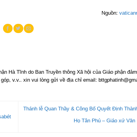
Nguồn:
vatican
phận Hà Tĩnh do Ban Truyền thông Xã hội của Giáo phận đảm
 góp, v.v.. xin vui lòng gửi về địa chỉ email:
bttgphatinh@gma
Thánh lễ Quan Thầy & Công Bố Quyết Định Thàn
sabét
Họ Tân Phú – Giáo xứ Văn