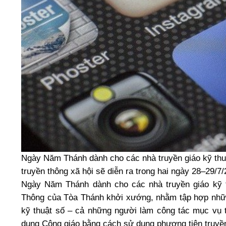
Ngày Năm Thánh dành cho các nhà truyền giáo kỹ thu
truyền thông xã hội sẽ diễn ra trong hai ngày 28–29/
Ngày Năm Thánh dành cho các nhà truyền giáo kỹ 
Thông của Tòa Thánh khởi xướng, nhằm tập hợp nhữn
kỹ thuật số – cả những người làm công tác mục vụ 
dung Công giáo bằng cách sử dụng phương tiện truyền t