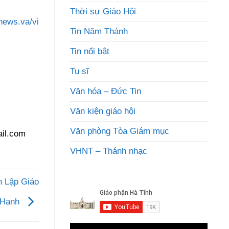
Thời sự Giáo Hội
news.va/vi
Tin Năm Thánh
Tin nổi bật
Tu sĩ
Văn hóa – Đức Tin
Văn kiện giáo hội
Văn phòng Tòa Giám mục
il.com
VHNT – Thánh nhạc
h Lập Giáo
 Hạnh