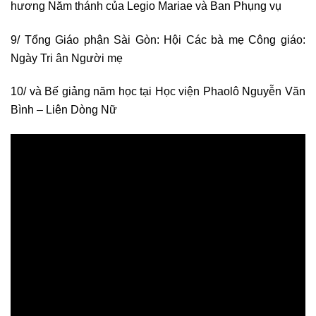
hương Năm thánh của Legio Mariae và Ban Phụng vụ
9/ Tổng Giáo phận Sài Gòn: Hội Các bà mẹ Công giáo:
Ngày Tri ân Người mẹ
10/ và Bế giảng năm học tại Học viện Phaolô Nguyễn Văn
Bình – Liên Dòng Nữ