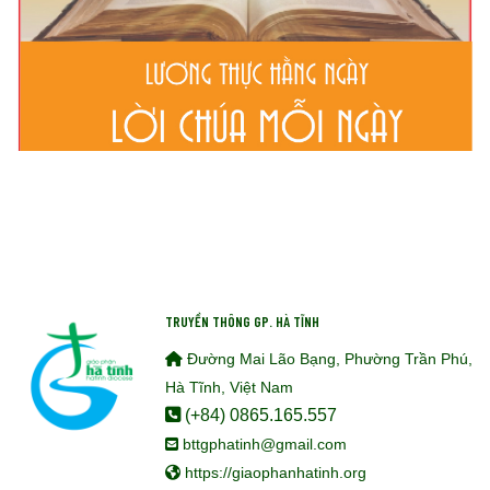
TRUYỀN THÔNG GP. HÀ TĨNH
Đường Mai Lão Bạng, Phường Trần Phú,
Hà Tĩnh, Việt Nam
(+84) 0865.165.557
bttgphatinh@gmail.com
https://giaophanhatinh.org