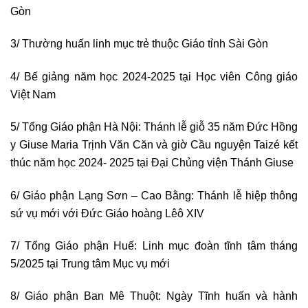
Gòn
3/ Thường huấn linh mục trẻ thuộc Giáo tỉnh Sài Gòn
4/ Bế giảng năm học 2024-2025 tại Học viên Công giáo
Việt Nam
5/ Tổng Giáo phận Hà Nội: Thánh lễ giỗ 35 năm Đức Hồng
y Giuse Maria Trịnh Văn Căn và giờ Cầu nguyện Taizé kết
thúc năm học 2024- 2025 tại Đại Chủng viện Thánh Giuse
6/ Giáo phận Lạng Sơn – Cao Bằng: Thánh lễ hiệp thông
sứ vụ mới với Đức Giáo hoàng Lêô XIV
7/ Tổng Giáo phận Huế: Linh mục đoàn tĩnh tâm tháng
5/2025 tại Trung tâm Mục vụ mới
8/ Giáo phận Ban Mê Thuột: Ngày Tĩnh huấn và hành