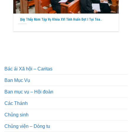
Qúy Thầy Năm Tập Vụ Khóa XVI Tĩnh Huấn Đợt I Tại Tòa..
Bác ái Xã hội – Caritas
Ban Mục Vụ
Ban mục vụ – Hội đoàn
Các Thánh
Chủng sinh
Chủng viện – Dòng tu