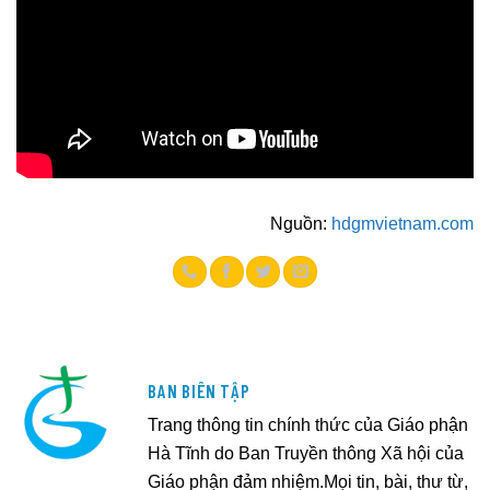
Nguồn:
hdgmvietnam.com
BAN BIÊN TẬP
Trang thông tin chính thức của Giáo phận
Hà Tĩnh do Ban Truyền thông Xã hội của
Giáo phận đảm nhiệm.Mọi tin, bài, thư từ,