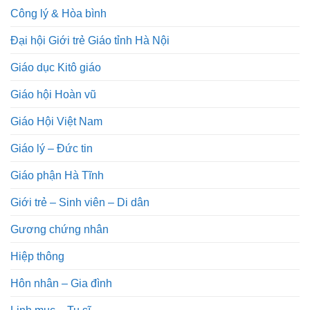
Công lý & Hòa bình
Đại hội Giới trẻ Giáo tỉnh Hà Nội
Giáo dục Kitô giáo
Giáo hội Hoàn vũ
Giáo Hội Việt Nam
Giáo lý – Đức tin
Giáo phận Hà Tĩnh
Giới trẻ – Sinh viên – Di dân
Gương chứng nhân
Hiệp thông
Hôn nhân – Gia đình
Linh mục – Tu sĩ