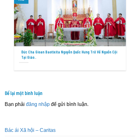
Đức Cha Gioan Baotixita Nguyễn Quốc Hưng Trở Về Nguồn Cội
Tại Giáo..
Để lại một bình luận
Bạn phải
đăng nhập
để gửi bình luận.
Bác ái Xã hội – Caritas