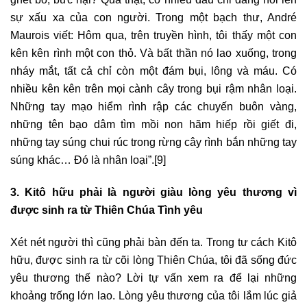
sự xấu xa của con người. Trong một bạch thư, André
Maurois viết: Hôm qua, trên truyền hình, tôi thấy một con
kên kên rình một con thỏ. Và bất thần nó lao xuống, trong
nháy mắt, tất cả chỉ còn một đám bụi, lông và máu. Có
nhiều kên kên trên mọi cành cây trong bụi rậm nhân loại.
Những tay mạo hiểm rình rập các chuyến buôn vàng,
những tên bạo dâm tìm mồi non hãm hiếp rồi giết đi,
những tay súng chui rúc trong rừng cây rình bắn những tay
súng khác… Đó là nhân loại”.
[9]
3. Kitô hữu phải là người giàu lòng yêu thương vì
được sinh ra từ Thiên Chúa Tình yêu
Xét nét người thì cũng phải bàn đến ta. Trong tư cách Kitô
hữu, được sinh ra từ cõi lòng Thiên Chúa, tôi đã sống đức
yêu thương thế nào? Lời tự vấn xem ra để lại những
khoảng trống lớn lao. Lòng yêu thương của tôi lắm lúc giả