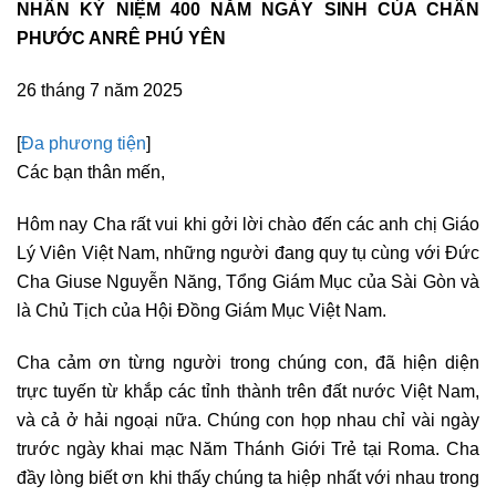
NHÂN KỶ NIỆM 400 NĂM NGÀY SINH CỦA CHÂN
PHƯỚC ANRÊ PHÚ YÊN
26 tháng 7 năm 2025
[
Đa phương tiện
]
Các bạn thân mến,
Hôm nay Cha rất vui khi gởi lời chào đến các anh chị Giáo
Lý Viên Việt Nam, những người đang quy tụ cùng với Đức
Cha Giuse Nguyễn Năng, Tổng Giám Mục của Sài Gòn và
là Chủ Tịch của Hội Đồng Giám Mục Việt Nam.
Cha cảm ơn từng người trong chúng con, đã hiện diện
trực tuyến từ khắp các tỉnh thành trên đất nước Việt Nam,
và cả ở hải ngoại nữa. Chúng con họp nhau chỉ vài ngày
trước ngày khai mạc Năm Thánh Giới Trẻ tại Roma. Cha
đầy lòng biết ơn khi thấy chúng ta hiệp nhất với nhau trong