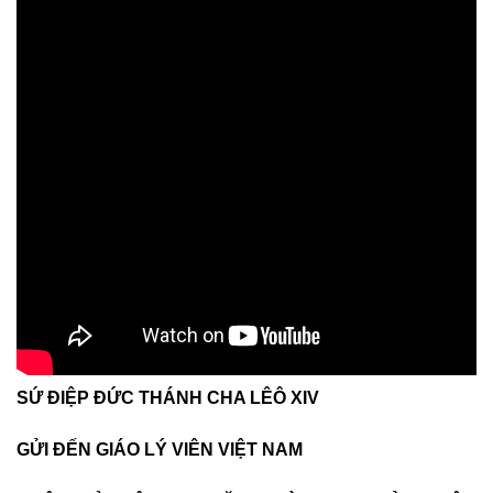
SỨ ĐIỆP ĐỨC THÁNH CHA LÊÔ XIV
GỬI ĐẾN GIÁO LÝ VIÊN VIỆT NAM