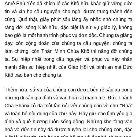
Anrê Phú Yên đã khích lệ các Kitô hữu khác giữ vững đức
tin và xin họ cầu nguyện cho ngài được trung thành đến
cùng. Quả thật, giây phút sâu lắng ấy nhắc nhở chúng ta
rằng đời sống Kitô hữu, đặc biệt là sứ vụ giáo lý, không
bao giờ là một hành trình phục vụ đơn độc. Chúng ta giảng
dạy, còn cộng đoàn của chúng ta cầu nguyện; chúng ta
làm chứng, còn Thân Mình Chúa Kitô thì nâng đỡ chúng
ta. Sự hiệp nhất trong cầu nguyện và phục vụ này nhấn
mạnh đến sự hiệp nhất của Giáo Hội và bình an mà Đức
Kitô trao ban cho chúng ta.
Thêm nữa, sứ vụ của chúng con được bén rễ sâu xa trong
những di sản gia đình và văn hoá rất mạnh mẽ. Đức Thánh
Cha Phanxicô đã một lần nói với chúng con về chữ “Nhà”
và toàn bộ nội dung của chữ này. Hãy giữ cho tình yêu gia
đình và quê hương luôn sống động. Những kho tàng văn
hoá và đức tin này đã được truyền lại cho chúng con, đặc