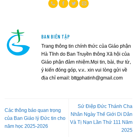
BAN BIÊN TẬP
Trang thông tin chính thức của Giáo phận
Hà Tĩnh do Ban Truyền thông Xã hội của
Giáo phận đảm nhiệm.Mọi tin, bài, thư từ,
ý kiến đóng góp, v.v.. xin vui lòng gửi về
địa chỉ email:
bttgphatinh@gmail.com
Sứ Điệp Đức Thánh Cha
Các thông báo quan trọng
Nhân Ngày Thế Giới Di Dân
của Ban Giáo lý Đức tin cho
Và Tị Nạn Lần Thứ 111 Năm
năm học 2025-2026
2025