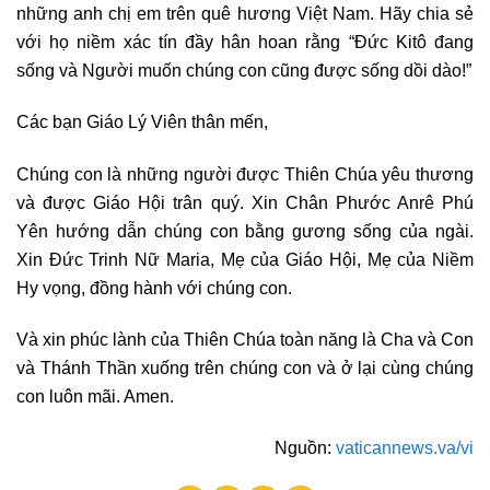
những anh chị em trên quê hương Việt Nam. Hãy chia sẻ
với họ niềm xác tín đầy hân hoan rằng “Đức Kitô đang
sống và Người muốn chúng con cũng được sống dồi dào!”
Các bạn Giáo Lý Viên thân mến,
Chúng con là những người được Thiên Chúa yêu thương
và được Giáo Hội trân quý. Xin Chân Phước Anrê Phú
Yên hướng dẫn chúng con bằng gương sống của ngài.
Xin Đức Trinh Nữ Maria, Mẹ của Giáo Hội, Mẹ của Niềm
Hy vọng, đồng hành với chúng con.
Và xin phúc lành của Thiên Chúa toàn năng là Cha và Con
và Thánh Thần xuống trên chúng con và ở lại cùng chúng
con luôn mãi. Amen.
Nguồn:
vaticannews.va/vi