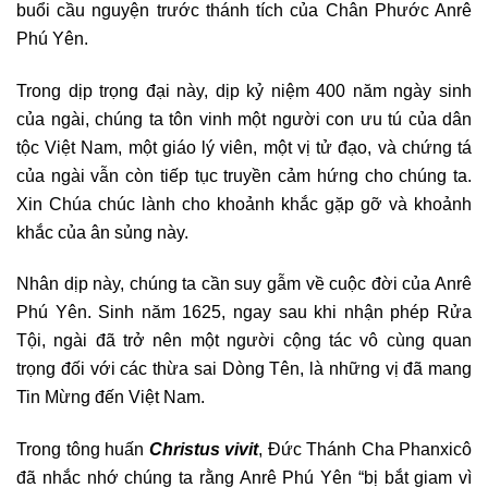
buổi cầu nguyện trước thánh tích của Chân Phước Anrê
Phú Yên.
Trong dịp trọng đại này, dịp kỷ niệm 400 năm ngày sinh
của ngài, chúng ta tôn vinh một người con ưu tú của dân
tộc Việt Nam, một giáo lý viên, một vị tử đạo, và chứng tá
của ngài vẫn còn tiếp tục truyền cảm hứng cho chúng ta.
Xin Chúa chúc lành cho khoảnh khắc gặp gỡ và khoảnh
khắc của ân sủng này.
Nhân dịp này, chúng ta cần suy gẫm về cuộc đời của Anrê
Phú Yên. Sinh năm 1625, ngay sau khi nhận phép Rửa
Tội, ngài đã trở nên một người cộng tác vô cùng quan
trọng đối với các thừa sai Dòng Tên, là những vị đã mang
Tin Mừng đến Việt Nam.
Trong tông huấn
Christus vivit
, Đức Thánh Cha Phanxicô
đã nhắc nhớ chúng ta rằng Anrê Phú Yên “bị bắt giam vì