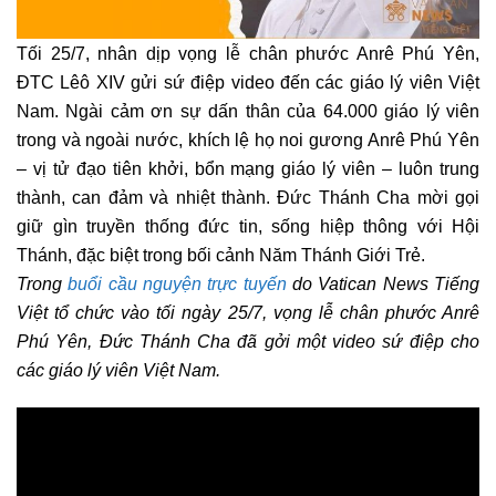
Tối 25/7, nhân dịp vọng lễ chân phước Anrê Phú Yên,
ĐTC Lêô XIV gửi sứ điệp video đến các giáo lý viên Việt
Nam. Ngài cảm ơn sự dấn thân của 64.000 giáo lý viên
trong và ngoài nước, khích lệ họ noi gương Anrê Phú Yên
– vị tử đạo tiên khởi, bổn mạng giáo lý viên – luôn trung
thành, can đảm và nhiệt thành. Đức Thánh Cha mời gọi
giữ gìn truyền thống đức tin, sống hiệp thông với Hội
Thánh, đặc biệt trong bối cảnh Năm Thánh Giới Trẻ.
Trong
buổi cầu nguyện trực tuyến
do Vatican News Tiếng
Việt tổ chức vào tối ngày 25/7, vọng lễ chân phước Anrê
Phú Yên, Đức Thánh Cha đã gởi một video sứ điệp cho
các giáo lý viên Việt Nam.