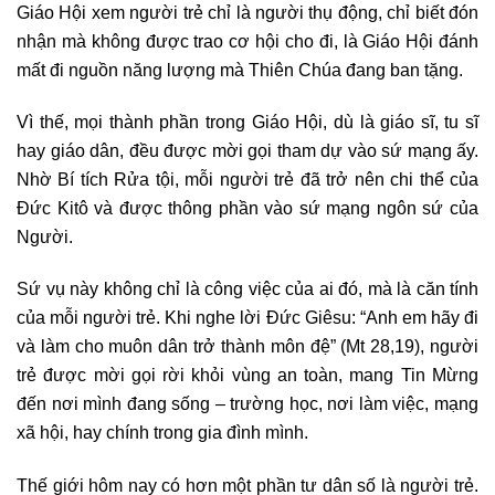
Giáo Hội xem người trẻ chỉ là người thụ động, chỉ biết đón
nhận mà không được trao cơ hội cho đi, là Giáo Hội đánh
mất đi nguồn năng lượng mà Thiên Chúa đang ban tặng.
Vì thế, mọi thành phần trong Giáo Hội, dù là giáo sĩ, tu sĩ
hay giáo dân, đều được mời gọi tham dự vào sứ mạng ấy.
Nhờ Bí tích Rửa tội, mỗi người trẻ đã trở nên chi thể của
Đức Kitô và được thông phần vào sứ mạng ngôn sứ của
Người.
Sứ vụ này không chỉ là công việc của ai đó, mà là căn tính
của mỗi người trẻ. Khi nghe lời Đức Giêsu: “Anh em hãy đi
và làm cho muôn dân trở thành môn đệ” (Mt 28,19), người
trẻ được mời gọi rời khỏi vùng an toàn, mang Tin Mừng
đến nơi mình đang sống – trường học, nơi làm việc, mạng
xã hội, hay chính trong gia đình mình.
Thế giới hôm nay có hơn một phần tư dân số là người trẻ.