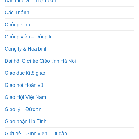
Ban mục vụ – Hội đoàn
Các Thánh
Chủng sinh
Chủng viện – Dòng tu
Công lý & Hòa bình
Đại hội Giới trẻ Giáo tỉnh Hà Nội
Giáo dục Kitô giáo
Giáo hội Hoàn vũ
Giáo Hội Việt Nam
Giáo lý – Đức tin
Giáo phận Hà Tĩnh
Giới trẻ – Sinh viên – Di dân