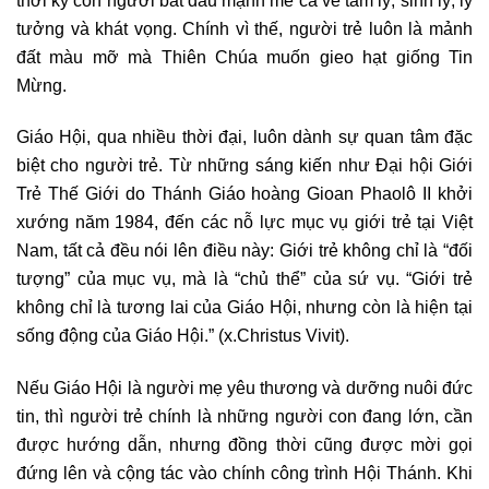
tưởng và khát vọng. Chính vì thế, người trẻ luôn là mảnh
đất màu mỡ mà Thiên Chúa muốn gieo hạt giống Tin
Mừng.
Giáo Hội, qua nhiều thời đại, luôn dành sự quan tâm đặc
biệt cho người trẻ. Từ những sáng kiến như Đại hội Giới
Trẻ Thế Giới do Thánh Giáo hoàng Gioan Phaolô II khởi
xướng năm 1984, đến các nỗ lực mục vụ giới trẻ tại Việt
Nam, tất cả đều nói lên điều này: Giới trẻ không chỉ là “đối
tượng” của mục vụ, mà là “chủ thể” của sứ vụ. “Giới trẻ
không chỉ là tương lai của Giáo Hội, nhưng còn là hiện tại
sống động của Giáo Hội.” (x.Christus Vivit).
Nếu Giáo Hội là người mẹ yêu thương và dưỡng nuôi đức
tin, thì người trẻ chính là những người con đang lớn, cần
được hướng dẫn, nhưng đồng thời cũng được mời gọi
đứng lên và cộng tác vào chính công trình Hội Thánh. Khi