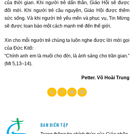
của thời gian. Khi người trẻ dấn thân, Giáo Hội sẽ được
đổi mới. Khi người trẻ cầu nguyện, Giáo Hội được thêm
sức sống. Và khi người trẻ yêu mến và phục vụ, Tin Mừng
sẽ được loan báo một cách mạnh mẽ đến thế giới.
Xin cho mỗi người trẻ chúng ta luôn nghe được lời mời gọi
của Đức Kitô:
“Chính anh em là muối cho đời, là ánh sáng cho trần gian.”
(Mt 5,13–14).
Petter. Võ Hoài Trung
BAN BIÊN TẬP