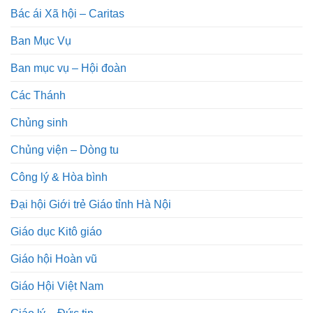
Bác ái Xã hội – Caritas
Ban Mục Vụ
Ban mục vụ – Hội đoàn
Các Thánh
Chủng sinh
Chủng viện – Dòng tu
Công lý & Hòa bình
Đại hội Giới trẻ Giáo tỉnh Hà Nội
Giáo dục Kitô giáo
Giáo hội Hoàn vũ
Giáo Hội Việt Nam
Giáo lý – Đức tin