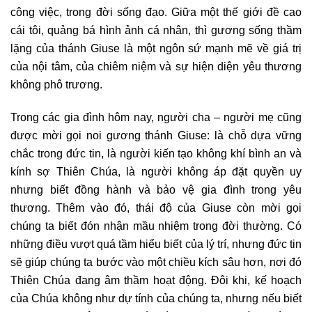
công việc, trong đời sống đạo. Giữa một thế giới đề cao
cái tôi, quảng bá hình ảnh cá nhân, thì gương sống thầm
lặng của thánh Giuse là một ngôn sứ mạnh mẽ về giá trị
của nội tâm, của chiêm niệm và sự hiện diện yêu thương
không phô trương.
Trong các gia đình hôm nay, người cha – người mẹ cũng
được mời gọi noi gương thánh Giuse: là chỗ dựa vững
chắc trong đức tin, là người kiến tạo không khí bình an và
kính sợ Thiên Chúa, là người không áp đặt quyền uy
nhưng biết đồng hành và bảo vệ gia đình trong yêu
thương. Thêm vào đó, thái độ của Giuse còn mời gọi
chúng ta biết đón nhận mầu nhiệm trong đời thường. Có
những điều vượt quá tầm hiểu biết của lý trí, nhưng đức tin
sẽ giúp chúng ta bước vào một chiều kích sâu hơn, nơi đó
Thiên Chúa đang âm thầm hoạt động. Đôi khi, kế hoạch
của Chúa không như dự tính của chúng ta, nhưng nếu biết