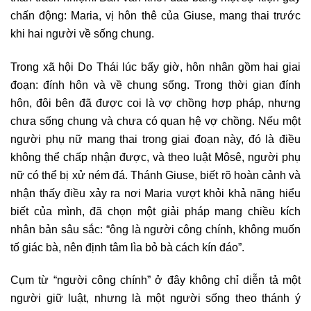
chấn động: Maria, vị hôn thê của Giuse, mang thai trước
khi hai người về sống chung.
Trong xã hội Do Thái lúc bấy giờ, hôn nhân gồm hai giai
đoạn: đính hôn và về chung sống. Trong thời gian đính
hôn, đôi bên đã được coi là vợ chồng hợp pháp, nhưng
chưa sống chung và chưa có quan hệ vợ chồng. Nếu một
người phụ nữ mang thai trong giai đoạn này, đó là điều
không thể chấp nhận được, và theo luật Môsê, người phụ
nữ có thể bị xử ném đá. Thánh Giuse, biết rõ hoàn cảnh và
nhận thấy điều xảy ra nơi Maria vượt khỏi khả năng hiểu
biết của mình, đã chọn một giải pháp mang chiều kích
nhân bản sâu sắc: “ông là người công chính, không muốn
tố giác bà, nên định tâm lìa bỏ bà cách kín đáo”.
Cụm từ “người công chính” ở đây không chỉ diễn tả một
người giữ luật, nhưng là một người sống theo thánh ý