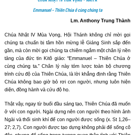
Emmanuel – Thiên Chúa ở cùng chúng ta
Lm. Anthony Trung Thành
Chúa Nhật IV Mùa Vọng, Hội Thánh không chỉ mời gọi
chúng ta chuẩn bị tâm hồn mừng lễ Giáng Sinh sắp đến
gần, mà còn mời gọi chúng ta chiêm ngắm một chân lý nền
tảng của đức tin Kitô giáo: “Emmanuel – Thiên Chúa ở
cùng chúng ta.” Chân lý này tóm lược toàn bộ chương
trình cứu độ của Thiên Chúa, là lời khẳng định rằng Thiên
Chúa không bao giờ bỏ rơi con người, nhưng luôn hiện
diện, đồng hành và cứu độ họ.
Thật vậy, ngay từ buổi đầu sáng tạo, Thiên Chúa đã muốn
ở với con người. Ngài dựng nên con người theo hình ảnh
Ngài và thổi sinh khí để con người được sống (x. St 1,26–
27; 2,7). Con người được tạo dựng không phải để sống cô