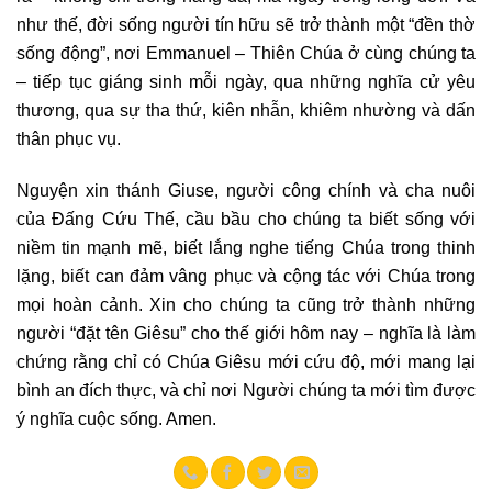
như thế, đời sống người tín hữu sẽ trở thành một “đền thờ
sống động”, nơi Emmanuel – Thiên Chúa ở cùng chúng ta
– tiếp tục giáng sinh mỗi ngày, qua những nghĩa cử yêu
thương, qua sự tha thứ, kiên nhẫn, khiêm nhường và dấn
thân phục vụ.
Nguyện xin thánh Giuse, người công chính và cha nuôi
của Đấng Cứu Thế, cầu bầu cho chúng ta biết sống với
niềm tin mạnh mẽ, biết lắng nghe tiếng Chúa trong thinh
lặng, biết can đảm vâng phục và cộng tác với Chúa trong
mọi hoàn cảnh. Xin cho chúng ta cũng trở thành những
người “đặt tên Giêsu” cho thế giới hôm nay – nghĩa là làm
chứng rằng chỉ có Chúa Giêsu mới cứu độ, mới mang lại
bình an đích thực, và chỉ nơi Người chúng ta mới tìm được
ý nghĩa cuộc sống. Amen.