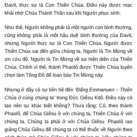
Đavít, thực sự là Con Thiên Chúa. Điều này được mạc
khải nhờ Chúa Thánh Thần sau khi Người phục sinh.
Như thế, Người không phải là một người con bình thường,
cũng không phải là một hậu duệ bình thường của Đavít,
nhưng Người thực sự là Con Thiên Chúa, Người được
Thiên Chúa sai đến giữa chúng ta. Người là Tin Mừng về
ơn cứu độ. Người là Tin Mừng về sự hiện diện của Thiên
Chúa. Chính vì thế, thánh Phaolô được Thiên Chúa tuyển
chọn làm Tông Đồ để loan báo Tin Mừng này.
Nhưng ở đây có sự liên hệ đến
‘Đấng Emmanuen – Thiên
Chúa ở cùng chúng ta’
trong Đức Giêsu Kitô. Điều này có
tạo nên sự khác biệt không? Thưa rằng: Có, theo thánh
Phaolô, để Chúa Giêsu ở với chúng ta, Thiên Chúa ở với
chúng ta. Chúng ta phải ở với Chúa Giêsu. Phaolô rao
giảng Chúa Giêsu để chúng ta có thể thuộc về Người theo