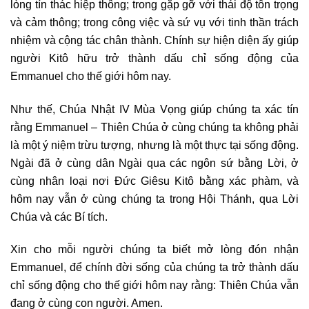
lòng tín thác hiệp thông; trong gặp gỡ với thái độ tôn trọng
và cảm thông; trong công việc và sứ vụ với tinh thần trách
nhiệm và cộng tác chân thành. Chính sự hiện diện ấy giúp
người Kitô hữu trở thành dấu chỉ sống động của
Emmanuel cho thế giới hôm nay.
Như thế, Chúa Nhật IV Mùa Vọng giúp chúng ta xác tín
rằng Emmanuel – Thiên Chúa ở cùng chúng ta không phải
là một ý niệm trừu tượng, nhưng là một thực tại sống động.
Ngài đã ở cùng dân Ngài qua các ngôn sứ bằng Lời, ở
cùng nhân loại nơi Đức Giêsu Kitô bằng xác phàm, và
hôm nay vẫn ở cùng chúng ta trong Hội Thánh, qua Lời
Chúa và các Bí tích.
Xin cho mỗi người chúng ta biết mở lòng đón nhận
Emmanuel, để chính đời sống của chúng ta trở thành dấu
chỉ sống động cho thế giới hôm nay rằng: Thiên Chúa vẫn
đang ở cùng con người. Amen.