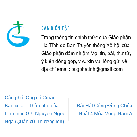
BAN BIÊN TẬP
Trang thông tin chính thức của Giáo phận
Hà Tĩnh do Ban Truyền thông Xã hội của
Giáo phận đảm nhiệm.Mọi tin, bài, thư từ,
ý kiến đóng góp, v.v.. xin vui lòng gửi về
địa chỉ email:
bttgphatinh@gmail.com
Cáo phó: Ông cố Gioan
Baotixita – Thân phụ của
Bài Hát Cộng Đồng Chúa
Linh mục GB. Nguyễn Ngọc
Nhật 4 Mùa Vọng Năm A
Nga (Quản xứ Thượng Ích)