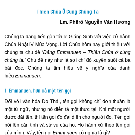
Thiên Chúa Ở Cùng Chúng Ta
Lm. Phêrô Nguyễn Văn Hương
Chúng ta đang tiến gần tới lễ Giáng Sinh với việc cử hành
Chúa Nhật IV Mùa Vọng. Lời Chúa hôm nay giới thiệu với
chúng ta chủ đề
‘Đấng Emmanuen – Thiên Chúa ở cùng
chúng ta.’
Chủ đề này như là sợi chỉ đỏ xuyên suốt cả ba
bài đọc. Chúng ta tìm hiểu về ý nghĩa của danh
hiệu
Emmanuen
.
1. Emmanuen, hơn cả một tên gọi
Đối với văn hóa Do Thái, tên gọi không chỉ đơn thuần là
một từ ngữ, nhưng nó diễn tả một thực tại. Khi một người
được đặt tên, thì tên gọi đó đại diện cho người đó. Tên gọi
nói lên căn tính và sứ vụ của họ. Họ hành xử theo tên gọi
của mình. Vậy, tên gọi
Emmanuen
có nghĩa là gì?