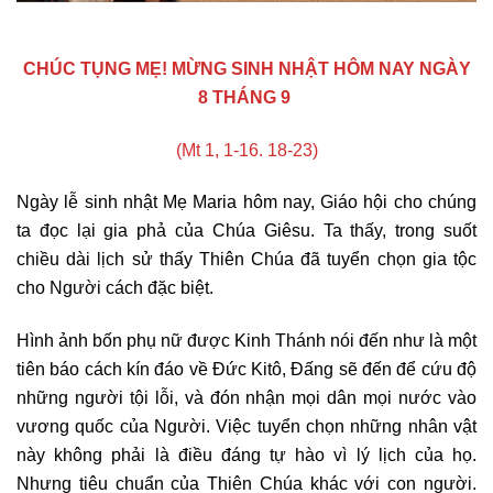
CHÚC TỤNG
MẸ! MỪNG SINH NHẬT HÔM NAY NGÀY
8 THÁNG 9
(Mt 1, 1-16. 18-23)
Ngày lễ sinh nhật Mẹ Maria hôm nay, Giáo hội cho chúng
ta đọc lại gia phả của Chúa Giêsu. Ta thấy, trong suốt
chiều dài lịch sử thấy Thiên Chúa đã tuyển chọn gia tộc
cho Người cách đặc biệt.
Hình ảnh bốn phụ nữ được Kinh Thánh nói đến như là một
tiên báo cách kín đáo về Đức Kitô, Đấng sẽ đến để cứu độ
những người tội lỗi, và đón nhận mọi dân mọi nước vào
vương quốc của Người. Việc tuyển chọn những nhân vật
này không phải là điều đáng tự hào vì lý lịch của họ.
Nhưng tiêu chuẩn của Thiên Chúa khác với con người.