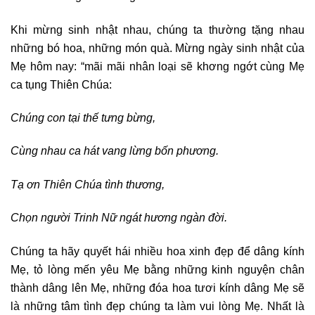
Khi mừng sinh nhật nhau, chúng ta thường tặng nhau
những bó hoa, những món quà. Mừng ngày sinh nhật của
Mẹ hôm nay: “mãi mãi nhân loại sẽ khơng ngớt cùng Mẹ
ca tụng Thiên Chúa:
Chúng con tại thế tưng bừng,
Cùng nhau ca hát vang lừng bốn phương.
Tạ ơn Thiên Chúa tình thương,
Chọn người Trinh Nữ ngát hương ngàn đời.
Chúng ta hãy quyết hái nhiều hoa xinh đẹp để dâng kính
Mẹ, tỏ lòng mến yêu Mẹ bằng những kinh nguyện chân
thành dâng lên Mẹ, những đóa hoa tươi kính dâng Mẹ sẽ
là những tâm tình đẹp chúng ta làm vui lòng Mẹ. Nhất là