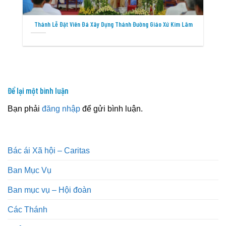
Thánh Lễ Đặt Viên Đá Xây Dựng Thánh Đường Giáo Xứ Kim Lâm
Để lại một bình luận
Bạn phải
đăng nhập
để gửi bình luận.
Bác ái Xã hội – Caritas
Ban Mục Vụ
Ban mục vụ – Hội đoàn
Các Thánh