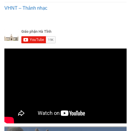
VHNT – Thánh nhạc