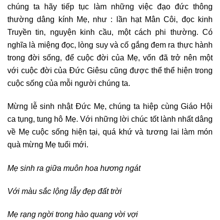
chúng ta hãy tiếp tục làm những việc đạo đức thông
thường dâng kính Mẹ, như : lần hạt Mân Côi, đọc kinh
Truyền tin, nguyện kinh cầu, một cách phi thường. Có
nghĩa là miệng đọc, lòng suy và cố gắng đem ra thực hành
trong đời sống, để cuộc đời của Mẹ, vốn đã trở nên một
với cuộc đời của Đức Giêsu cũng được thể thể hiện trong
cuộc sống của mỗi người chúng ta.
Mừng lễ sinh nhật Đức Mẹ, chúng ta hiệp cùng Giáo Hội
ca tụng, tung hô Mẹ. Với những lời chúc tốt lành nhất dâng
về Mẹ cuộc sống hiện tại, quá khứ và tương lai làm món
quà mừng Mẹ tuổi mới.
Mẹ sinh ra giữa muôn hoa hương ngát
Với màu sắc lộng lẫy đẹp đất trời
Mẹ rạng ngời trong hào quang vời vợi