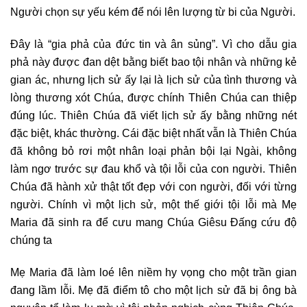
Người chọn sự yếu kém để nói lên lượng từ bi của Người.
Đây là “gia phả của đức tin và ân sủng”. Vì cho dẫu gia
phả này được đan dệt bằng biết bao tội nhân và những kẻ
gian ác, nhưng lịch sử ấy lại là lịch sử của tình thương và
lòng thương xót Chúa, được chính Thiên Chúa can thiệp
đúng lúc. Thiên Chúa đã viết lịch sử ấy bằng những nét
đặc biệt, khác thường. Cái đặc biệt nhất vẫn là Thiên Chúa
đã không bỏ rơi một nhân loại phản bội lại Ngài, không
làm ngơ trước sự đau khổ và tội lỗi của con người. Thiên
Chúa đã hành xử thật tốt đẹp với con người, đối với từng
người. Chính vì một lịch sử, một thế giới tội lỗi mà Mẹ
Maria đã sinh ra để cưu mang Chúa Giêsu Đấng cứu độ
chúng ta
Mẹ Maria đã làm loé lên niềm hy vọng cho một trần gian
đang lầm lỗi. Mẹ đã điểm tô cho một lịch sử đã bị ông bà