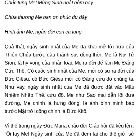
Chúc tụng Mẹ! Mừng Sinh nhật hôm nay
Chúa thương Mẹ ban ơn phúc dư đầy
Hình ảnh Mẹ, ngàn đời con ca tụng.
Quả thật, ngày sinh nhật của Mẹ đã khai mở lời hứa của
Thiên Chúa bước đầu thành sự, đồng thời, Mẹ là Nữ Tử
Sion, là hy vọng của nhân loại. Mẹ ra đời để làm Mẹ Đấng
Cứu Thế. Có cuộc sinh nhật của Mẹ, mới có sự ra đời của
Đức Giêsu, có Đức Giêsu mới có Đấng cứu độ chúng ta.
Như vậy, ngày sinh nhật của Mẹ đã được đặt vào Mầu
Nhiệm Nhập Thể, cứu độ. Mẹ như Sao mai dẫn lối đưa
đường, Mẹ chính là hừng đông, là ánh bình minh báo
trước Mặt trời công chính là Đức Kitô.
Vì thế trong ngày Đức Maria chào đời Giáo hội đã kêu lên :
“Ôi lạy Mẹ! Ngày sinh của Mẹ đã đem lại cho thế giới sứ