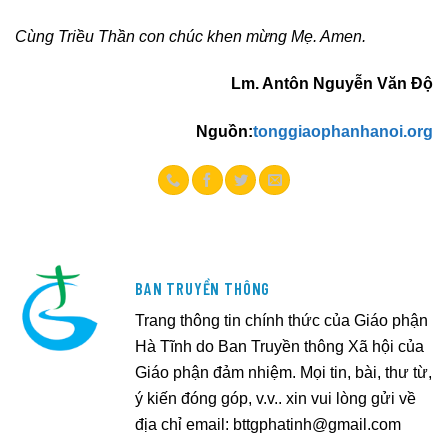
Cùng Triều Thần con chúc khen mừng Mẹ. Amen.
Lm. Antôn Nguyễn Văn Độ
Nguồn:
tonggiaophanhanoi.org
BAN TRUYỀN THÔNG
Trang thông tin chính thức của Giáo phận
Hà Tĩnh do Ban Truyền thông Xã hội của
Giáo phận đảm nhiệm. Mọi tin, bài, thư từ,
ý kiến đóng góp, v.v.. xin vui lòng gửi về
địa chỉ email:
bttgphatinh@gmail.com