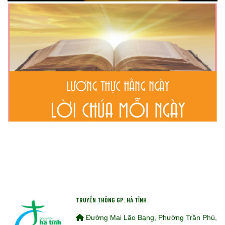
TRUYỀN THÔNG GP. HÀ TĨNH
Đường Mai Lão Bạng, Phường Trần Phú,