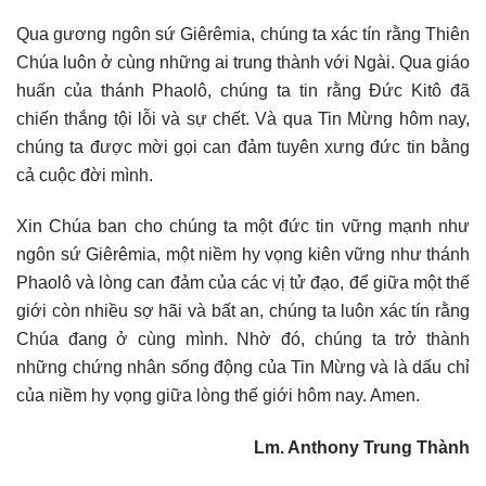
Qua gương ngôn sứ Giêrêmia, chúng ta xác tín rằng Thiên
Chúa luôn ở cùng những ai trung thành với Ngài. Qua giáo
huấn của thánh Phaolô, chúng ta tin rằng Đức Kitô đã
chiến thắng tội lỗi và sự chết. Và qua Tin Mừng hôm nay,
chúng ta được mời gọi can đảm tuyên xưng đức tin bằng
cả cuộc đời mình.
Xin Chúa ban cho chúng ta một đức tin vững mạnh như
ngôn sứ Giêrêmia, một niềm hy vọng kiên vững như thánh
Phaolô và lòng can đảm của các vị tử đạo, để giữa một thế
giới còn nhiều sợ hãi và bất an, chúng ta luôn xác tín rằng
Chúa đang ở cùng mình. Nhờ đó, chúng ta trở thành
những chứng nhân sống động của Tin Mừng và là dấu chỉ
của niềm hy vọng giữa lòng thế giới hôm nay. Amen.
Lm. Anthony Trung Thành