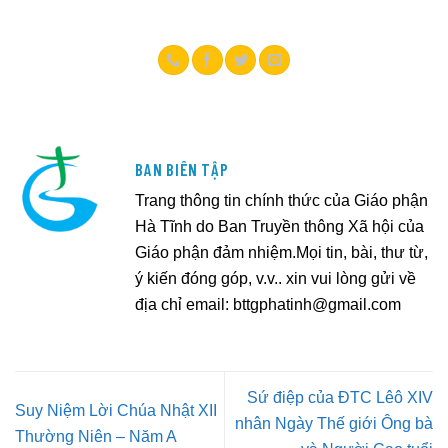
BAN BIÊN TẬP
Trang thông tin chính thức của Giáo phận
Hà Tĩnh do Ban Truyền thông Xã hội của
Giáo phận đảm nhiệm.Mọi tin, bài, thư từ,
ý kiến đóng góp, v.v.. xin vui lòng gửi về
địa chỉ email:
bttgphatinh@gmail.com
Sứ điệp của ĐTC Lêô XIV
Suy Niệm Lời Chúa Nhật XII
nhân Ngày Thế giới Ông bà
Thường Niên – Năm A