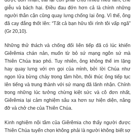
giễu và bách hại. Điều đau đớn hơn cả là chính những
người thân cận cũng quay lưng chống lại ông. Vì thế, ông
đã cay đắng thốt lên: “Tất cả bạn hữu tôi rình tôi vấp ngã”
(Gr 20,10).
Những thử thách và chống đối liên tiếp đã có lúc khiến
Giêrêmia chán nản, muốn từ bỏ sứ mạng ngôn sứ mà
Thiên Chúa trao phó. Tuy nhiên, ông không thể im lặng
hay quay lưng với ơn gọi của mình, bởi lời Chúa như
ngọn lửa bừng cháy trong tâm hồn, thôi thúc ông tiếp tục
lên tiếng và trung thành với sứ mạng đã lãnh nhận. Chính
trong những lúc tưởng chừng kiệt sức và cô đơn nhất,
Giêrêmia lại cảm nghiệm sâu xa hơn sự hiện diện, nâng
đỡ và chở che của Thiên Chúa.
Kinh nghiệm nội tâm của Giêrêmia cho thấy người được
Thiên Chúa tuyển chọn không phải là người không biết sợ