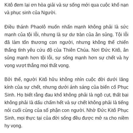
Kitô đem lại ơn hòa giải và sự sống mới qua cuộc khổ nạn
và phục sinh của Người.
Điều thánh Phaolô muốn nhấn mạnh không phải là sức
mạnh của tội lỗi, nhưng là sự dư tràn của ân sủng. Tội lỗi
đã làm tổn thương con người, nhưng không thể chiến
thắng tình yêu cứu độ của Thiên Chúa. Nơi Đức Kitô, ân
sủng mạnh hơn tội lỗi, sự sống mạnh hơn sự chết và hy
vọng vượt thắng mọi thất vọng.
Bởi thế, người Kitô hữu không nhìn cuộc đời dưới lăng
kính của sự chết, nhưng dưới ánh sáng của biến cố Phục
Sinh. Họ biết rằng đau khổ không phải là ngõ cụt, thất bại
không phải là dấu chấm hết và sự chết không phải là tiếng
nói cuối cùng của số phận con người. Nhờ Đức Kitô Phục
Sinh, mọi thực tại của đời sống đều được mở ra cho niềm
hy vọng.