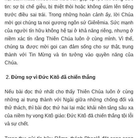
tin: sợ bị chế giễu, bị thiệt thòi hoặc không dám lên tiếng
trước điều sai trái. Trong những hoàn cảnh ấy, lời Chúa
mời gọi chúng ta noi gương ngôn sứ Giêrêmia. Sức mạnh
của người tín hữu không hệ tại ở khả năng riêng, nhưng ở
niềm xác tín rằng Thiên Chúa luôn ở cùng mình. Vì thế,
chúng ta được mời gọi can đảm sống cho sự thật, trung
thành với Tin Mừng và tin tưởng vào quyền năng của
Chúa.
Đừng sợ vì Đức Kitô đã chiến thắng
Nếu bài đọc thứ nhất cho thấy Thiên Chúa luôn ở cùng
những ai trung thành với Ngài giữa những chống đối và
thử thách, thì bài đọc thứ hai lại mặc khải nền tảng sâu xa
của niềm hy vọng Kitô giáo: Đức Kitô đã chiến thắng tội lỗi
và sự chết.