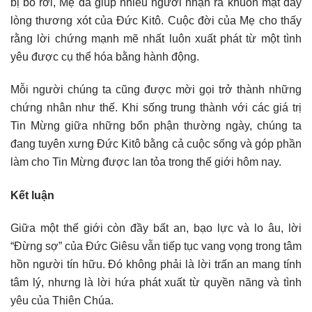
bị bỏ rơi, Mẹ đã giúp nhiều người nhận ra khuôn mặt đầy
lòng thương xót của Đức Kitô. Cuộc đời của Mẹ cho thấy
rằng lời chứng mạnh mẽ nhất luôn xuất phát từ một tình
yêu được cụ thể hóa bằng hành động.
Mỗi người chúng ta cũng được mời gọi trở thành những
chứng nhân như thế. Khi sống trung thành với các giá trị
Tin Mừng giữa những bổn phận thường ngày, chúng ta
đang tuyên xưng Đức Kitô bằng cả cuộc sống và góp phần
làm cho Tin Mừng được lan tỏa trong thế giới hôm nay.
Kết luận
Giữa một thế giới còn đầy bất an, bạo lực và lo âu, lời
“Đừng sợ” của Đức Giêsu vẫn tiếp tục vang vọng trong tâm
hồn người tín hữu. Đó không phải là lời trấn an mang tính
tâm lý, nhưng là lời hứa phát xuất từ quyền năng và tình
yêu của Thiên Chúa.