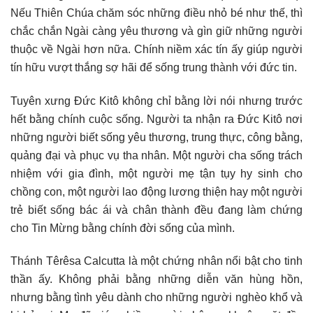
Nếu Thiên Chúa chăm sóc những điều nhỏ bé như thế, thì
chắc chắn Ngài càng yêu thương và gìn giữ những người
thuộc về Ngài hơn nữa. Chính niềm xác tín ấy giúp người
tín hữu vượt thắng sợ hãi để sống trung thành với đức tin.
Tuyên xưng Đức Kitô không chỉ bằng lời nói nhưng trước
hết bằng chính cuộc sống. Người ta nhận ra Đức Kitô nơi
những người biết sống yêu thương, trung thực, công bằng,
quảng đại và phục vụ tha nhân. Một người cha sống trách
nhiệm với gia đình, một người mẹ tận tụy hy sinh cho
chồng con, một người lao động lương thiện hay một người
trẻ biết sống bác ái và chân thành đều đang làm chứng
cho Tin Mừng bằng chính đời sống của mình.
Thánh Têrêsa Calcutta là một chứng nhân nổi bật cho tinh
thần ấy. Không phải bằng những diễn văn hùng hồn,
nhưng bằng tình yêu dành cho những người nghèo khổ và