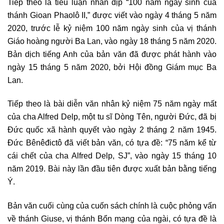
Tiếp theo là tiểu luận nhân dịp “100 năm ngày sinh của
thánh Gioan Phaolô II,” được viết vào ngày 4 tháng 5 năm
2020, trước lễ kỷ niệm 100 năm ngày sinh của vị thánh
Giáo hoàng người Ba Lan, vào ngày 18 tháng 5 năm 2020.
Bản dịch tiếng Anh của bản văn đã được phát hành vào
ngày 15 tháng 5 năm 2020, bởi Hội đồng Giám mục Ba
Lan.
Tiếp theo là bài diễn văn nhân kỷ niệm 75 năm ngày mất
của cha Alfred Delp, một tu sĩ Dòng Tên, người Đức, đã bị
Đức quốc xã hành quyết vào ngày 2 tháng 2 năm 1945.
Đức Bênêđictô đã viết bản văn, có tựa đề: “75 năm kể từ
cái chết của cha Alfred Delp, SJ”, vào ngày 15 tháng 10
năm 2019. Bài này lần đầu tiên được xuất bản bằng tiếng
Ý.
Bản văn cuối cùng của cuốn sách chính là cuộc phỏng vấn
về thánh Giuse, vị thánh Bổn mạng của ngài, có tựa đề là