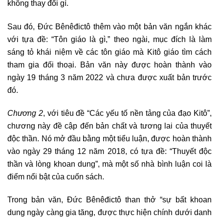
không thay đổi gì.
Sau đó, Đức Bênêđictô thêm vào một bản văn ngắn khác
với tựa đề: “Tôn giáo là gì,” theo ngài, mục đích là làm
sáng tỏ khái niệm về các tôn giáo mà Kitô giáo tìm cách
tham gia đối thoại. Bản văn này được hoàn thành vào
ngày 19 tháng 3 năm 2022 và chưa được xuất bản trước
đó.
Chương 2
, với tiêu đề “Các yếu tố nền tảng của đạo Kitô”,
chương này đề cập đến bản chất và tương lai của thuyết
độc thần. Nó mở đầu bằng một tiểu luận, được hoàn thành
vào ngày 29 tháng 12 năm 2018, có tựa đề: “Thuyết độc
thần và lòng khoan dung”, mà một số nhà bình luận coi là
điểm nổi bật của cuốn sách.
Trong bản văn, Đức Bênêđictô than thở “sự bất khoan
dung ngày càng gia tăng, được thực hiện chính dưới danh