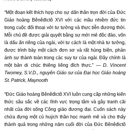
“Một đoạn kết thích hợp cho sự dấn thân trọn đời của Đức
Giáo hoàng Bênêđictô XVI với các mầu nhiệm đức tin
trong cuộc đối thoại với tư tưởng và thực tiễn đương thời.
Mỗi chủ đề được giải quyết bằng sự mới mẻ độc đáo, vốn
là dấu ấn riêng của ngài, với tư cách là một nhà tư tưởng,
được trình bày một cách đơn sơ và rất hùng biện, phản
ánh sự thành toàn trong các suy tư của ngài. Đây chính là
một bản di chúc thiêng liêng đích thực.” —
D. Vincent
Twomey, S.V.D., nguyên Giáo sư của Đại học Giáo hoàng
St. Patrick, Maynooth
“Đức Giáo hoàng Bênêđictô XVI luôn cung cấp những kiến
thức sâu sắc về các lĩnh vực trọng tâm và gây tranh cãi
nhất của đời sống Công giáo đương đại. Cuốn sách này
chứa đựng một cú huých thần học mạnh mẽ và cho thấy
thành quả trong những năm cuối đời của Đức Bênêđictô