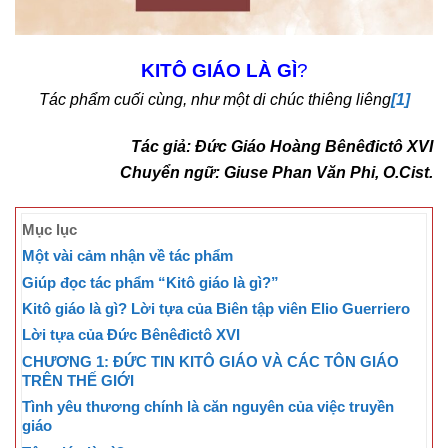
KITÔ GIÁO LÀ GÌ
?
Tác phẩm cuối cùng, như một di chúc thiêng liêng
[1]
Tác giả: Đức Giáo Hoàng Bênêđictô XVI
Chuyển ngữ: Giuse Phan Văn Phi, O.Cist.
Mục lục
Một vài cảm nhận về tác phẩm
Giúp đọc tác phẩm “Kitô giáo là gì?”
Kitô giáo là gì? Lời tựa của Biên tập viên Elio Guerriero
Lời tựa của Đức Bênêđictô XVI
CHƯƠNG 1: ĐỨC TIN KITÔ GIÁO VÀ CÁC TÔN GIÁO
TRÊN THẾ GIỚI
Tình yêu thương chính là căn nguyên của việc truyền
giáo