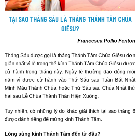
TẠI SAO THÁNG SÁU LÀ THÁNG THÁNH TÂM CHÚA
GIÊSU?
Francesca Pollio Fenton
Tháng Sáu được gọi là tháng Thánh Tâm Chúa Giêsu đơn
giản nhất vì lễ trọng thể kính Thánh Tâm Chúa Giêsu được
cử hành trong tháng này. Ngày lễ thường dao động mỗi
năm vì được cử hành vào Thứ Sáu sau Tuần Bát Nhật
Mình Máu Thánh Chúa, hoặc Thứ Sáu sau Chúa Nhật thứ
hai sau Lễ Chúa Thánh Thần Hiện Xuống.
Tuy nhiên, có những lý do khác giải thích tại sao tháng 6
được dành riêng để mừng kính Thánh Tâm.
Lòng sùng kính Thánh Tâm đến từ đâu?