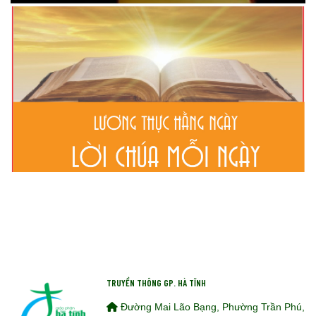
TRUYỀN THÔNG GP. HÀ TĨNH
Đường Mai Lão Bạng, Phường Trần Phú,