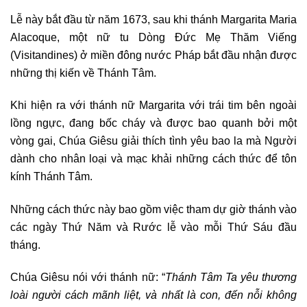
Lễ này bắt đầu từ năm 1673, sau khi thánh Margarita Maria
Alacoque, một nữ tu Dòng Đức Mẹ Thăm Viếng
(Visitandines) ở miền đông nước Pháp bắt đầu nhận được
những thị kiến về Thánh Tâm.
Khi hiện ra với thánh nữ Margarita với trái tim bên ngoài
lồng ngực, đang bốc cháy và được bao quanh bởi một
vòng gai, Chúa Giêsu giải thích tình yêu bao la mà Người
dành cho nhân loại và mạc khải những cách thức để tôn
kính Thánh Tâm.
Những cách thức này bao gồm việc tham dự giờ thánh vào
các ngày Thứ Năm và Rước lễ vào mỗi Thứ Sáu đầu
tháng.
Chúa Giêsu nói với thánh nữ: “
Thánh Tâm Ta yêu thương
loài người cách mãnh liệt, và nhất là con, đến nỗi không