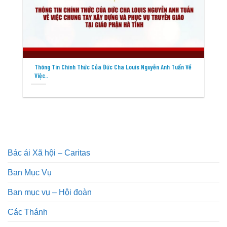
Thông Tin Chính Thức Của Đức Cha Louis Nguyễn Anh Tuấn Về
Việc..
Bác ái Xã hội – Caritas
Ban Mục Vụ
Ban mục vụ – Hội đoàn
Các Thánh