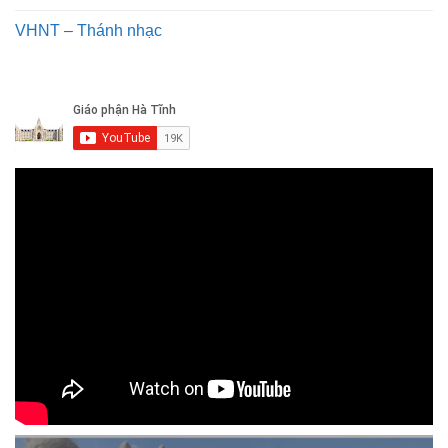
VHNT – Thánh nhạc