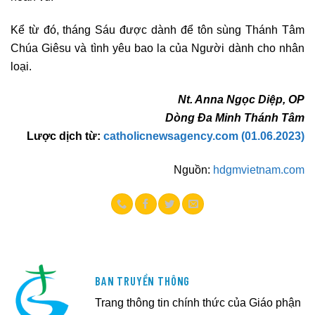
Kể từ đó, tháng Sáu được dành để tôn sùng Thánh Tâm
Chúa Giêsu và tình yêu bao la của Người dành cho nhân
loại.
Nt. Anna Ngọc Diệp, OP
Dòng Đa Minh Thánh Tâm
Lược dịch từ:
catholicnewsagency.com (01.06.2023)
Nguồn:
hdgmvietnam.com
BAN TRUYỀN THÔNG
Trang thông tin chính thức của Giáo phận