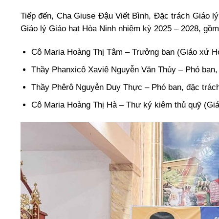
Tiếp đến, Cha Giuse Đậu Viết Bình, Đặc trách Giáo l
Giáo lý Giáo hạt Hòa Ninh nhiệm kỳ 2025 – 2028, gồm
Cô Maria Hoàng Thị Tâm – Trưởng ban (Giáo xứ H
Thầy Phanxicô Xaviê Nguyễn Văn Thủy – Phó ban, đ
Thầy Phêrô Nguyễn Duy Thực – Phó ban, đặc trách
Cô Maria Hoàng Thị Hà – Thư ký kiêm thủ quỹ (Gi