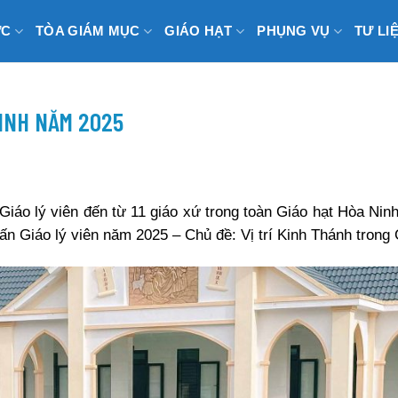
ỨC
TÒA GIÁM MỤC
GIÁO HẠT
PHỤNG VỤ
TƯ LI
NINH NĂM 2025
iáo lý viên đến từ 11 giáo xứ trong toàn Giáo hạt Hòa Ninh
 Giáo lý viên năm 2025 – Chủ đề: Vị trí Kinh Thánh trong G