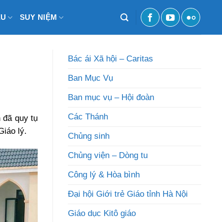
ỆU
SUY NIỆM
Bác ái Xã hội – Caritas
Ban Mục Vụ
Ban mục vụ – Hội đoàn
Các Thánh
 đã quy tụ
iáo lý.
Chủng sinh
Chủng viện – Dòng tu
Công lý & Hòa bình
Đại hội Giới trẻ Giáo tỉnh Hà Nội
Giáo dục Kitô giáo