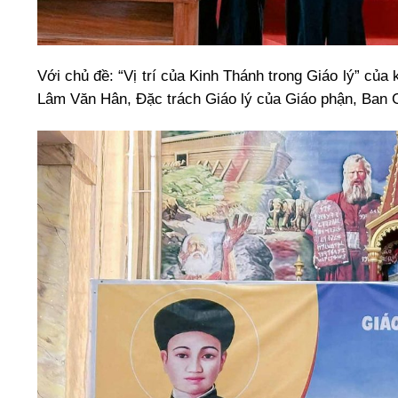
Với chủ đề: “Vị trí của Kinh Thánh trong Giáo lý” củ
Lâm Văn Hân, Đặc trách Giáo lý của Giáo phận, Ban G