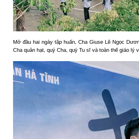
Mở đầu hai ngày tập huấn, Cha Giuse Lê Ngọc Dươn
Cha quản hạt, quý Cha, quý Tu sĩ và toàn thể giáo lý 