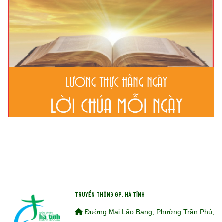
TRUYỀN THÔNG GP. HÀ TĨNH
Đường Mai Lão Bạng, Phường Trần Phú,