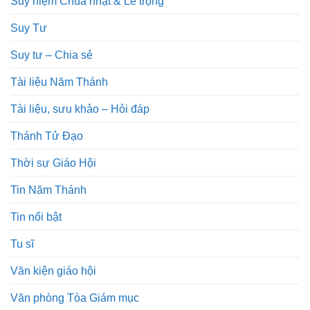
Suy niệm Chúa nhật & Lễ trọng
Suy Tư
Suy tư – Chia sẻ
Tài liệu Năm Thánh
Tài liệu, sưu khảo – Hỏi đáp
Thánh Tử Đạo
Thời sự Giáo Hội
Tin Năm Thánh
Tin nổi bật
Tu sĩ
Văn kiện giáo hội
Văn phòng Tòa Giám mục