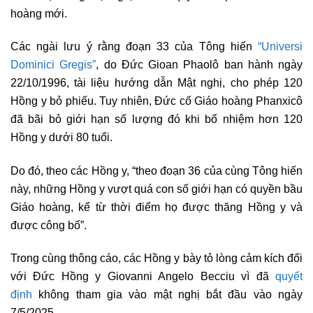
hoàng mới.
Các ngài lưu ý rằng đoạn 33 của Tông hiến
“Universi
Dominici Gregis”
, do Đức Gioan Phaolô ban hành ngày
22/10/1996, tài liệu hướng dẫn Mật nghị, cho phép 120
Hồng y bỏ phiếu. Tuy nhiên, Đức cố Giáo hoàng Phanxicô
đã bãi bỏ giới hạn số lượng đó khi bổ nhiệm hơn 120
Hồng y dưới 80 tuổi.
Do đó, theo các Hồng y, “theo đoạn 36 của cùng Tông hiến
này, những Hồng y vượt quá con số giới hạn có quyền bầu
Giáo hoàng, kể từ thời điểm họ được thăng Hồng y và
được công bố”.
Trong cùng thông cáo, các Hồng y bày tỏ lòng cảm kích đối
với Đức Hồng y Giovanni Angelo Becciu vì đã
quyết
định
không tham gia vào mật nghị bắt đầu vào ngày
7/5/2025.