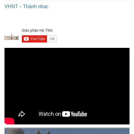
VHNT – Thánh nhạc