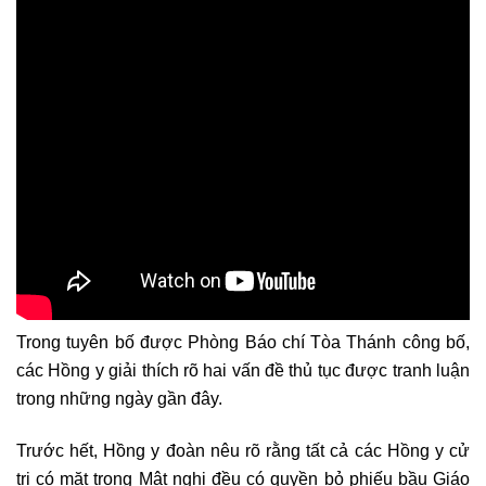
Trong tuyên bố được Phòng Báo chí Tòa Thánh công bố,
các Hồng y giải thích rõ hai vấn đề thủ tục được tranh luận
trong những ngày gần đây.
Trước hết, Hồng y đoàn nêu rõ rằng tất cả các Hồng y cử
tri có mặt trong Mật nghị đều có quyền bỏ phiếu bầu Giáo