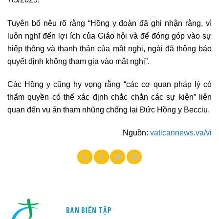
Tuyên bố nêu rõ rằng “Hồng y đoàn đã ghi nhận rằng, vì
luôn nghĩ đến lợi ích của Giáo hội và để đóng góp vào sự
hiệp thông và thanh thản của mật nghị, ngài đã thông báo
quyết định không tham gia vào mật nghị”.
Các Hồng y cũng hy vọng rằng “các cơ quan pháp lý có
thẩm quyền có thể xác định chắc chắn các sự kiện” liên
quan đến vụ án tham nhũng chống lại Đức Hồng y Becciu.
Nguồn:
vaticannews.va/vi
BAN BIÊN TẬP