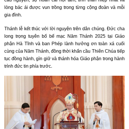
lòng bác ái được vun trồng trong từng cộng đoàn và mỗi
gia đình.
Thánh lễ kết thúc với lời nguyện trên dân chúng. Đức cha
long trọng tuyên bố bế mạc Năm Thánh 2025 tại Giáo
phận Hà Tĩnh và ban Phép lành hưởng ơn toàn xá cuối
cùng của Năm Thánh, đồng thời khẩn cầu Thiên Chúa tiếp
tục đồng hành, gìn giữ và thánh hóa Giáo phận trong hành
trình đức tin phía trước.