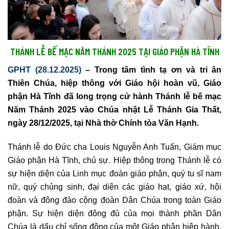
THÁNH LỄ BẾ MẠC NĂM THÁNH 2025 TẠI GIÁO PHẬN HÀ TĨNH
GPHT (28.12.2025)
– Trong tâm tình tạ ơn và tri ân
Thiên Chúa, hiệp thông với Giáo hội hoàn vũ, Giáo
phận Hà Tĩnh đã long trọng cử hành Thánh lễ bế mạc
Năm Thánh 2025 vào Chúa nhật Lễ Thánh Gia Thất,
ngày 28/12/2025, tại Nhà thờ Chính tòa Văn Hạnh.
Thánh lễ do Đức cha Louis Nguyễn Anh Tuấn, Giám mục
Giáo phận Hà Tĩnh, chủ sự. Hiệp thông trong Thánh lễ có
sự hiện diện của Linh mục đoàn giáo phận, quý tu sĩ nam
nữ, quý chủng sinh, đại diện các giáo hạt, giáo xứ, hội
đoàn và đông đảo cộng đoàn Dân Chúa trong toàn Giáo
phận. Sự hiện diện đông đủ của mọi thành phần Dân
Chúa là dấu chỉ sống động của một Giáo phận hiệp hành,