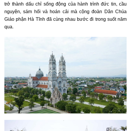
trở thành dấu chỉ sống động của hành trình đức tin, cầu
nguyện, sám hối và hoán cải mà cộng đoàn Dân Chúa
Giáo phận Hà Tĩnh đã cùng nhau bước đi trong suốt năm
qua.