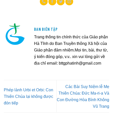
BAN BIÊN TẬP
Trang thông tin chính thức của Giáo phận
Hà Tĩnh do Ban Truyền thông Xã hội của
Giáo phận đảm nhiệm.Mọi tin, bài, thư từ,
ý kiến đóng góp, v.v.. xin vui lòng gửi về
địa chỉ email:
bttgphatinh@gmail.com
Các Bài Suy Niệm lễ Mẹ
Phép lành Urbi et Orbi: Con
Thiên Chúa: Đức Ma-ri-a Và
Thiên Chúa lại không được
Con Đường Hòa Bình Không
đón tiếp
Vũ Trang