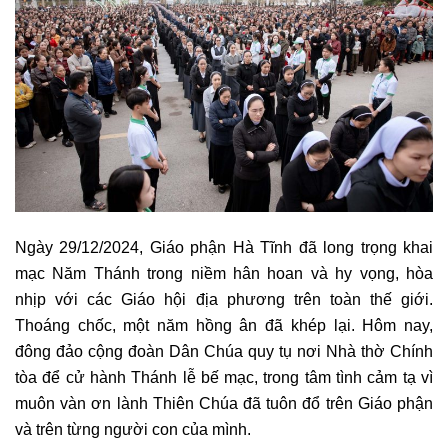
Ngày 29/12/2024, Giáo phận Hà Tĩnh đã long trọng khai
mạc Năm Thánh trong niềm hân hoan và hy vọng, hòa
nhịp với các Giáo hội địa phương trên toàn thế giới.
Thoáng chốc, một năm hồng ân đã khép lại. Hôm nay,
đông đảo cộng đoàn Dân Chúa quy tụ nơi Nhà thờ Chính
tòa để cử hành Thánh lễ bế mạc, trong tâm tình cảm tạ vì
muôn vàn ơn lành Thiên Chúa đã tuôn đổ trên Giáo phận
và trên từng người con của mình.