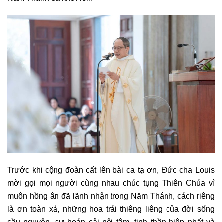
Trước khi cộng đoàn cất lên bài ca tạ ơn, Đức cha Louis
mời gọi mọi người cùng nhau chúc tụng Thiên Chúa vì
muôn hồng ân đã lãnh nhận trong Năm Thánh, cách riêng
là ơn toàn xá, những hoa trái thiêng liêng của đời sống
cầu nguyện, sự hoán cải nội tâm, tinh thần hiệp nhất và