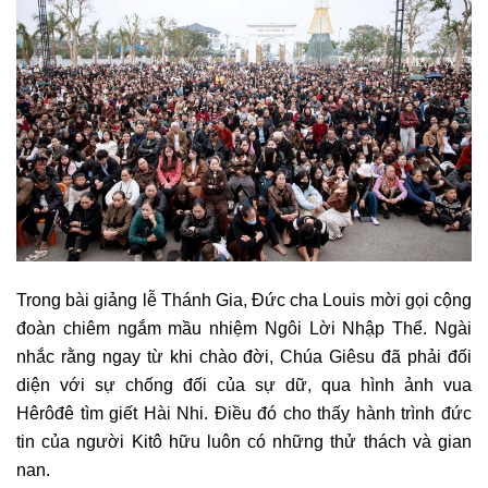
Trong bài giảng lễ Thánh Gia, Đức cha Louis mời gọi cộng
đoàn chiêm ngắm mầu nhiệm Ngôi Lời Nhập Thể. Ngài
nhắc rằng ngay từ khi chào đời, Chúa Giêsu đã phải đối
diện với sự chống đối của sự dữ, qua hình ảnh vua
Hêrôđê tìm giết Hài Nhi. Điều đó cho thấy hành trình đức
tin của người Kitô hữu luôn có những thử thách và gian
nan.