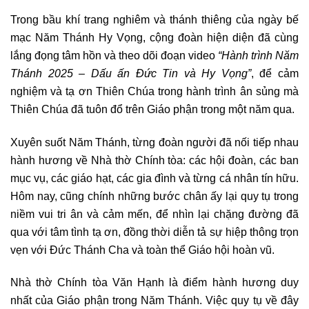
Trong bầu khí trang nghiêm và thánh thiêng của ngày bế
mạc Năm Thánh Hy Vọng, cộng đoàn hiện diện đã cùng
lắng đọng tâm hồn và theo dõi đoạn video
“Hành trình Năm
Thánh 2025 – Dấu ấn Đức Tin và Hy Vọng”
, để cảm
nghiệm và tạ ơn Thiên Chúa trong hành trình ân sủng mà
Thiên Chúa đã tuôn đổ trên Giáo phận trong một năm qua.
Xuyên suốt Năm Thánh, từng đoàn người đã nối tiếp nhau
hành hương về Nhà thờ Chính tòa: các hội đoàn, các ban
mục vụ, các giáo hạt, các gia đình và từng cá nhân tín hữu.
Hôm nay, cũng chính những bước chân ấy lại quy tụ trong
niềm vui tri ân và cảm mến, để nhìn lại chặng đường đã
qua với tâm tình tạ ơn, đồng thời diễn tả sự hiệp thông trọn
vẹn với Đức Thánh Cha và toàn thể Giáo hội hoàn vũ.
Nhà thờ Chính tòa Văn Hạnh là điểm hành hương duy
nhất của Giáo phận trong Năm Thánh. Việc quy tụ về đây