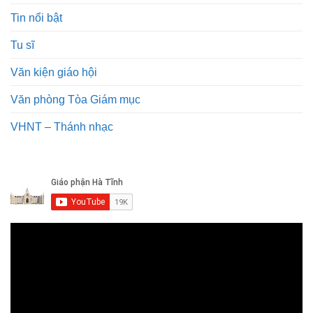
Tin nổi bật
Tu sĩ
Văn kiện giáo hội
Văn phòng Tòa Giám mục
VHNT – Thánh nhạc