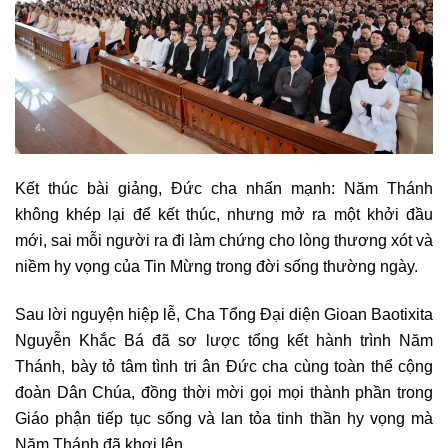
Kết thúc bài giảng, Đức cha nhấn mạnh: Năm Thánh
không khép lại để kết thúc, nhưng mở ra một khởi đầu
mới, sai mỗi người ra đi làm chứng cho lòng thương xót và
niềm hy vọng của Tin Mừng trong đời sống thường ngày.
Sau lời nguyện hiệp lễ, Cha Tổng Đại diện Gioan Baotixita
Nguyễn Khắc Bá đã sơ lược tổng kết hành trình Năm
Thánh, bày tỏ tâm tình tri ân Đức cha cùng toàn thể cộng
đoàn Dân Chúa, đồng thời mời gọi mọi thành phần trong
Giáo phận tiếp tục sống và lan tỏa tinh thần hy vọng mà
Năm Thánh đã khơi lên.