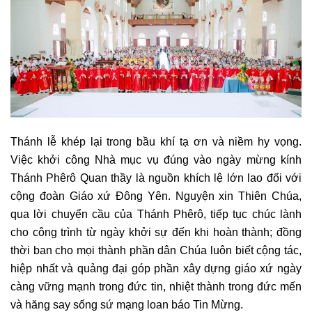
Thánh lễ khép lại trong bầu khí tạ ơn và niềm hy vọng.
Việc khởi công Nhà mục vụ đúng vào ngày mừng kính
Thánh Phêrô Quan thầy là nguồn khích lệ lớn lao đối với
cộng đoàn Giáo xứ Đông Yên. Nguyện xin Thiên Chúa,
qua lời chuyển cầu của Thánh Phêrô, tiếp tục chúc lành
cho công trình từ ngày khởi sự đến khi hoàn thành; đồng
thời ban cho mọi thành phần dân Chúa luôn biết cộng tác,
hiệp nhất và quảng đại góp phần xây dựng giáo xứ ngày
càng vững mạnh trong đức tin, nhiệt thành trong đức mến
và hăng say sống sứ mạng loan báo Tin Mừng.