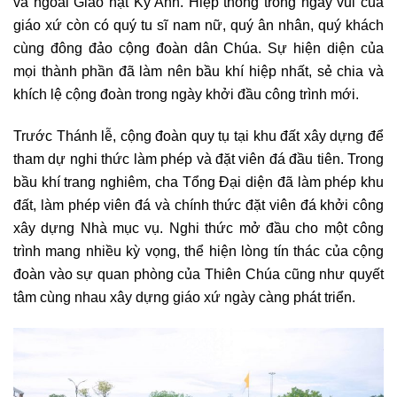
và ngoài Giáo hạt Kỳ Anh. Hiệp thông trong ngày vui của
giáo xứ còn có quý tu sĩ nam nữ, quý ân nhân, quý khách
cùng đông đảo cộng đoàn dân Chúa. Sự hiện diện của
mọi thành phần đã làm nên bầu khí hiệp nhất, sẻ chia và
khích lệ cộng đoàn trong ngày khởi đầu công trình mới.
Trước Thánh lễ, cộng đoàn quy tụ tại khu đất xây dựng để
tham dự nghi thức làm phép và đặt viên đá đầu tiên. Trong
bầu khí trang nghiêm, cha Tổng Đại diện đã làm phép khu
đất, làm phép viên đá và chính thức đặt viên đá khởi công
xây dựng Nhà mục vụ. Nghi thức mở đầu cho một công
trình mang nhiều kỳ vọng, thể hiện lòng tín thác của cộng
đoàn vào sự quan phòng của Thiên Chúa cũng như quyết
tâm cùng nhau xây dựng giáo xứ ngày càng phát triển.