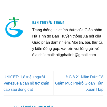
BAN TRUYỀN THÔNG
Trang thông tin chính thức của Giáo phận
Hà Tĩnh do Ban Truyền thông Xã hội của
Giáo phận đảm nhiệm. Mọi tin, bài, thư từ,
ý kiến đóng góp, v.v.. xin vui lòng gửi về
địa chỉ email:
bttgphatinh@gmail.com
UNICEF: 1,8 triệu người
Lễ Giỗ 21 Năm Đức Cố
Venezuela cần hỗ trợ khẩn
Giám Mục Phêrô Gioan Trần
cấp sau động đất
Xuân Hạp