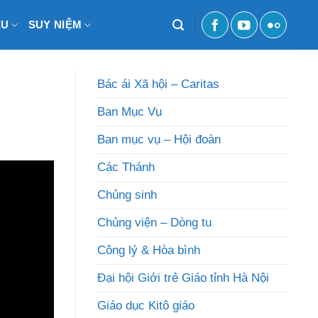
ỆU
SUY NIỆM
Bác ái Xã hội – Caritas
Ban Mục Vụ
Ban mục vụ – Hội đoàn
Các Thánh
Chủng sinh
Chủng viện – Dòng tu
Công lý & Hòa bình
Đại hội Giới trẻ Giáo tỉnh Hà Nội
Giáo dục Kitô giáo