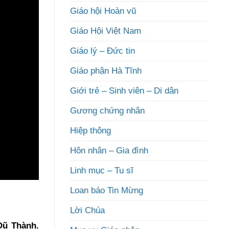
Giáo hội Hoàn vũ
Giáo Hội Việt Nam
Giáo lý – Đức tin
Giáo phận Hà Tĩnh
Giới trẻ – Sinh viên – Di dân
Gương chứng nhân
Hiệp thông
Hôn nhân – Gia đình
Linh mục – Tu sĩ
Loan báo Tin Mừng
Lời Chúa
Dũ Thành.