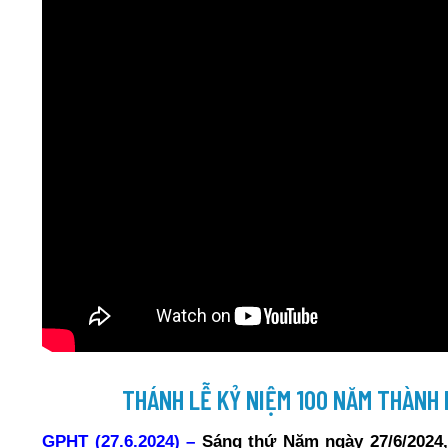
THÁNH LỄ KỶ NIỆM 100 NĂM THÀNH
GPHT (27.6.2024) –
Sáng thứ Năm ngày 27/6/2024, 