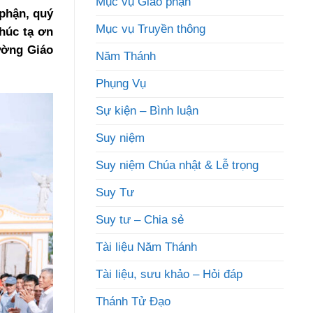
Mục vụ Giáo phận
phận, quý
Mục vụ Truyền thông
húc tạ ơn
ường Giáo
Năm Thánh
Phụng Vụ
Sự kiện – Bình luận
Suy niệm
Suy niệm Chúa nhật & Lễ trọng
Suy Tư
Suy tư – Chia sẻ
Tài liệu Năm Thánh
Tài liệu, sưu khảo – Hỏi đáp
Thánh Tử Đạo