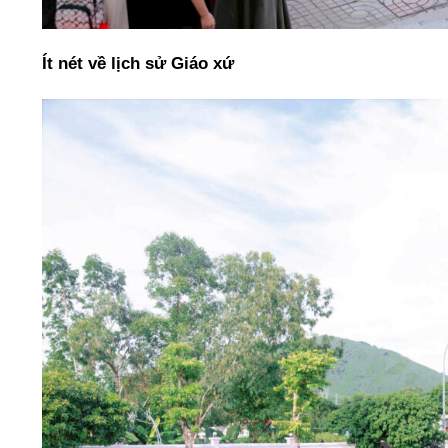
Ít nét về lịch sử Giáo xứ