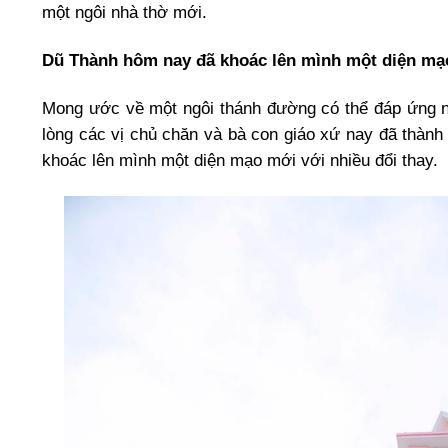
một ngôi nhà thờ mới.
Dũ Thành hôm nay đã khoác lên mình một diện mạ
Mong ước về một ngôi thánh đường có thể đáp ứng nh
lòng các vị chủ chăn và bà con giáo xứ nay đã thàn
khoác lên mình một diện mạo mới với nhiều đổi thay.