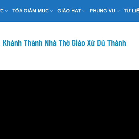
ỨC
TÒA GIÁM MỤC
GIÁO HẠT
PHỤNG VỤ
TƯ LI
 Khánh Thành Nhà Thờ Giáo Xứ Dũ Thành