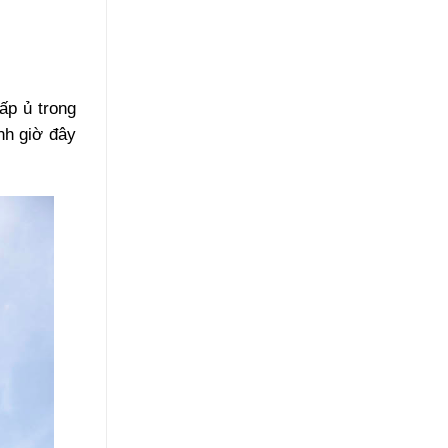
ấp ủ trong
nh giờ đây