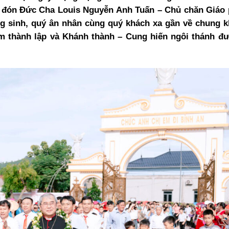
 đón Đức Cha Louis Nguyễn Anh Tuấn – Chủ chăn Giáo 
ng sinh, quý ân nhân cùng quý khách xa gần về chung k
ăm thành lập và Khánh thành – Cung hiến ngôi thánh đ