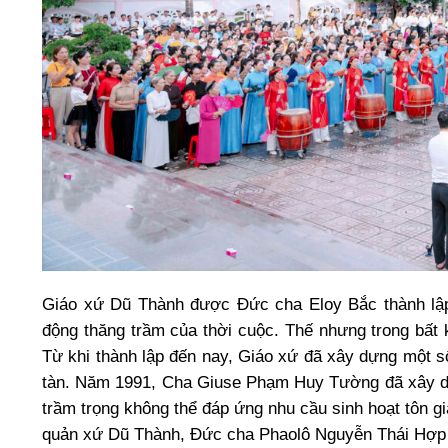
Giáo xứ Dũ Thành được Đức cha Eloy Bắc thành lập 
động thăng trầm của thời cuộc. Thế nhưng trong bất 
Từ khi thành lập đến nay, Giáo xứ đã xây dựng một s
tàn. Năm 1991, Cha Giuse Phạm Huy Tường đã xây dự
trầm trọng không thể đáp ứng nhu cầu sinh hoạt tôn g
quản xứ Dũ Thành, Đức cha Phaolô Nguyễn Thái Hợp 