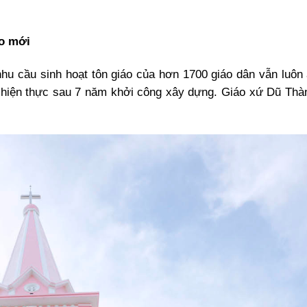
o mới
u cầu sinh hoạt tôn giáo của hơn 1700 giáo dân vẫn luôn 
h hiện thực sau 7 năm khởi công xây dựng. Giáo xứ Dũ Thà