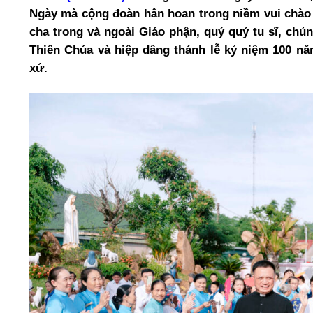
Ngày mà cộng đoàn hân hoan trong niềm vui chào
cha trong và ngoài Giáo phận, quý quý tu sĩ, chủ
Thiên Chúa và hiệp dâng thánh lễ kỷ niệm 100 n
xứ.