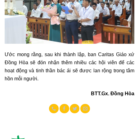
Ước mong rằng, sau khi thành lập, ban Caritas Giáo xứ
Đồng Hòa sẽ đón nhận thêm nhiều các hội viên để các
hoạt động và tinh thần bác ái sẽ được lan rộng trong tâm
hồn mỗi người.
BTT.Gx. Đồng Hòa