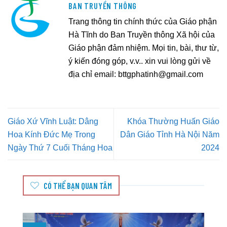
BAN TRUYỀN THÔNG
Trang thông tin chính thức của Giáo phận
Hà Tĩnh do Ban Truyền thông Xã hội của
Giáo phận đảm nhiệm. Mọi tin, bài, thư từ,
ý kiến đóng góp, v.v.. xin vui lòng gửi về
địa chỉ email:
bttgphatinh@gmail.com
Giáo Xứ Vĩnh Luật: Dâng
Khóa Thường Huấn Giáo
Hoa Kính Đức Mẹ Trong
Dân Giáo Tỉnh Hà Nội Năm
Ngày Thứ 7 Cuối Tháng Hoa
2024
CÓ THỂ BẠN QUAN TÂM