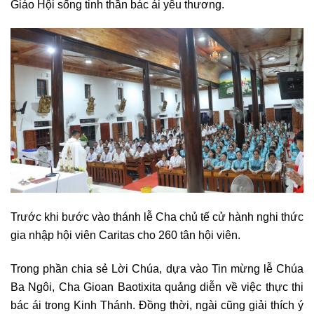
Giáo Hội sống tinh thần bác ái yêu thương.
Trước khi bước vào thánh lễ Cha chủ tế cử hành nghi thức
gia nhập hội viên Caritas cho 260 tân hội viên.
Trong phần chia sẻ Lời Chúa, dựa vào Tin mừng lễ Chúa
Ba Ngôi, Cha Gioan Baotixita quảng diễn về việc thực thi
bác ái trong Kinh Thánh. Đồng thời, ngài cũng giải thích ý