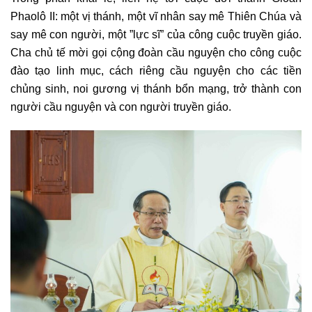
Phaolô II: một vị thánh, một vĩ nhân say mê Thiên Chúa và
say mê con người, một ”lực sĩ” của công cuộc truyền giáo.
Cha chủ tế mời gọi cộng đoàn cầu nguyện cho công cuộc
đào tạo linh mục, cách riêng cầu nguyện cho các tiền
chủng sinh, noi gương vị thánh bổn mạng, trở thành con
người cầu nguyện và con người truyền giáo.