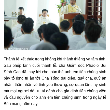
Thánh lễ kết thúc trong không khí thánh thiêng và tâm tình.
Sau phép lành cuối thánh lễ, cha Giám đốc Phaolo Bùi
Đình Cao đã thay lời cho toàn thể anh em tiền chủng sinh
bày tỏ lòng tri ân tới Cha Tổng đại diện, quý cha, quý ân
nhân, thân nhân về tình yêu thương, sự quan tâm, hy sinh
mà mọi người đã ưu ái dành cho gia đình tiền chủng viện
và cầu nguyện cho anh em tiền chủng sinh trong ngày lễ
Bổn mạng hôm nay.