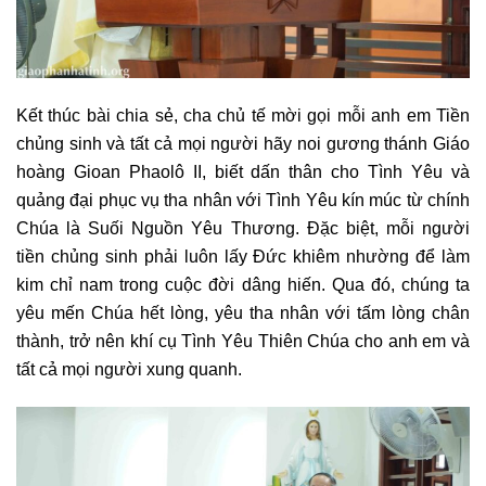
Kết thúc bài chia sẻ, cha chủ tế mời gọi mỗi anh em Tiền
chủng sinh và tất cả mọi người hãy noi gương thánh Giáo
hoàng Gioan Phaolô II, biết dấn thân cho Tình Yêu và
quảng đại phục vụ tha nhân với Tình Yêu kín múc từ chính
Chúa là Suối Nguồn Yêu Thương. Đặc biệt, mỗi người
tiền chủng sinh phải luôn lấy Đức khiêm nhường để làm
kim chỉ nam trong cuộc đời dâng hiến. Qua đó, chúng ta
yêu mến Chúa hết lòng, yêu tha nhân với tấm lòng chân
thành, trở nên khí cụ Tình Yêu Thiên Chúa cho anh em và
tất cả mọi người xung quanh.