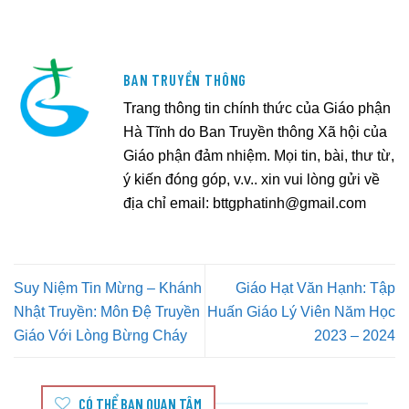
BAN TRUYỀN THÔNG
Trang thông tin chính thức của Giáo phận
Hà Tĩnh do Ban Truyền thông Xã hội của
Giáo phận đảm nhiệm. Mọi tin, bài, thư từ,
ý kiến đóng góp, v.v.. xin vui lòng gửi về
địa chỉ email:
bttgphatinh@gmail.com
Suy Niệm Tin Mừng – Khánh
Giáo Hạt Văn Hạnh: Tập
Nhật Truyền: Môn Đệ Truyền
Huấn Giáo Lý Viên Năm Học
Giáo Với Lòng Bừng Cháy
2023 – 2024
CÓ THỂ BẠN QUAN TÂM