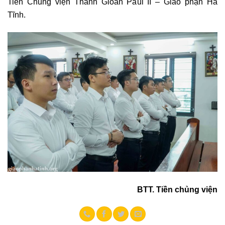
Tiền Chủng viện Thánh Gioan Paul II – Giáo phận Hà
Tĩnh.
BTT. Tiền chủng viện