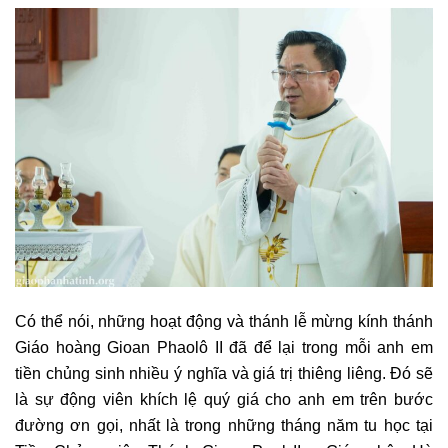
Có thể nói, những hoạt động và thánh lễ mừng kính thánh
Giáo hoàng Gioan Phaolô II đã để lại trong mỗi anh em
tiền chủng sinh nhiều ý nghĩa và giá trị thiêng liêng. Đó sẽ
là sự động viên khích lệ quý giá cho anh em trên bước
đường ơn gọi, nhất là trong những tháng năm tu học tại