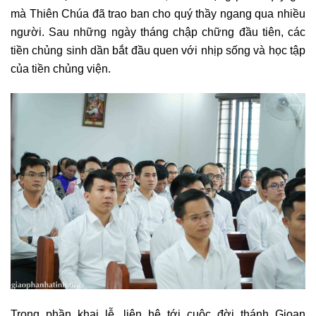
mà Thiên Chúa đã trao ban cho quý thầy ngang qua nhiều
người. Sau những ngày tháng chập chững đầu tiên, các
tiền chủng sinh dần bắt đầu quen với nhịp sống và học tập
của tiền chủng viện.
Trong phần khai lễ, liên hệ tới cuộc đời thánh Gioan