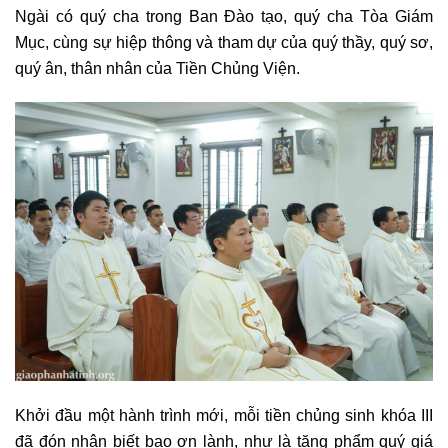
Ngài có quý cha trong Ban Đào tạo, quý cha Tòa Giám
Mục, cùng sự hiệp thông và tham dự của quý thầy, quý sơ,
quý ân, thân nhân của Tiền Chủng Viện.
Khởi đầu một hành trình mới, mỗi tiền chủng sinh khóa III
đã đón nhận biết bao ơn lành, như là tặng phẩm quý giá