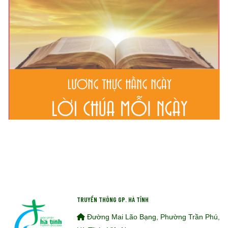
TRUYỀN THÔNG GP. HÀ TĨNH
Đường Mai Lão Bạng, Phường Trần Phú,