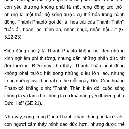
còn yêu thương không phải là một rung động tức thời,
nhưng là một thái độ sống được cụ thể hóa trong hành
động. Thánh Phaolô gọi đó là “hoa trái của Thánh Thần”:
“Bác ái, hoan lạc, bình an, nhẫn nhục, nhân hậu…” (Gl
5,22-23).
Điều đáng chú ý là Thánh Phaolô không nói đến những
kinh nghiệm phi thường, nhưng đến những nhân đức rất
đời thường. Điều này cho thấy: Thánh Thần hoạt động
không phải trước hết trong những điều lớn lao, nhưng
trong những lựa chọn rất cụ thể mỗi ngày. Đức Giáo hoàng
Phanxicô khẳng định: “Thánh Thần biến đổi cuộc sống
chúng ta và làm cho chúng ta có khả năng yêu thương như
Đức Kitô” (GE 21).
Như vậy, sống trong Chúa Thánh Thần không hệ tại ở việc
con người cảm thấy mình đạo đức hơn, nhưng được thể