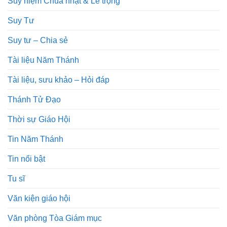
Suy niệm Chúa nhật & Lễ trọng
Suy Tư
Suy tư – Chia sẻ
Tài liệu Năm Thánh
Tài liệu, sưu khảo – Hỏi đáp
Thánh Tử Đạo
Thời sự Giáo Hội
Tin Năm Thánh
Tin nổi bật
Tu sĩ
Văn kiện giáo hội
Văn phòng Tòa Giám mục