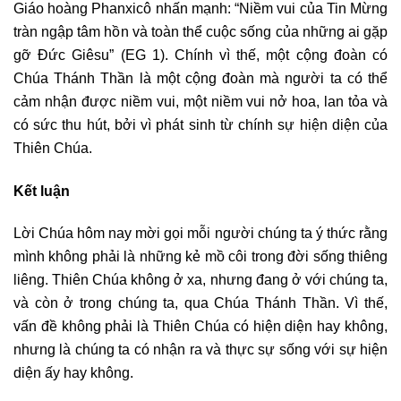
Giáo hoàng Phanxicô nhấn mạnh: “Niềm vui của Tin Mừng
tràn ngập tâm hồn và toàn thể cuộc sống của những ai gặp
gỡ Đức Giêsu” (EG 1). Chính vì thế, một cộng đoàn có
Chúa Thánh Thần là một cộng đoàn mà người ta có thể
cảm nhận được niềm vui, một niềm vui nở hoa, lan tỏa và
có sức thu hút, bởi vì phát sinh từ chính sự hiện diện của
Thiên Chúa.
Kết luận
Lời Chúa hôm nay mời gọi mỗi người chúng ta ý thức rằng
mình không phải là những kẻ mồ côi trong đời sống thiêng
liêng. Thiên Chúa không ở xa, nhưng đang ở với chúng ta,
và còn ở trong chúng ta, qua Chúa Thánh Thần. Vì thế,
vấn đề không phải là Thiên Chúa có hiện diện hay không,
nhưng là chúng ta có nhận ra và thực sự sống với sự hiện
diện ấy hay không.