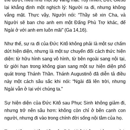
lại khẳng định một nghịch lý: Người ra đi, nhưng không
vắng mặt. Thực vậy, Người nói: “Thầy sẽ xin Cha, và
Người sẽ ban cho anh em một Đấng Phù Trợ khác, để
Ngài ở với anh em luôn mãi” (Ga 14,16).
Như thế, sự ra đi của Đức Kitô không phải là một sự chấm
dứt hiện diện, nhưng là một sự chuyển đổi cách thức hiện
diện: từ hữu hình sang vô hình, từ bên ngoài sang nội tại,
từ giới hạn trong không gian sang một sự hiện diện phổ
quát trong Thánh Thần. Thánh Augustinô đã diễn tả điều
này một cách sâu sắc khi nói: “Ngài đã lên trời, nhưng
Ngài vẫn ở lại với chúng ta.”
Sự hiện diện của Đức Kitô sau Phục Sinh không giảm đi,
nhưng trở nên sâu hơn: không còn chỉ ở bên cạnh con
người, nhưng đi vào trong chính đời sống nội tâm của họ.