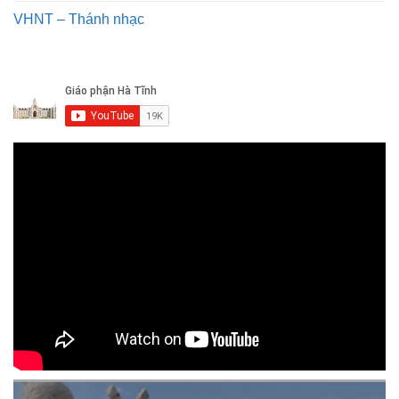
VHNT – Thánh nhạc