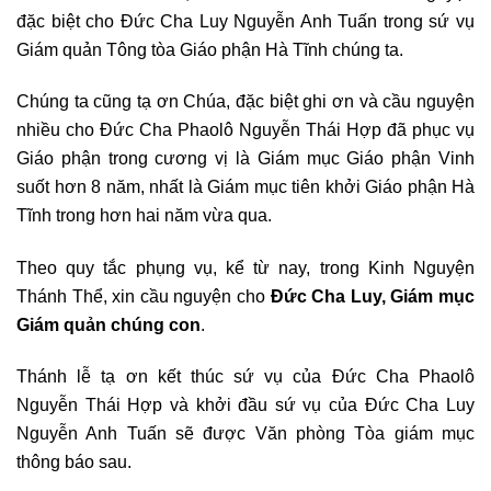
đặc biệt cho Đức Cha Luy Nguyễn Anh Tuấn trong sứ vụ
Giám quản Tông tòa Giáo phận Hà Tĩnh chúng ta.
Chúng ta cũng tạ ơn Chúa, đặc biệt ghi ơn và cầu nguyện
nhiều cho Đức Cha Phaolô Nguyễn Thái Hợp đã phục vụ
Giáo phận trong cương vị là Giám mục Giáo phận Vinh
suốt hơn 8 năm, nhất là Giám mục tiên khởi Giáo phận Hà
Tĩnh trong hơn hai năm vừa qua.
Theo quy tắc phụng vụ, kể từ nay, trong Kinh Nguyện
Thánh Thể, xin cầu nguyện cho
Đức Cha Luy, Giám mục
Giám quản chúng con
.
Thánh lễ tạ ơn kết thúc sứ vụ của Đức Cha Phaolô
Nguyễn Thái Hợp và khởi đầu sứ vụ của Đức Cha Luy
Nguyễn Anh Tuấn sẽ được Văn phòng Tòa giám mục
thông báo sau.