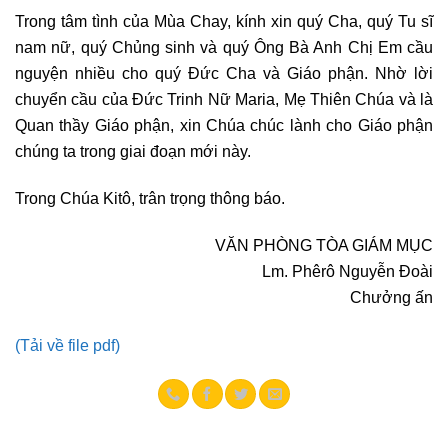
Trong tâm tình của Mùa Chay, kính xin quý Cha, quý Tu sĩ
nam nữ, quý Chủng sinh và quý Ông Bà Anh Chị Em cầu
nguyện nhiều cho quý Đức Cha và Giáo phận. Nhờ lời
chuyển cầu của Đức Trinh Nữ Maria, Mẹ Thiên Chúa và là
Quan thầy Giáo phận, xin Chúa chúc lành cho Giáo phận
chúng ta trong giai đoạn mới này.
Trong Chúa Kitô, trân trọng thông báo.
VĂN PHÒNG TÒA GIÁM MỤC
Lm. Phêrô Nguyễn Đoài
Chưởng ấn
(Tải về file pdf)