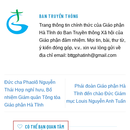
BAN TRUYỀN THÔNG
Trang thông tin chính thức của Giáo phận
Hà Tĩnh do Ban Truyền thông Xã hội của
Giáo phận đảm nhiệm. Mọi tin, bài, thư từ,
ý kiến đóng góp, v.v.. xin vui lòng gửi về
địa chỉ email:
bttgphatinh@gmail.com
Đức cha Phaolô Nguyễn
Phái đoàn Giáo phận Hà
Thái Hợp nghỉ hưu, Bổ
Tĩnh đến chào Đức Giám
nhiệm Giám quản Tông tòa
mục Louis Nguyễn Anh Tuấn
Giáo phận Hà Tĩnh
CÓ THỂ BẠN QUAN TÂM