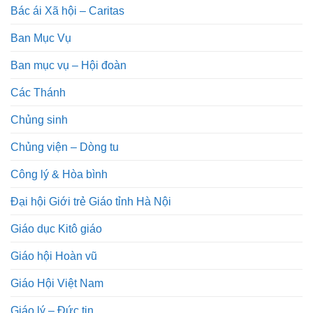
Bác ái Xã hội – Caritas
Ban Mục Vụ
Ban mục vụ – Hội đoàn
Các Thánh
Chủng sinh
Chủng viện – Dòng tu
Công lý & Hòa bình
Đại hội Giới trẻ Giáo tỉnh Hà Nội
Giáo dục Kitô giáo
Giáo hội Hoàn vũ
Giáo Hội Việt Nam
Giáo lý – Đức tin