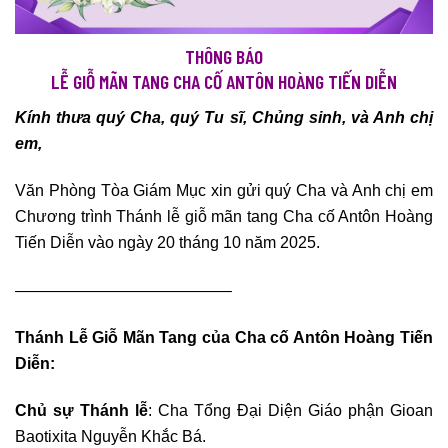
THÔNG BÁO
LỄ GIỖ MÃN TANG CHA CỐ ANTÔN HOÀNG TIẾN DIỄN
Kính thưa quý Cha, quý Tu sĩ, Chủng sinh, và Anh chị
em,
Văn Phòng Tòa Giám Mục xin gửi quý Cha và Anh chị em
Chương trình Thánh lễ giỗ mãn tang Cha cố Antôn Hoàng
Tiến Diễn vào ngày 20 tháng 10 năm 2025.
—————————————–
Thánh
Lễ Giỗ Mãn Tang của Cha cố Antôn Hoàng Tiến
Diễn:
Chủ sự Thánh lễ
: Cha Tổng Đại Diện Giáo phận Gioan
Baotixita Nguyễn Khắc Bá.