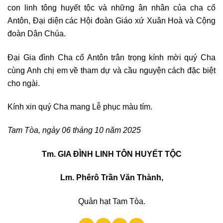
con linh tông huyết tộc và những ân nhân của cha cố
Antôn, Đại diện các Hội đoàn Giáo xứ Xuân Hoà và Cộng
đoàn Dân Chúa.
Đại Gia đình Cha cố Antôn trân trọng kính mời quý Cha
cùng Anh chị em về tham dự và cầu nguyện cách đặc biệt
cho ngài.
Kính xin
quý Cha mang Lễ phục màu tím.
Tam Tòa, ngày 06 tháng 10 năm 2025
Tm. GIA ĐÌNH LINH TÔN HUYẾT TỘC
Lm. Phêrô Trần Văn Thành,
Quản hạt Tam Tòa.