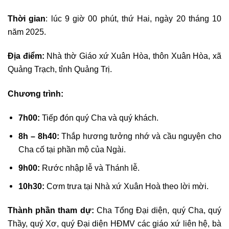
Thời gian
: lúc 9 giờ 00 phút, thứ Hai, ngày 20 tháng 10
năm 2025.
Địa điểm:
Nhà thờ Giáo xứ Xuân Hòa, thôn Xuân Hòa, xã
Quảng Trạch, tỉnh Quảng Trị.
Chương trình:
7h00:
Tiếp đón quý Cha và quý khách.
8h – 8h40:
Thắp hương tưởng nhớ và cầu nguyện cho
Cha cố tại phần mộ của Ngài.
9h00:
Rước nhập lễ và Thánh lễ.
10h30:
Cơm trưa tại Nhà xứ Xuân Hoà theo lời mời.
Thành phần tham dự:
Cha Tổng Đại diện, quý Cha, quý
Thầy, quý Xơ, quý Đại diện HĐMV các giáo xứ liên hệ, bà