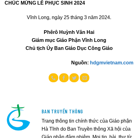
CHÚC MỪNG LỄ PHỤC SINH 2024
Vĩnh Long, ngày 25 tháng 3 năm 2024.
Phêrô Huỳnh Văn Hai
Giám mục Giáo Phận Vĩnh Long
Chủ tịch Ủy Ban Giáo Dục Công Giáo
Nguồn:
hdgmvietnam.com
BAN TRUYỀN THÔNG
Trang thông tin chính thức của Giáo phận
Hà Tĩnh do Ban Truyền thông Xã hội của
Giáo phận đảm nhiệm. Mọi tin, bài, thư từ,