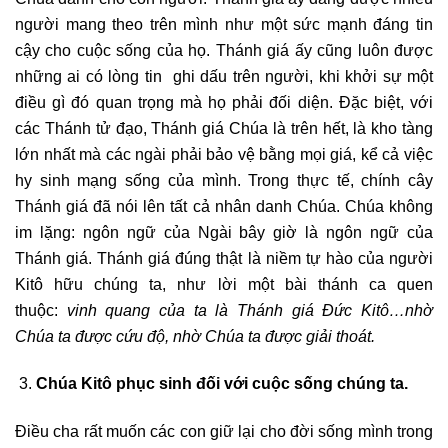
người mang theo trên mình như một sức mạnh đáng tin
cậy cho cuộc sống của họ. Thánh giá ấy cũng luôn được
những ai có lòng tin ghi dấu trên người, khi khởi sự một
điều gì đó quan trọng mà họ phải đối diện. Đặc biệt, với
các Thánh tử đạo, Thánh giá Chúa là trên hết, là kho tàng
lớn nhất mà các ngài phải bảo vệ bằng mọi giá, kể cả việc
hy sinh mạng sống của mình. Trong thực tế, chính cây
Thánh giá đã nói lên tất cả nhân danh Chúa. Chúa không
im lặng: ngôn ngữ của Ngài bây giờ là ngôn ngữ của
Thánh giá. Thánh giá đúng thật là niềm tự hào của người
Kitô hữu chúng ta, như lời một bài thánh ca quen
thuộc:
vinh quang của ta là Thánh giá Đức Kitô…nhờ
Chúa ta được cứu độ, nhờ Chúa ta được giải thoát.
Chúa Kitô phục sinh đối với cuộc sống chúng ta.
Điều cha rất muốn các con giữ lại cho đời sống mình trong