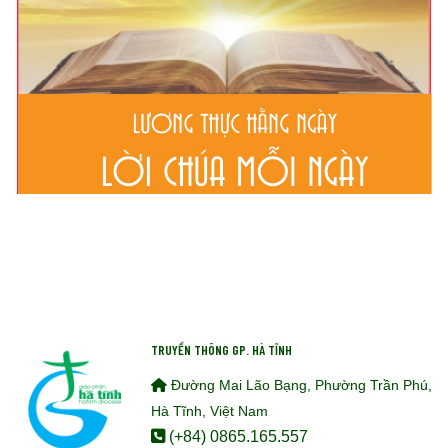
TRUYỀN THÔNG GP. HÀ TĨNH
Đường Mai Lão Bạng, Phường Trần Phú,
Hà Tĩnh, Việt Nam
(+84) 0865.165.557