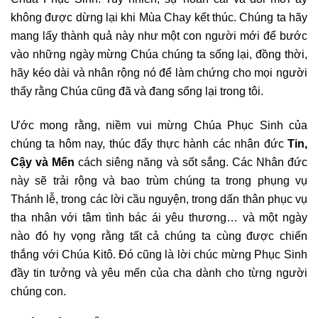
không được dừng lại khi Mùa Chay kết thúc. Chúng ta hãy
mang lấy thành quả này như một con người mới để bước
vào những ngày mừng Chúa chúng ta sống lại, đồng thời,
hãy kéo dài và nhân rộng nó để làm chứng cho mọi người
thấy rằng Chúa cũng đã và đang sống lại trong tôi.
Ước mong rằng, niềm vui mừng Chúa Phục Sinh của
chúng ta hôm nay, thúc đẩy thực hành các nhân đức
Tin,
Cậy và Mến
cách siêng năng và sốt sắng. Các Nhân đức
này sẽ trải rộng và bao trùm chúng ta trong phụng vụ
Thánh lễ, trong các lời cầu nguyện, trong dấn thân phục vụ
tha nhân với tâm tình bác ái yêu thương… và một ngày
nào đó hy vọng rằng tất cả chúng ta cùng được chiến
thắng với Chúa Kitô. Đó cũng là lời chúc mừng Phục Sinh
đầy tin tưởng và yêu mến của cha dành cho từng người
chúng con.