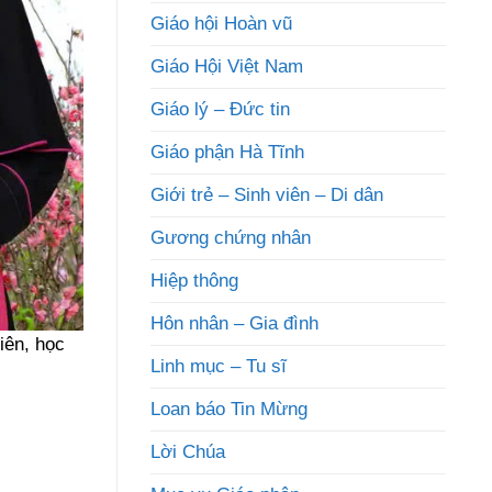
Giáo hội Hoàn vũ
Giáo Hội Việt Nam
Giáo lý – Đức tin
Giáo phận Hà Tĩnh
Giới trẻ – Sinh viên – Di dân
Gương chứng nhân
Hiệp thông
Hôn nhân – Gia đình
iên, học
Linh mục – Tu sĩ
Loan báo Tin Mừng
Lời Chúa