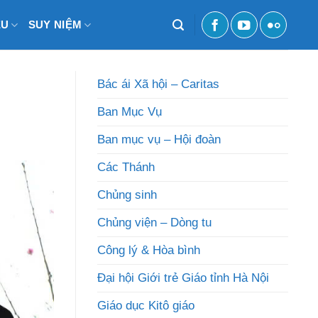
ỆU
SUY NIỆM
Bác ái Xã hội – Caritas
Ban Mục Vụ
Ban mục vụ – Hội đoàn
Các Thánh
Chủng sinh
Chủng viện – Dòng tu
Công lý & Hòa bình
Đại hội Giới trẻ Giáo tỉnh Hà Nội
Giáo dục Kitô giáo