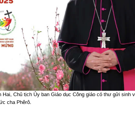
ai, Chủ tịch Ủy ban Giáo dục Công giáo có thư gửi sinh v
Đức cha Phêrô.