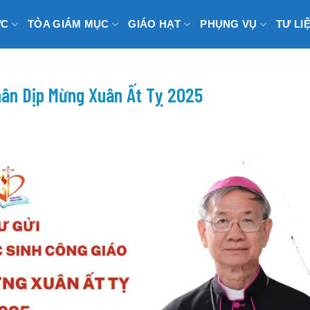
ỨC
TÒA GIÁM MỤC
GIÁO HẠT
PHỤNG VỤ
TƯ LI
Nhân Dịp Mừng Xuân Ất Tỵ 2025