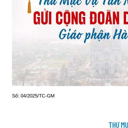
Số: 04/2025/TC-GM
THƯ MỤ