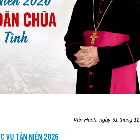
Văn Hạnh, ngày 31 tháng 1
C VỤ TÂN NIÊN 2026