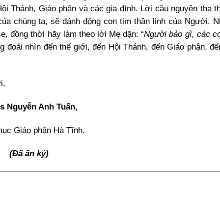
Hội Thánh, Giáo phận và các gia đình. Lời cầu nguyện tha th
ủa chúng ta, sẽ đánh động con tim thần linh của Người. N
, đồng thời hãy làm theo lời Mẹ dặn: “
Người bảo gì, các c
 đoái nhìn đến thế giới, đến Hội Thánh, đến Giáo phận, đến
i,
is Nguyễn Anh Tuấn,
ục Giáo phận Hà Tĩnh.
(Đã ấn ký)