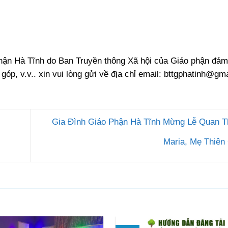
phận Hà Tĩnh do Ban Truyền thông Xã hội của Giáo phận đảm
 góp, v.v.. xin vui lòng gửi về địa chỉ email:
bttgphatinh@gma
Gia Đình Giáo Phận Hà Tĩnh Mừng Lễ Quan 
Maria, Mẹ Thiê