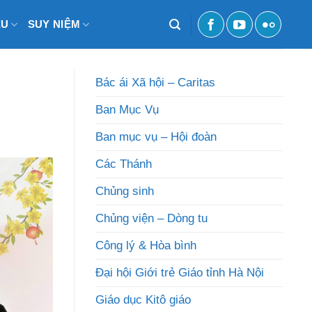
ỆU
SUY NIỆM
Bác ái Xã hội – Caritas
Ban Mục Vụ
Ban mục vụ – Hội đoàn
Các Thánh
Chủng sinh
Chủng viện – Dòng tu
Công lý & Hòa bình
Đại hội Giới trẻ Giáo tỉnh Hà Nội
Giáo dục Kitô giáo