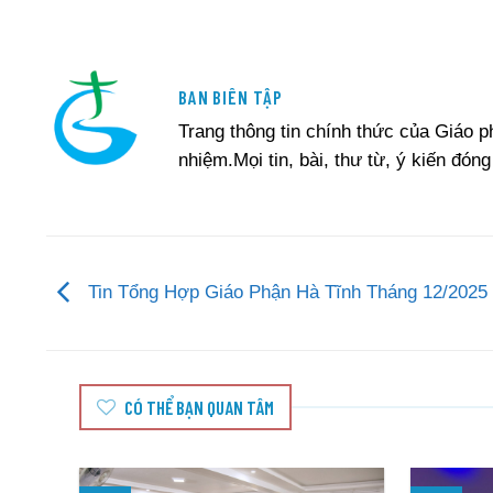
BAN BIÊN TẬP
Trang thông tin chính thức của Giáo 
nhiệm.Mọi tin, bài, thư từ, ý kiến đóng
Tin Tổng Hợp Giáo Phận Hà Tĩnh Tháng 12/2025
CÓ THỂ BẠN QUAN TÂM