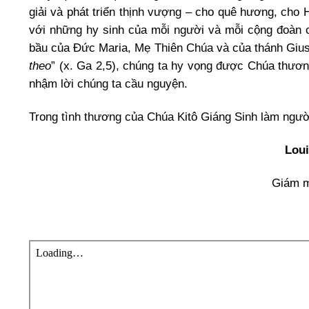
giải và phát triển thịnh vượng – cho quê hương, cho 
với những hy sinh của mỗi người và mỗi cộng đoàn c
bầu của Đức Maria, Mẹ Thiên Chúa và của thánh Giuse
theo
” (x. Ga 2,5), chúng ta hy vọng được Chúa thương
nhậm lời chúng ta cầu nguyện.
Trong tình thương của Chúa Kitô Giáng Sinh làm ngườ
Lou
Giám m