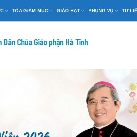
ỨC
TÒA GIÁM MỤC
GIÁO HẠT
PHỤNG VỤ
TƯ LI
 Dân Chúa Giáo phận Hà Tĩnh