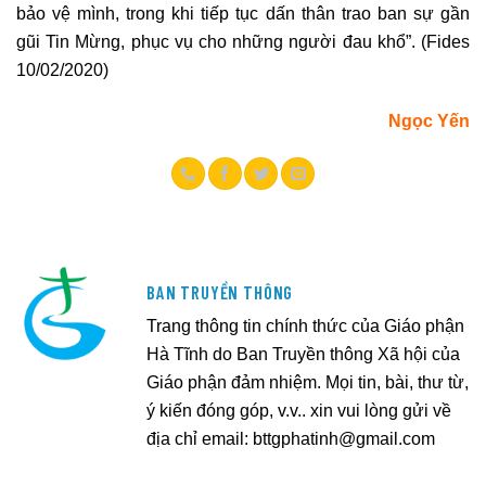
bảo vệ mình, trong khi tiếp tục dấn thân trao ban sự gần
gũi Tin Mừng, phục vụ cho những người đau khổ”. (Fides
10/02/2020)
Ngọc Yến
BAN TRUYỀN THÔNG
Trang thông tin chính thức của Giáo phận
Hà Tĩnh do Ban Truyền thông Xã hội của
Giáo phận đảm nhiệm. Mọi tin, bài, thư từ,
ý kiến đóng góp, v.v.. xin vui lòng gửi về
địa chỉ email:
bttgphatinh@gmail.com