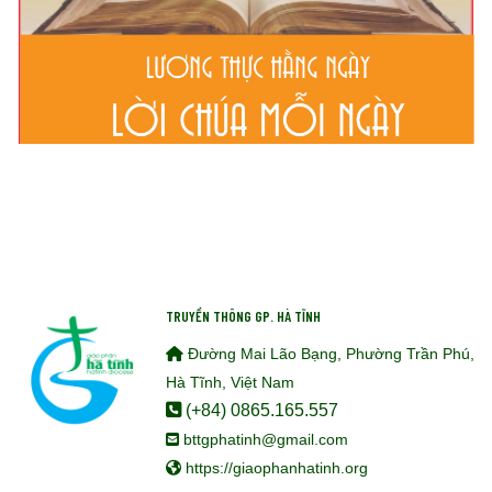
TRUYỀN THÔNG GP. HÀ TĨNH
Đường Mai Lão Bạng, Phường Trần Phú,
Hà Tĩnh, Việt Nam
(+84) 0865.165.557
bttgphatinh@gmail.com
https://giaophanhatinh.org