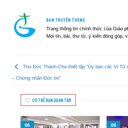
BAN TRUYỀN THÔNG
Trang thông tin chính thức của Giáo 
Mọi tin, bài, thư từ, ý kiến đóng góp, v
Thư Đức Thánh Cha thiết lập “Ủy ban các Vị Tử
– Chứng nhân Đức tin”
CÓ THỂ BẠN QUAN TÂM
06
06