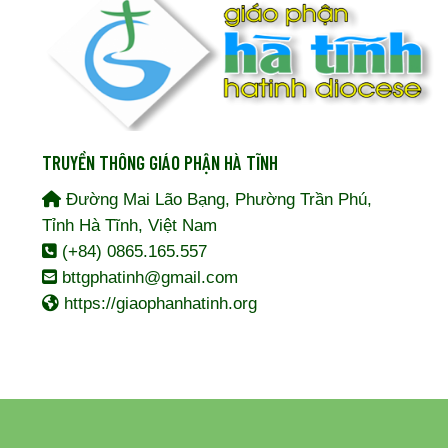
TRUYỀN THÔNG GIÁO PHẬN HÀ TĨNH
Đường Mai Lão Bạng, Phường Trần Phú,
Tỉnh Hà Tĩnh, Việt Nam
(+84) 0865.165.557
bttgphatinh@gmail.com
https://giaophanhatinh.org