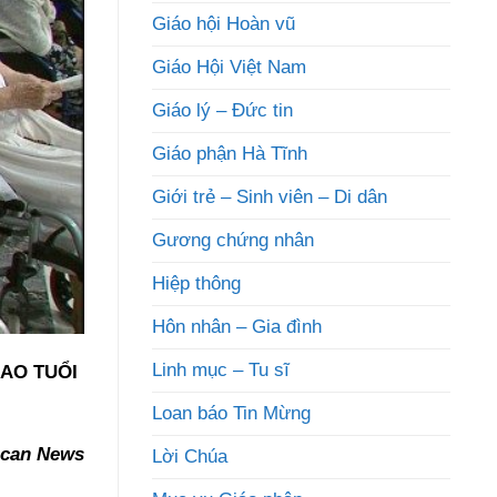
Giáo hội Hoàn vũ
Giáo Hội Việt Nam
Giáo lý – Đức tin
Giáo phận Hà Tĩnh
Giới trẻ – Sinh viên – Di dân
Gương chứng nhân
Hiệp thông
Hôn nhân – Gia đình
Linh mục – Tu sĩ
CAO TUỔI
Loan báo Tin Mừng
ican News
Lời Chúa