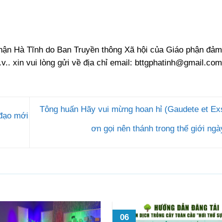
phận Hà Tĩnh do Ban Truyền thông Xã hội của Giáo phận đảm
.v.. xin vui lòng gửi về địa chỉ email:
bttgphatinh@gmail.com
Tông huấn Hãy vui mừng hoan hỉ (Gaudete et Exs
 đạo mới
ơn gọi nên thánh trong thế giới ng
06