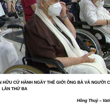
ÍN HỮU CỬ HÀNH NGÀY THẾ GIỚI ÔNG BÀ VÀ NGƯỜI 
LẦN THỨ BA
Hồng Thuỷ – Vat