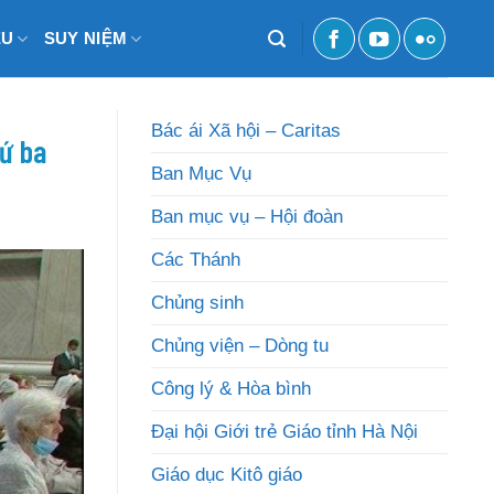
ỆU
SUY NIỆM
Bác ái Xã hội – Caritas
hứ ba
Ban Mục Vụ
Ban mục vụ – Hội đoàn
Các Thánh
Chủng sinh
Chủng viện – Dòng tu
Công lý & Hòa bình
Đại hội Giới trẻ Giáo tỉnh Hà Nội
Giáo dục Kitô giáo