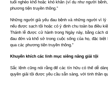
tuổi nghèo khổ hoặc khó khăn (ví dụ như người bệnh,
phương tiện truyền thông.”
Những người già yếu đau bệnh và những người vì lý d
nếu được sạch tội hoặc có ý định chu toàn ba điều kiệ
Thánh lễ được cử hành trong Ngày này, bằng cách d
đau đớn và khổ sở trong cuộc sống của họ, đặc biệt 
qua các phương tiện truyền thông.”
Khuyến khích các linh mục siêng năng giải tội
Sắc lệnh cũng nói rằng để các tín hữu có thể dễ dàn
quyền giải tội được yêu cầu sẵn sàng, với tinh thần 