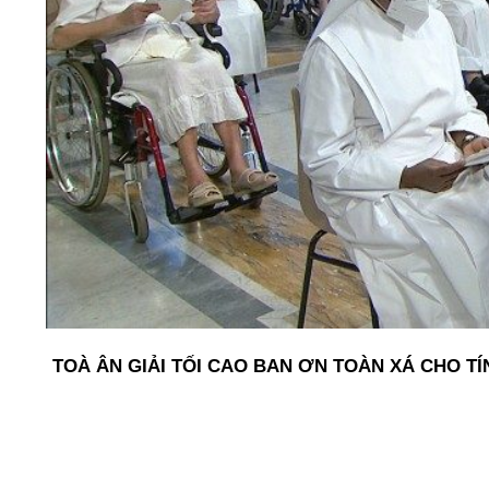
TOÀ ÂN GIẢI TỐI CAO BAN ƠN TOÀN XÁ CHO T