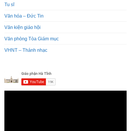
Tu sĩ
Văn hóa – Đức Tin
Văn kiện giáo hội
Văn phòng Tòa Giám mục
VHNT – Thánh nhạc