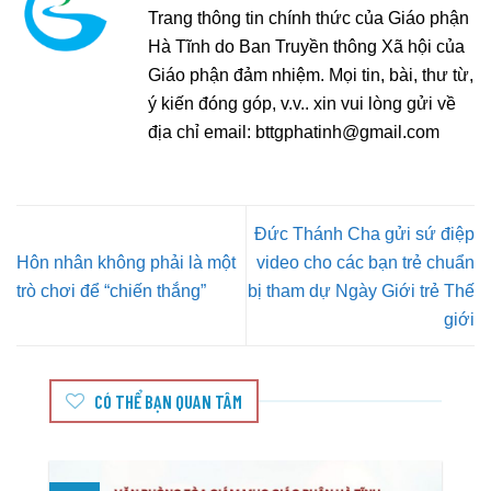
Trang thông tin chính thức của Giáo phận
Hà Tĩnh do Ban Truyền thông Xã hội của
Giáo phận đảm nhiệm. Mọi tin, bài, thư từ,
ý kiến đóng góp, v.v.. xin vui lòng gửi về
địa chỉ email:
bttgphatinh@gmail.com
Đức Thánh Cha gửi sứ điệp
Hôn nhân không phải là một
video cho các bạn trẻ chuẩn
trò chơi để “chiến thắng”
bị tham dự Ngày Giới trẻ Thế
giới
CÓ THỂ BẠN QUAN TÂM