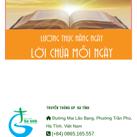
TRUYỀN THÔNG GP. HÀ TĨNH
Đường Mai Lão Bạng, Phường Trần Phú,
Hà Tĩnh, Việt Nam
(+84) 0865.165.557