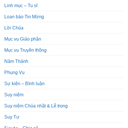
Linh mục – Tu sĩ
Loan báo Tin Mừng
Lời Chúa
Mục vụ Giáo phận
Mục vụ Truyền thông
Năm Thánh
Phụng Vụ
Sự kiện – Bình luận
Suy niệm
Suy niệm Chúa nhật & Lễ trọng
Suy Tư
Suy tư – Chia sẻ