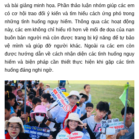
và bài giảng minh họa. Phần thảo luận nhóm giúp các em
có cơ hội trao đổi ý kiến và tìm hiểu cách ứng phó trong
những tình huống nguy hiểm. Thông qua các hoạt động
này, các em không chỉ hiểu rõ hơn về mối đe dọa của nạn
buôn bán người mà còn được trang bị kỹ năng để tự bảo
vệ mình và giúp đỡ người khác. Ngoài ra các em còn
được hướng dẫn về cách nhận diện các tình huống nguy
hiểm và biện pháp cần thiết thực hiện khi gặp các tình
huống đáng nghi ngờ.