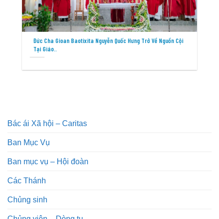
Đức Cha Gioan Baotixita Nguyễn Quốc Hưng Trở Về Nguồn Cội
Tại Giáo..
Bác ái Xã hội – Caritas
Ban Mục Vụ
Ban mục vụ – Hội đoàn
Các Thánh
Chủng sinh
Chủng viện – Dòng tu