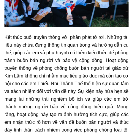
Kết thúc buổi truyền thông với phần phát tờ rơi. Những tài
liệu này chứa đựng thông tin quan trọng và hướng dẫn cụ
thể, giúp các em và phụ huynh có thêm kiến thức để phòng
tránh buôn bán người và bảo vệ cộng đồng. Hoạt động
truyền thông về phòng chống buôn bán người tại giáo xứ
Kim Lâm không chỉ nhằm mục tiêu giáo dục mà còn tạo cơ
hội cho các em Thiếu Nhi Thánh Thể thể hiện sự quan tâm
và trách nhiệm đối với vấn đề này. Sự kiện này hứa hẹn sẽ
mang lại những trải nghiệm bổ ích và giúp các em trở
thành những người bảo vệ cộng đồng hiệu quả. Mong
rằng, hoạt động này tạo ra ảnh hưởng tích cực, giúp các
em nhận thức rõ hơn về vấn đề buôn bán người và thúc
đẩy tinh thần trách nhiệm trong việc phòng chống loại tội