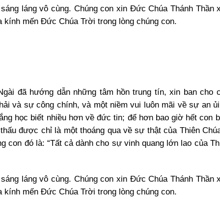
 sáng láng vô cùng. Chúng con xin Đức Chúa Thánh Thần 
ửa kính mến Đức Chúa Trời trong lòng chúng con.
gài đã hướng dẫn những tâm hồn trung tín, xin ban cho 
ải và sự công chính, và một niềm vui luôn mãi về sự an ủi
g học biết nhiều hơn về đức tin; để hơn bao giờ hết con bi
u thấu được chỉ là một thoáng qua về sự thật của Thiên Chú
g con đó là: “Tất cả dành cho sự vinh quang lớn lao của Th
 sáng láng vô cùng. Chúng con xin Đức Chúa Thánh Thần 
ửa kính mến Đức Chúa Trời trong lòng chúng con.