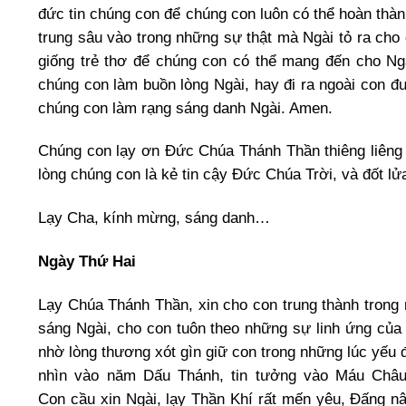
đức tin chúng con để chúng con luôn có thể hoàn thành
trung sâu vào trong những sự thật mà Ngài tỏ ra cho
giống trẻ thơ để chúng con có thể mang đến cho Ng
chúng con làm buồn lòng Ngài, hay đi ra ngoài con đ
chúng con làm rạng sáng danh Ngài. Amen.
Chúng con lạy ơn Đức Chúa Thánh Thần thiêng liêng
lòng chúng con là kẻ tin cậy Đức Chúa Trời, và đốt l
Lạy Cha, kính mừng, sáng danh…
Ngày Thứ Hai
Lạy Chúa Thánh Thần, xin cho con trung thành trong 
sáng Ngài, cho con tuôn theo những sự linh ứng của 
nhờ lòng thương xót gìn giữ con trong những lúc yếu 
nhìn vào năm Dấu Thánh, tin tưởng vào Máu Châu
Con cầu xin Ngài, lạy Thần Khí rất mến yêu, Đấng nâ