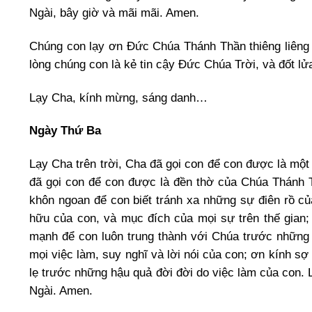
Ngài, bây giờ và mãi mãi. Amen.
Chúng con lạy ơn Đức Chúa Thánh Thần thiêng liêng
lòng chúng con là kẻ tin cậy Đức Chúa Trời, và đốt l
Lạy Cha, kính mừng, sáng danh…
Ngày Thứ Ba
Lạy Cha trên trời, Cha đã gọi con để con được là mộ
đã gọi con để con được là đền thờ của Chúa Thánh
khôn ngoan để con biết tránh xa những sự điên rồ của
hữu của con, và mục đích của mọi sự trên thế gian; 
mạnh để con luôn trung thành với Chúa trước những 
mọi việc làm, suy nghĩ và lời nói của con; ơn kính s
lẹ trước những hậu quả đời đời do việc làm của con.
Ngài. Amen.