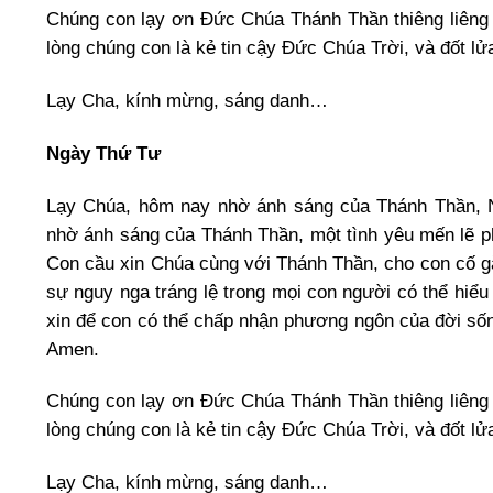
Chúng con lạy ơn Đức Chúa Thánh Thần thiêng liêng
lòng chúng con là kẻ tin cậy Đức Chúa Trời, và đốt l
Lạy Cha, kính mừng, sáng danh…
Ngày Thứ Tư
Lạy Chúa, hôm nay nhờ ánh sáng của Thánh Thần, N
nhờ ánh sáng của Thánh Thần, một tình yêu mến lẽ ph
Con cầu xin Chúa cùng với Thánh Thần, cho con cố gắn
sự nguy nga tráng lệ trong mọi con người có thể hiể
xin để con có thể chấp nhận phương ngôn của đời sốn
Amen.
Chúng con lạy ơn Đức Chúa Thánh Thần thiêng liêng
lòng chúng con là kẻ tin cậy Đức Chúa Trời, và đốt l
Lạy Cha, kính mừng, sáng danh…