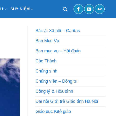
ỆU
SUY NIỆM
Bác ái Xã hội – Caritas
Ban Mục Vụ
Ban mục vụ – Hội đoàn
Các Thánh
Chủng sinh
Chủng viện – Dòng tu
Công lý & Hòa bình
Đại hội Giới trẻ Giáo tỉnh Hà Nội
Giáo dục Kitô giáo