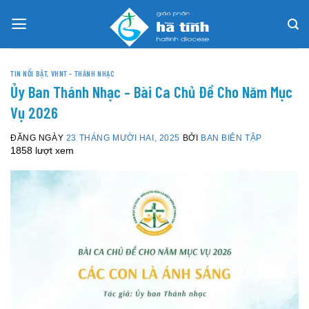
Skip
to
content
TIN NỔI BẬT
,
VHNT - THÁNH NHẠC
Ủy Ban Thánh Nhạc – Bài Ca Chủ Đề Cho Năm Mục
Vụ 2026
ĐĂNG NGÀY
23 THÁNG MƯỜI HAI, 2025
BỞI
BAN BIÊN TẬP
1858 lượt xem