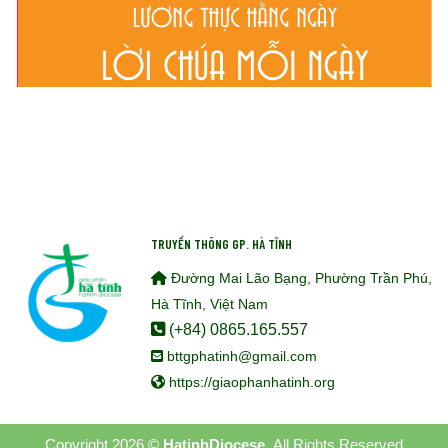
TRUYỀN THÔNG GP. HÀ TĨNH
Đường Mai Lão Bạng, Phường Trần Phú,
Hà Tĩnh, Việt Nam
(+84) 0865.165.557
bttgphatinh@gmail.com
https://giaophanhatinh.org
Copyright 2026 ©
HatinhDiocese.
All Rights Reserved