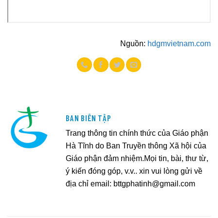
Nguồn:
hdgmvietnam.com
BAN BIÊN TẬP
Trang thông tin chính thức của Giáo phận
Hà Tĩnh do Ban Truyền thông Xã hội của
Giáo phận đảm nhiệm.Mọi tin, bài, thư từ,
ý kiến đóng góp, v.v.. xin vui lòng gửi về
địa chỉ email:
bttgphatinh@gmail.com