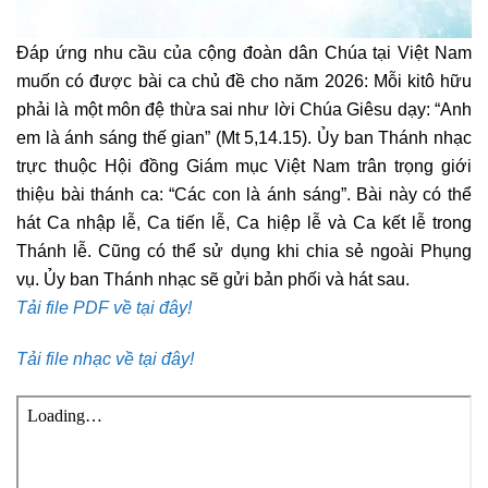
Đáp ứng nhu cầu của cộng đoàn dân Chúa tại Việt Nam
muốn có được bài ca chủ đề cho năm 2026: Mỗi kitô hữu
phải là một môn đệ thừa sai như lời Chúa Giêsu dạy: “Anh
em là ánh sáng thế gian” (Mt 5,14.15). Ủy ban Thánh nhạc
trực thuộc Hội đồng Giám mục Việt Nam trân trọng giới
thiệu bài thánh ca: “Các con là ánh sáng”. Bài này có thể
hát Ca nhập lễ, Ca tiến lễ, Ca hiệp lễ và Ca kết lễ trong
Thánh lễ. Cũng có thể sử dụng khi chia sẻ ngoài Phụng
vụ. Ủy ban Thánh nhạc sẽ gửi bản phối và hát sau.
Tải file PDF về tại đây!
Tải file nhạc về tại đây!