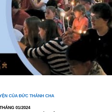
YỆN CỦA ĐỨC THÁNH CHA
THÁNG 01/2024