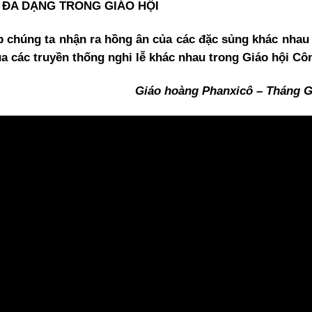
 ĐA DẠNG TRONG GIÁO HỘI
 chúng ta nhận ra hồng ân của các đặc sủng khác nhau 
 các truyền thống nghi lễ khác nhau trong Giáo hội Côn
Giáo hoàng Phanxicô – Tháng G