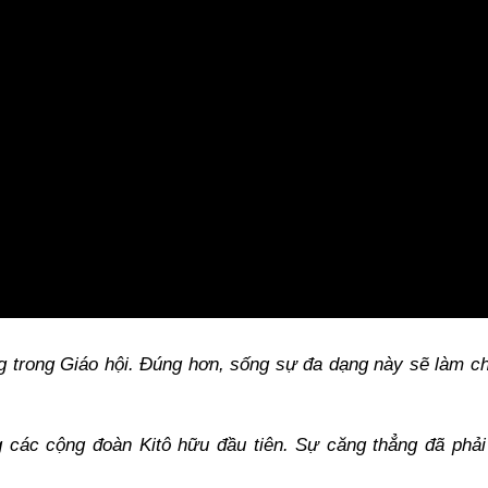
 trong Giáo hội. Đúng hơn, sống sự đa dạng này sẽ làm ch
g các cộng đoàn Kitô hữu đầu tiên. Sự căng thẳng đã phải