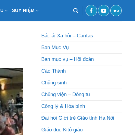
ỆU
SUY NIỆM
Bác ái Xã hội – Caritas
Ban Mục Vụ
Ban mục vụ – Hội đoàn
Các Thánh
Chủng sinh
Chủng viện – Dòng tu
Công lý & Hòa bình
Đại hội Giới trẻ Giáo tỉnh Hà Nội
Giáo dục Kitô giáo