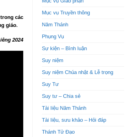
Mục vụ Giáo phận
Mục vụ Truyền thông
trong các
Năm Thánh
g giáo.
Phụng Vụ
iêng 2024
Sự kiện – Bình luận
Suy niệm
Suy niệm Chúa nhật & Lễ trọng
Suy Tư
Suy tư – Chia sẻ
Tài liệu Năm Thánh
Tài liệu, sưu khảo – Hỏi đáp
Thánh Tử Đạo