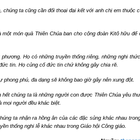
, chúng ta cũng cần đối thoại đại kết với anh chị em thuộc 
 là một món quà Thiên Chúa ban cho cộng đoàn Kitô hữu để c
 phương. Họ có những truyền thống riêng, những nghi thứ
đức tin. Họ củng cố đức tin chứ không gây chia rẽ.
 phong phú, đa dạng sẽ không bao giờ gây nên xung đột.
n hết chúng ta là những người con được Thiên Chúa yêu th
à mọi người đều khác biệt.
húng ta nhận ra hồng ân của các đặc sủng khác nhau tron
ền thống nghi lễ khác nhau trong Giáo hội Công giáo.