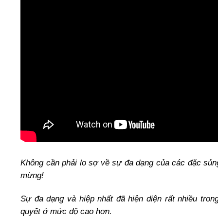
Không cần phải lo sợ về sự đa dạng của các đặc sủng
mừng!
Sự đa dạng và hiệp nhất đã hiện diện rất nhiều tron
quyết ở mức độ cao hơn.