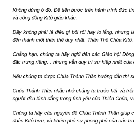
Không dừng ở đó. Để tiến bước trên hành trình đức tin
và cộng đồng Kitô giáo khác.
Đây không phải là điều gì bối rối hay lo lắng, nhưng
đến thành một thân thể duy nhất, Thân Thể Chúa Kitô.
Chẳng hạn, chúng ta hãy nghĩ đến các Giáo hội Đông
đặc trưng riêng… nhưng vẫn duy trì sự hiệp nhất của 
Nếu chúng ta được Chúa Thánh Thần hướng dẫn thì sự
Chúa Thánh Thần nhắc nhở chúng ta trước hết và trê
người đều bình đẳng trong tình yêu của Thiên Chúa, v
Chúng ta hãy cầu nguyện để Chúa Thánh Thần giúp c
đoàn Kitô hữu, và khám phá sự phong phú của các truy