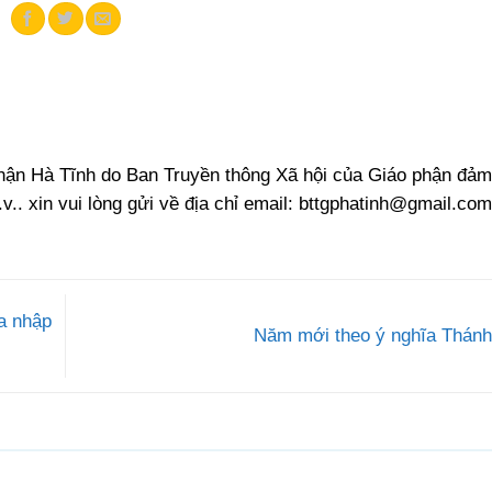
phận Hà Tĩnh do Ban Truyền thông Xã hội của Giáo phận đảm
.v.. xin vui lòng gửi về địa chỉ email:
bttgphatinh@gmail.com
a nhập
Năm mới theo ý nghĩa Thán