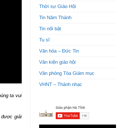
Thời sự Giáo Hội
Tin Năm Thánh
Tin nổi bật
Tu sĩ
Văn hóa – Đức Tin
Văn kiện giáo hội
Văn phòng Tòa Giám mục
VHNT – Thánh nhạc
úng ta vui
 được giải