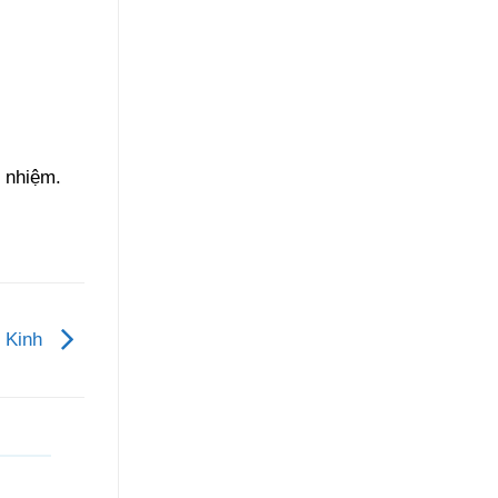
 nhiệm.
h Kinh