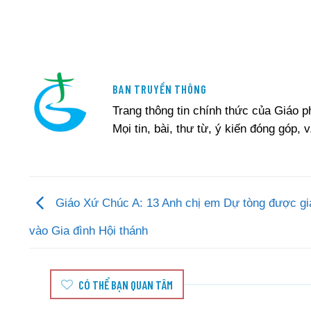
BAN TRUYỀN THÔNG
Trang thông tin chính thức của Giáo 
Mọi tin, bài, thư từ, ý kiến đóng góp, v
Giáo Xứ Chúc A: 13 Anh chị em Dự tòng được gi
vào Gia đình Hội thánh
CÓ THỂ BẠN QUAN TÂM