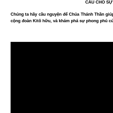
CẦU CHO SỰ
Chúng ta hãy cầu nguyện để Chúa Thánh Thần giúp
cộng đoàn Kitô hữu, và khám phá sự phong phú của