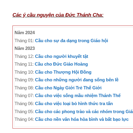
Các ý cầu nguyện của Đức Thánh Cha:
Năm 2024
Tháng 01:
Cầu cho sự đa dạng trong Giáo hội
Năm 2023
Tháng 12:
Cầu cho người khuyết tật
Tháng 11:
Cầu cho Đức Giáo Hoàng
Tháng 10:
Cầu cho Thượng Hội Đồng
Tháng 09:
Cầu cho những người đang sống bên lề
Tháng 08:
Cầu cho Ngày Giới Trẻ Thế Giới
Tháng 07:
Cầu cho việc sống mầu nhiệm Thánh Thể
Tháng 06:
Cầu cho việc loại bỏ hình thức tra tấn
Tháng 05:
Cầu cho các phong trào và các nhóm trong Giá
Tháng 04:
Cầu cho nền văn hóa hòa bình và bất bạo lực