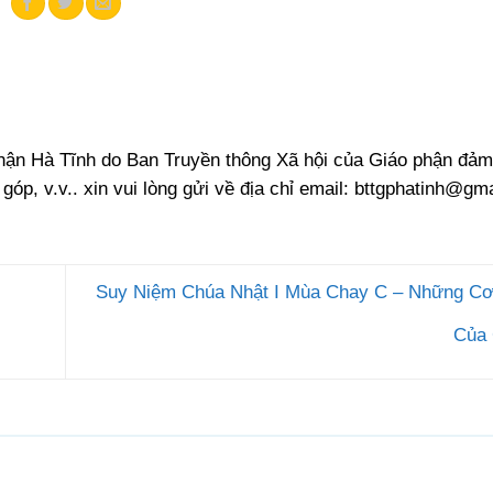
phận Hà Tĩnh do Ban Truyền thông Xã hội của Giáo phận đảm
 góp, v.v.. xin vui lòng gửi về địa chỉ email:
bttgphatinh@gma
Suy Niệm Chúa Nhật I Mùa Chay C – Những C
Của