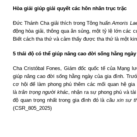
Hòa giải giúp giải quyết các hôn nhân trục trặc
Đức Thánh Cha giải thích trong Tông huấn
Amoris Lae
động hòa giải, thông qua ân sủng, một tỷ lệ lớn các c
Biết cách tha thứ và cảm thấy được tha thứ là một ki
5 thái độ có thể giúp nâng cao đời sống hằng ngày
Cha Cristóbal Fones, Giám đốc quốc tế của Mạng lướ
giúp nâng cao đời sống hằng ngày của gia đình. Trư
cơ hội để làm phong phú thêm các mối quan hệ gia đì
là
trân trọng người khác
, nhận ra sự phong phú và tà
độ quan trọng nhất trong gia đình đó là
cầu xin sự t
(CSR_805_2025)