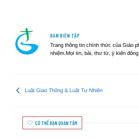
BAN BIÊN TẬP
Trang thông tin chính thức của Giáo 
nhiệm.Mọi tin, bài, thư từ, ý kiến đóng
Luật Giao Thông & Luật Tự Nhiên
CÓ THỂ BẠN QUAN TÂM