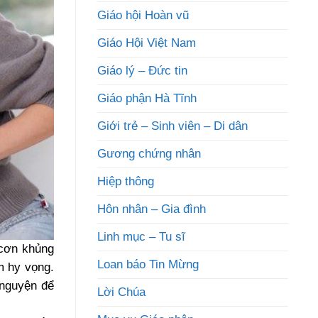
Giáo hội Hoàn vũ
Giáo Hội Việt Nam
Giáo lý – Đức tin
Giáo phận Hà Tĩnh
Giới trẻ – Sinh viên – Di dân
Gương chứng nhân
Hiệp thông
Hôn nhân – Gia đình
Linh mục – Tu sĩ
 cơn khủng
Loan báo Tin Mừng
m hy vọng.
 nguyện để
Lời Chúa