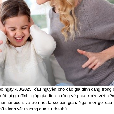
bố ngày 4/3/2025, cầu nguyện cho các gia đình đang trong
ới lại gia đình, giúp gia đình hướng về phía trước với niề
khỏi nỗi buồn, và trên hết là sự oán giận. Ngài mời gọi cầu
hữa lành vết thương qua sự tha thứ.