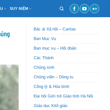
ỆU
SUY NIỆM
Bác ái Xã hội – Caritas
hủng
Ban Mục Vụ
Ban mục vụ – Hội đoàn
Các Thánh
Chủng sinh
Chủng viện – Dòng tu
Công lý & Hòa bình
Đại hội Giới trẻ Giáo tỉnh Hà Nội
Giáo dục Kitô giáo