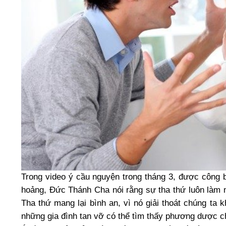
Trong video ý cầu nguyện trong tháng 3, được công 
hoảng, Đức Thánh Cha nói rằng sự tha thứ luôn làm m
Tha thứ mang lại bình an, vì nó giải thoát chúng ta 
những gia đình tan vỡ có thể tìm thấy phương dược c