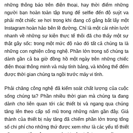
những thông báo trên điện thoại, hay thời điểm những
người bạn hoàn toàn tập trung để selfie đến độ suýt va
phải một chiếc xe hơi trong khi đang cố gắng bắt lấy một
Instagram hoàn hảo bên lề đường. Chỉ là một cái nhìn lướt
nhanh về những sự kiện thực tế thôi đã cho thấy một sự
thật gây sốc: trong một mức độ nào đó tất cả chúng ta là
những con nghiện công nghệ. Phần lớn trong số chúng ta
dành gần cả ba giờ đồng hồ một ngày trên những chiếc
điện thoại thông minh và máy tính bảng, và không thể đếm
được thời gian chúng ta ngồi trước máy vi tính.
Phải chăng công nghệ đã kiểm soát chất lượng của cuộc
sống chúng ta? Phần nhiều thời gian mà chúng ta đang
dành cho liên quan tới các thiết bị và ngang qua chúng
tăng lên theo cấp số mũ trong những năm gần đây. Giá
thành của thiết bị này tăng đã chiếm phần lớn trong tổng
số chi phí cho những thứ được xem như là các yếu tố thiết