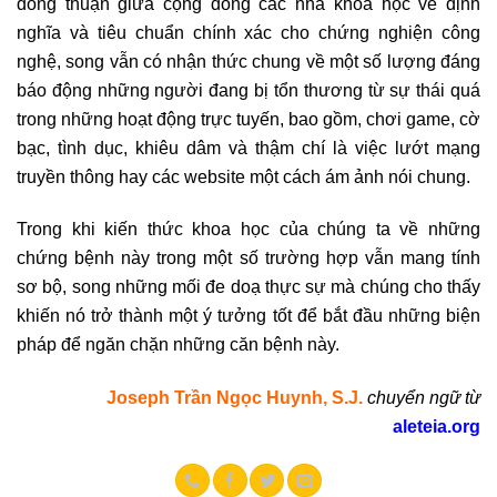
đồng thuận giữa cộng đồng các nhà khoa học về định
nghĩa và tiêu chuẩn chính xác cho chứng nghiện công
nghệ, song vẫn có nhận thức chung về một số lượng đáng
báo động những người đang bị tổn thương từ sự thái quá
trong những hoạt động trực tuyến, bao gồm, chơi game, cờ
bạc, tình dục, khiêu dâm và thậm chí là việc lướt mạng
truyền thông hay các website một cách ám ảnh nói chung.
Trong khi kiến thức khoa học của chúng ta về những
chứng bệnh này trong một số trường hợp vẫn mang tính
sơ bộ, song những mối đe doạ thực sự mà chúng cho thấy
khiến nó trở thành một ý tưởng tốt để bắt đầu những biện
pháp để ngăn chặn những căn bệnh này.
Joseph Trần Ngọc Huynh, S.J.
chuyển ngữ từ
aleteia.org