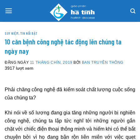
Skip
to
content
SUY NIỆM
,
TIN NỔI BẬT
10 căn bệnh công nghệ tác động lên chúng ta
ngày nay
ĐĂNG NGÀY
11 THÁNG CHÍN, 2019
BỞI
BAN TRUYỀN THÔNG
3917 lượt xem
Phải chăng công nghệ đã kiểm soát chất lượng cuộc sống
của chúng ta?
Khi nói về số lượng đang gia tăng những người bị nghiện
công nghệ, chúng ta lập tức nghĩ tới những người gắn
chặt với chiếc điện thoại thông minh và hiếm khi có thể bắt
chuyện bởi vì họ đang bận rộn liên miên với việc quẹt