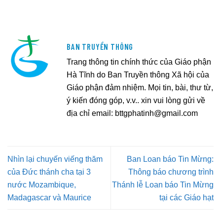
BAN TRUYỀN THÔNG
Trang thông tin chính thức của Giáo phận
Hà Tĩnh do Ban Truyền thông Xã hội của
Giáo phận đảm nhiệm. Mọi tin, bài, thư từ,
ý kiến đóng góp, v.v.. xin vui lòng gửi về
địa chỉ email:
bttgphatinh@gmail.com
Nhìn lại chuyến viếng thăm
Ban Loan báo Tin Mừng:
của Đức thánh cha tại 3
Thông báo chương trình
nước Mozambique,
Thánh lễ Loan báo Tin Mừng
Madagascar và Maurice
tại các Giáo hạt