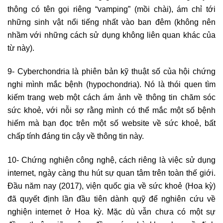
thông có tên gọi riêng “vamping” (mồi chài), ám chỉ tới
những sinh vật nổi tiếng nhất vào ban đêm (không nên
nhầm với những cách sử dụng không liên quan khác của
từ này).
9- Cyberchondria là phiên bản kỹ thuật số của hội chứng
nghi mình mắc bệnh (hypochondria). Nó là thói quen tìm
kiếm trang web một cách ám ảnh về thông tin chăm sóc
sức khoẻ, với nỗi sợ rằng mình có thể mắc một số bệnh
hiếm mà bạn đọc trên một số website về sức khoẻ, bất
chấp tính đáng tin cậy về thông tin này.
10- Chứng nghiện công nghệ, cách riêng là việc sử dụng
internet, ngày càng thu hút sự quan tâm trên toàn thế giới.
Đầu năm nay (2017), viện quốc gia về sức khoẻ (Hoa kỳ)
đã quyết định lần đầu tiên dành quỹ để nghiên cứu về
nghiện internet ở Hoa kỳ. Mặc dù vẫn chưa có một sự