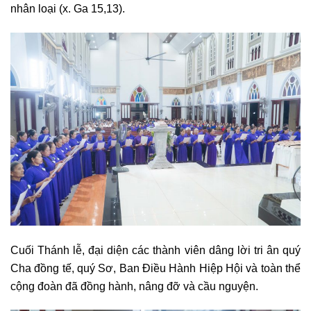
nhân loại (x. Ga 15,13).
Cuối Thánh lễ, đại diện các thành viên dâng lời tri ân quý
Cha đồng tế, quý Sơ, Ban Điều Hành Hiệp Hội và toàn thể
cộng đoàn đã đồng hành, nâng đỡ và cầu nguyện.