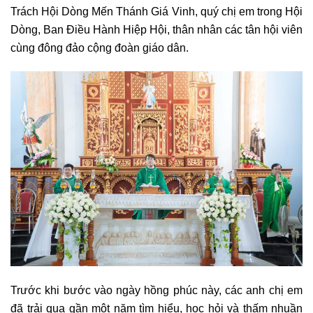
Trách Hội Dòng Mến Thánh Giá Vinh, quý chị em trong Hội
Dòng, Ban Điều Hành Hiệp Hội, thân nhân các tân hội viên
cùng đông đảo cộng đoàn giáo dân.
Trước khi bước vào ngày hồng phúc này, các anh chị em
đã trải qua gần một năm tìm hiểu, học hỏi và thấm nhuần