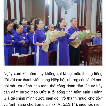
Ngày cam kết hôm nay không chỉ là cột mốc thiêng liêng
đối với các thành viên trong Hiệp hội, nhưng còn là lời mời
gọi sâu xa dành cho toàn thể cộng đoàn dân Chúa: hãy
can đảm bước theo Đức Kitô, sống tinh thần Mến Thánh
Giá để chính mình được biến đổi, trở thành “muối cho đời”
và “ánh sáng cho trần gian” (x. Mt 5,13-14), gieo rắc niềm