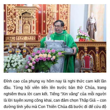
Đỉnh cao của phụng vụ hôm nay là nghi thức cam kết lần
đầu. Từng hội viên tiến lên trước bàn thờ Chúa, trang
nghiêm thưa lời cam kết. Tiếng “Xin vâng” của mỗi người
là lời tuyên xưng công khai, can đảm chọn Thập Giá – con
đường tình yêu mà Con Thiên Chúa đã bước đi để cứu độ