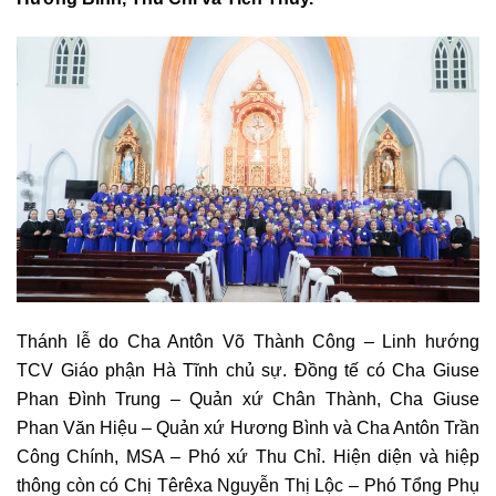
Thánh lễ do Cha Antôn Võ Thành Công – Linh hướng
TCV Giáo phận Hà Tĩnh chủ sự. Đồng tế có Cha Giuse
Phan Đình Trung – Quản xứ Chân Thành, Cha Giuse
Phan Văn Hiệu – Quản xứ Hương Bình và Cha Antôn Trần
Công Chính, MSA – Phó xứ Thu Chỉ. Hiện diện và hiệp
thông còn có Chị Têrêxa Nguyễn Thị Lộc – Phó Tổng Phụ