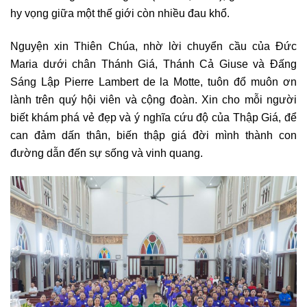
hy vọng giữa một thế giới còn nhiều đau khổ.
Nguyện xin Thiên Chúa, nhờ lời chuyển cầu của Đức
Maria dưới chân Thánh Giá, Thánh Cả Giuse và Đấng
Sáng Lập Pierre Lambert de la Motte, tuôn đổ muôn ơn
lành trên quý hội viên và cộng đoàn. Xin cho mỗi người
biết khám phá vẻ đẹp và ý nghĩa cứu độ của Thập Giá, để
can đảm dấn thân, biến thập giá đời mình thành con
đường dẫn đến sự sống và vinh quang.