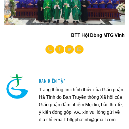
BTT Hội Dòng MTG Vinh
BAN BIÊN TẬP
Trang thông tin chính thức của Giáo phận
Hà Tĩnh do Ban Truyền thông Xã hội của
Giáo phận đảm nhiệm.Mọi tin, bài, thư từ,
ý kiến đóng góp, v.v.. xin vui lòng gửi về
địa chỉ email:
bttgphatinh@gmail.com