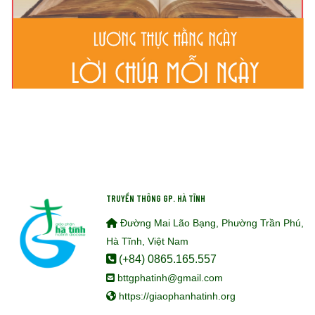
TRUYỀN THÔNG GP. HÀ TĨNH
Đường Mai Lão Bạng, Phường Trần Phú,
Hà Tĩnh, Việt Nam
(+84) 0865.165.557
bttgphatinh@gmail.com
https://giaophanhatinh.org