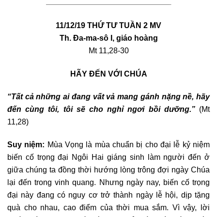
————————————————————————————————-
11/12/19 THỨ TƯ TUẦN 2 MV
Th. Đa-ma-sô I, giáo hoàng
Mt 11,28-30
HÃY ĐẾN VỚI CHÚA
“Tất cả những ai đang vất vả mang gánh nặng nề, hãy
đến cùng tôi, tôi sẽ cho nghỉ ngơi bồi dưỡng.”
(Mt
11,28)
Suy niệm:
Mùa Vọng là mùa chuẩn bị cho đại lễ kỷ niệm
biến cố trọng đại Ngôi Hai giáng sinh làm người đến ở
giữa chúng ta đồng thời hướng lòng trông đợi ngày Chúa
lại đến trong vinh quang. Nhưng ngày nay, biến cố trọng
đại này đang có nguy cơ trở thành ngày lễ hội, dịp tặng
quà cho nhau, cao điểm của thời mua sắm. Vì vậy, lời