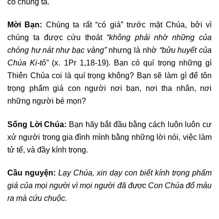
có chúng ta.
Mời Bạn:
Chúng ta rất “có giá” trước mặt Chúa, bởi vì
chúng ta được cứu thoát
“không phải nhờ những của
chóng hư nát như bạc vàng”
nhưng là nhờ
“bửu huyết của
Chúa Ki-tô”
(x. 1Pr 1,18-19). Bạn có quí trọng những gì
Thiên Chúa coi là quí trọng không? Bạn sẽ làm gì để tôn
trọng phẩm giá con người nơi bạn, nơi tha nhân, nơi
những người bé mọn?
Sống Lời Chúa:
Bạn hãy bắt đầu bằng cách luôn luôn cư
xử người trong gia đình mình bằng những lời nói, việc làm
tử tế, và đầy kính trọng.
Cầu nguyện:
Lạy Chúa, xin dạy con biết kính trọng phẩm
giá của mọi người vì mọi người đã được Con Chúa đổ máu
ra mà cứu chuộc.