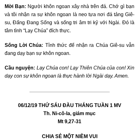
Mời Bạn:
Người khôn ngoan xây nhà trên đá. Chớ gì bạn
và tôi nhận ra sự khôn ngoan là neo tựa nơi đá tảng Giê-
su, Đấng Đang Sống và sống tri âm tri kỷ với Ngài. Đó là
tâm tình “Lạy Chúa” đích thực.
Sống Lời Chúa:
Tỉnh thức để nhận ra Chúa Giê-su vẫn
đang dạy bạn sự khôn ngoan.
Cầu nguyện:
Lạy Chúa con! Lạy Thiên Chúa của con! Xin
dạy con sự khôn ngoan là thực hành lời Ngài dạy. Amen.
————————————————————————————————-
06/12/19 THỨ SÁU ĐẦU THÁNG TUẦN 1 MV
Th. Ni-cô-la, giám mục
Mt 9,27-31
CHIA SẺ MỘT NIỀM VUI