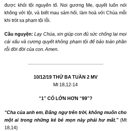
được khỏi tội nguyên tổ. Noi gương Mẹ, quyết luôn nói
không với tội, và biết mau sám hối, làm hoà với Chúa mỗi
khi trót sa phạm tội lỗi.
Cầu nguyện:
Lạy Chúa, xin giúp con đủ sức chống lại mọi
cái xấu và cương quyết không phạm tội để bảo toàn phần
rỗi đời đời của con. Amen.
————————————————————————————————-
10/12/19 THỨ BA TUẦN 2 MV
Mt 18,12-14
“1” CÓ LỚN HƠN “99”?
“Cha của anh em, Đấng ngự trên trời, không muốn cho
một ai trong những kẻ bé mọn này phải hư mất.”
(Mt
18,14)