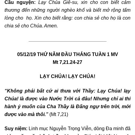
Cầu nguyện:
Lạy Chúa Giê-su, xin cho con biết cảm
thương đến những người nghèo khổ và biết mở rộng tấm
lòng cho họ. Xin cho biết rằng: con chia sẻ cho họ là con
chia sẻ cho Chúa. Amen.
————————————————————————————————-
05/12/19 THỨ NĂM ĐẦU THÁNG TUẦN 1 MV
Mt 7,21.24-27
LẠY CHÚA! LẠY CHÚA!
“Không phải bất cứ ai thưa với Thầy: Lạy Chúa! lạy
Chúa! là được vào Nước Trời cả đâu! Nhưng chỉ ai thi
hành ý muốn của Cha Thầy là Đấng ngự trên trời, mới
được vào mà thôi.”
(Mt 7,21)
Suy niệm:
Linh mục Nguyễn Trọng Viễn, dòng Đa minh đã