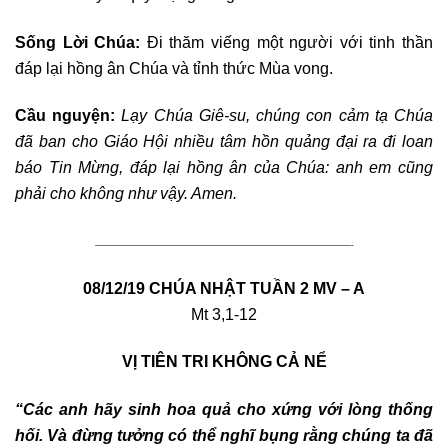
Sống Lời Chúa:
Đi thăm viếng một người với tinh thần
đáp lại hồng ân Chúa và tỉnh thức Mùa vong.
Cầu nguyện:
Lạy Chúa Giê-su, chúng con cảm tạ Chúa
đã ban cho Giáo Hội nhiều tâm hồn quảng đại ra đi loan
báo Tin Mừng, đáp lại hồng ân của Chúa: anh em cũng
phải cho không như vậy. Amen.
————————————————————————————————-
08/12/19 CHÚA NHẬT TUẦN 2 MV – A
Mt 3,1-12
VỊ TIÊN TRI KHÔNG CẢ NỂ
“Các anh hãy sinh hoa quả cho xứng với lòng thống
hối. Và đừng tưởng có thể nghĩ bụng rằng chúng ta đã