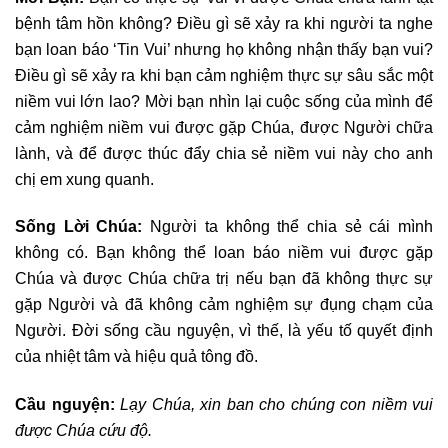
bệnh tâm hồn không? Điều gì sẽ xảy ra khi người ta nghe
bạn loan báo ‘Tin Vui’ nhưng họ không nhận thấy bạn vui?
Điều gì sẽ xảy ra khi bạn cảm nghiệm thực sự sâu sắc một
niềm vui lớn lao? Mời bạn nhìn lại cuộc sống của mình để
cảm nghiệm niềm vui được gặp Chúa, được Người chữa
lành, và để được thúc đẩy chia sẻ niềm vui này cho anh
chị em xung quanh.
Sống Lời Chúa:
Người ta không thể chia sẻ cái mình
không có. Bạn không thể loan báo niềm vui được gặp
Chúa và được Chúa chữa trị nếu bạn đã không thực sự
gặp Người và đã không cảm nghiệm sự đụng chạm của
Người. Đời sống cầu nguyện, vì thế, là yếu tố quyết định
của nhiệt tâm và hiệu quả tông đồ.
Cầu nguyện:
Lạy Chúa, xin ban cho chúng con niềm vui
được Chúa cứu độ.