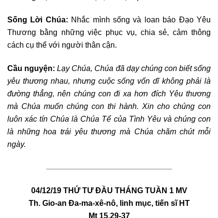
Sống Lời Chúa:
Nhắc mình sống và loan báo Đạo Yêu
Thương bằng những việc phục vụ, chia sẻ, cảm thông
cách cụ thể với người thân cận.
Cầu nguyện:
Lạy Chúa, Chúa đã dạy chúng con biết sống
yêu thương nhau, nhưng cuộc sống vốn dĩ không phải là
đường thẳng, nên chúng con đi xa hơn đích Yêu thương
mà Chúa muốn chúng con thi hành. Xin cho chúng con
luôn xác tín Chúa là Chúa Tể của Tình Yêu và chúng con
là những hoa trái yêu thương mà Chúa chăm chút mỗi
ngày.
————————————————————————————————-
04/12/19
THỨ TƯ ĐẦU THÁNG TUẦN 1 MV
Th. Gio-an Đa-ma-xê-nô, linh mục, tiến sĩ HT
Mt 15,29-37