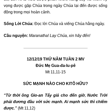
vọng được gặp Chúa trong ngày Chúa lại đến được sống
động trong mọi hoàn cảnh.
Sống Lời Chúa:
Đọc lời Chúa và viếng Chúa hằng ngày.
Cầu nguyện:
Maranatha! Lạy Chúa, xin hãy đến!
————————————————————————————————-
12/12/19 THỨ NĂM TUẦN 2 MV
Đức Mẹ Gua-đa-lu-pê
Mt 11,11-15
SỨC MẠNH NÀO CHO KITÔ HỮU?
“Từ thời ông Gio-an Tẩy giả cho đến giờ, Nước Trời
phải đương đầu với sức mạnh. Ai mạnh sức thì chiếm
được.”
(Mt 11,12)