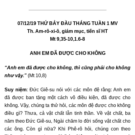
————————————————————————————————-
07/12/19 THỨ BẢY ĐẦU THÁNG TUẦN 1 MV
Th. Am-rô-xi-ô, giám mục, tiến sĩ HT
Mt 9,35-10,1.6-8
ANH EM ĐÃ ĐƯỢC CHO KHÔNG
“Anh em đã được cho không, thì cũng phải cho không
như vậy.”
(Mt 10,8)
Suy niệm
: Đức Giê-su nói với các môn đệ rằng: Anh em
đã được ban tặng một cách vô điều kiện, đã được cho
không. Vậy, chúng ta thử hỏi, các môn đệ được cho không
điều gì? Thưa, cả vật chất lẫn tinh thần. Về vật chất, ba
năm theo Đức Giê-su, Ngài chăm lo đời sống vật chất cho
các ông. Còn gì nữa? Khi Phê-rô hỏi, chúng con theo