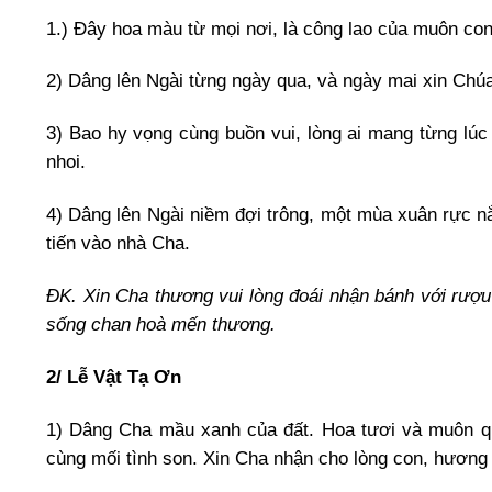
1.) Đây hoa màu từ mọi nơi, là công lao của muôn con 
2) Dâng lên Ngài từng ngày qua, và ngày mai xin Chúa
3) Bao hy vọng cùng buồn vui, lòng ai mang từng lúc 
nhoi.
4) Dâng lên Ngài niềm đợi trông, một mùa xuân rực 
tiến vào nhà Cha.
ĐK. Xin Cha thương vui lòng đoái nhận bánh với rượu
sống chan hoà mến thương.
2/ Lễ Vật Tạ Ơn
1) Dâng Cha mầu xanh của đất. Hoa tươi và muôn quả
cùng mối tình son. Xin Cha nhận cho lòng con, hương