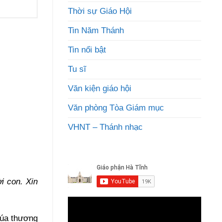
Thời sự Giáo Hội
Tin Năm Thánh
Tin nổi bật
Tu sĩ
Văn kiện giáo hội
Văn phòng Tòa Giám mục
VHNT – Thánh nhạc
i con. Xin
húa thương