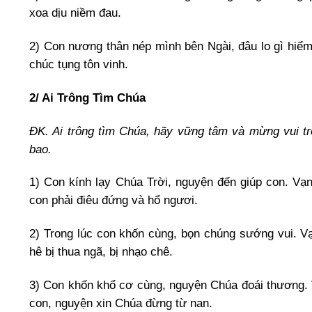
xoa dịu niềm đau.
2) Con nương thân nép mình bên Ngài, đâu lo gì hiể
chúc tụng tôn vinh.
2/ Ai Trông Tìm Chúa
ĐK. Ai trông tìm Chúa, hãy vững tâm và mừng vui tro
bao.
1) Con kính lạy Chúa Trời, nguyện đến giúp con. V
con phải điêu đứng và hổ ngươi.
2) Trong lúc con khốn cùng, bọn chúng sướng vui. Vạ
hê bị thua ngã, bị nhạo chê.
3) Con khốn khổ cơ cùng, nguyện Chúa đoái thương. 
con, nguyện xin Chúa đừng từ nan.