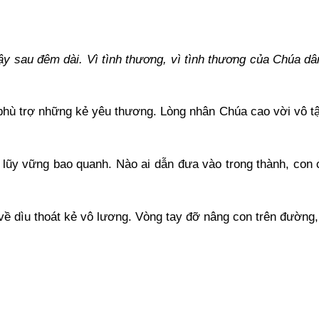
y sau đêm dài. Vì tình thương, vì tình thương của Chúa dâ
 phù trợ những kẻ yêu thương. Lòng nhân Chúa cao vời vô tậ
ặt lũy vững bao quanh. Nào ai dẫn đưa vào trong thành, con
về dìu thoát kẻ vô lương. Vòng tay đỡ nâng con trên đường,