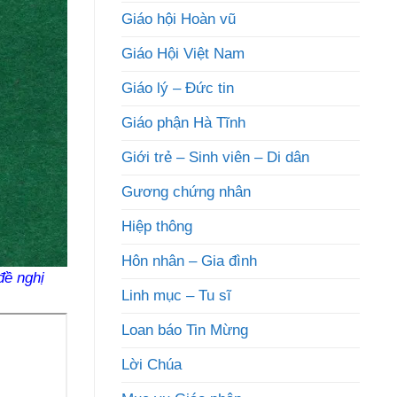
Giáo hội Hoàn vũ
Giáo Hội Việt Nam
Giáo lý – Đức tin
Giáo phận Hà Tĩnh
Giới trẻ – Sinh viên – Di dân
Gương chứng nhân
Hiệp thông
Hôn nhân – Gia đình
đề nghị
Linh mục – Tu sĩ
Loan báo Tin Mừng
Lời Chúa