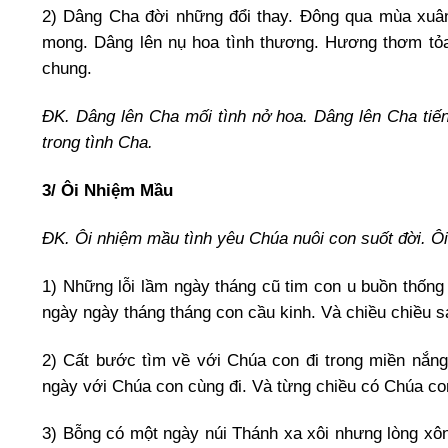
2) Dâng Cha đời những đổi thay. Đông qua mùa xuâ
mong. Dâng lên nụ hoa tình thương. Hương thơm tỏa 
chung.
ĐK. Dâng lên Cha mối tình nở hoa. Dâng lên Cha tiến
trong tình Cha.
3/ Ôi Nhiệm Mầu
ĐK. Ôi nhiệm mầu tình yêu Chúa nuôi con suốt đời. Ô
1) Những lỗi lầm ngày tháng cũ tim con u buồn thốn
ngày ngày tháng tháng con cầu kinh. Và chiều chiều 
2) Cất bước tìm về với Chúa con đi trong miền nắng
ngày với Chúa con cùng đi. Và từng chiều có Chúa con
3) Bỗng có một ngày núi Thánh xa xôi nhưng lòng xô