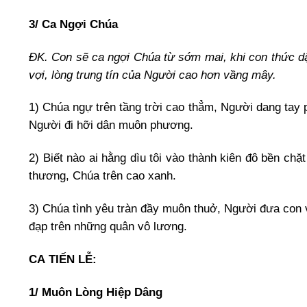
3/ Ca Ngợi Chúa
ĐK. Con sẽ ca ngợi Chúa từ sớm mai, khi con thức dậ
vợi, lòng trung tín của Người cao hơn vầng mây.
1) Chúa ngự trên tầng trời cao thẳm, Người dang tay
Người đi hỡi dân muôn phương.
2) Biết nào ai hằng dìu tôi vào thành kiên đô bền ch
thương, Chúa trên cao xanh.
3) Chúa tình yêu tràn đầy muôn thuở, Người đưa con 
đạp trên những quân vô lương.
CA
TIẾN LỄ:
1/ Muôn Lòng Hiệp Dâng