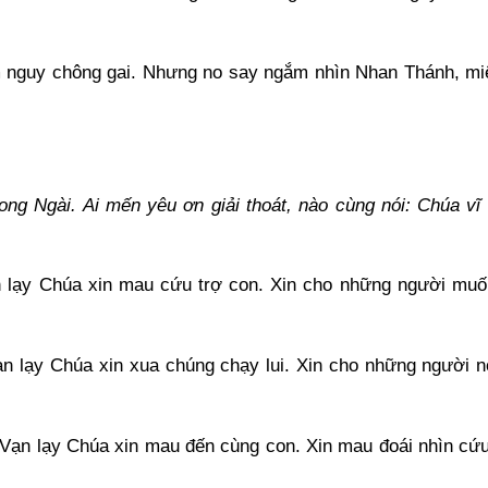
m nguy chông gai. Nhưng no say ngắm nhìn Nhan Thánh, mi
ng Ngài. Ai mến yêu ơn giải thoát, nào cùng nói: Chúa vĩ
ạn lạy Chúa xin mau cứu trợ con. Xin cho những người mu
n lạy Chúa xin xua chúng chạy lui. Xin cho những người n
Vạn lạy Chúa xin mau đến cùng con. Xin mau đoái nhìn cứ