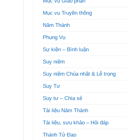
Mục vụ Giáo phận
Mục vụ Truyền thông
Năm Thánh
Phụng Vụ
Sự kiện – Bình luận
Suy niệm
Suy niệm Chúa nhật & Lễ trọng
Suy Tư
Suy tư – Chia sẻ
Tài liệu Năm Thánh
Tài liệu, sưu khảo – Hỏi đáp
Thánh Tử Đạo