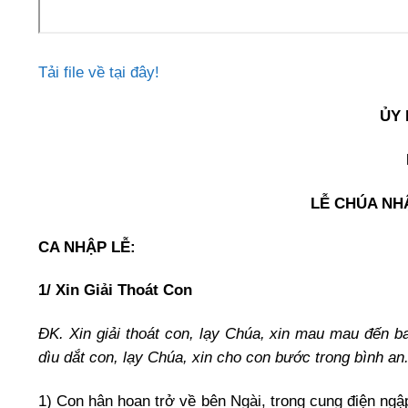
Tải file về tại đây!
ỦY
LỄ CHÚA NH
CA NHẬP LỄ:
1/ Xin Giải Thoát Con
ĐK. Xin giải thoát con, lạy Chúa, xin mau mau đến ba
dìu dắt con, lạy Chúa, xin cho con bước trong bình an
1) Con hân hoan trở về bên Ngài, trong cung điện ng