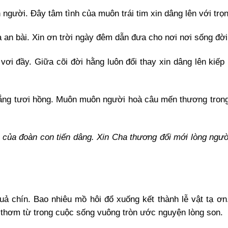
người. Đây tâm tình của muôn trái tim xin dâng lên với trọn
 an bài. Xin ơn trời ngày đêm dẫn đưa cho nơi nơi sống đời
vơi đầy. Giữa cõi đời hằng luôn đổi thay xin dâng lên kiếp
nắng tươi hồng. Muôn muôn người hoà câu mến thương tron
 của đoàn con tiến dâng. Xin Cha thương đổi mới lòng ngườ
 chín. Bao nhiêu mồ hôi đổ xuống kết thành lễ vật tạ ơn
 thơm từ trong cuộc sống vuông tròn ước nguyện lòng son.