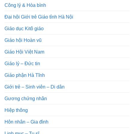
Công lý & Hòa bình
Đại hội Giới trẻ Giáo tỉnh Hà Nội
Giáo dục Kitô giáo
Giáo hội Hoàn vũ
Giáo Hội Việt Nam
Giáo lý – Đức tin
Giáo phận Hà Tĩnh
Giới trẻ – Sinh viên – Di dân
Gương chứng nhân
Hiệp thông
Hôn nhân – Gia đình
Linh mục – Tu sĩ