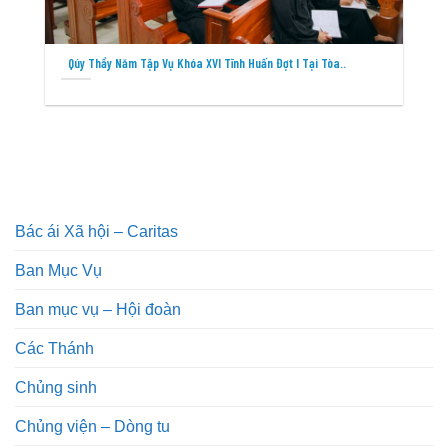
Qúy Thầy Năm Tập Vụ Khóa XVI Tĩnh Huấn Đợt I Tại Tòa..
Bác ái Xã hội – Caritas
Ban Mục Vụ
Ban mục vụ – Hội đoàn
Các Thánh
Chủng sinh
Chủng viện – Dòng tu