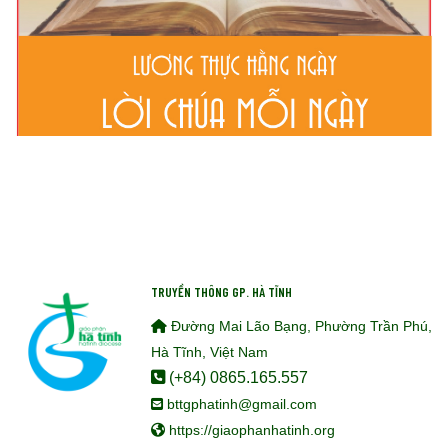
TRUYỀN THÔNG GP. HÀ TĨNH
Đường Mai Lão Bạng, Phường Trần Phú,
Hà Tĩnh, Việt Nam
(+84) 0865.165.557
bttgphatinh@gmail.com
https://giaophanhatinh.org