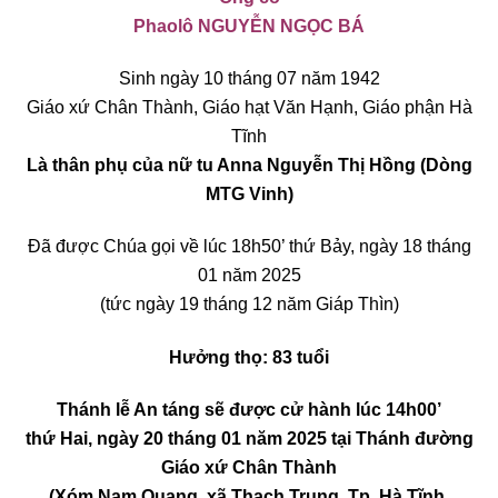
Phaolô NGUYỄN NGỌC BÁ
Sinh ngày 10 tháng 07 năm 1942
Giáo xứ Chân Thành, Giáo hạt Văn Hạnh, Giáo phận Hà
Tĩnh
Là thân phụ của nữ tu Anna Nguyễn Thị Hồng (Dòng
MTG Vinh)
Đã được Chúa gọi về lúc 18h50’ thứ Bảy, ngày 18 tháng
01 năm 2025
(tức ngày 19 tháng 12 năm Giáp Thìn)
Hưởng thọ: 83 tuổi
Thánh lễ An táng sẽ được cử hành lúc 14h00’
thứ Hai, ngày 20 tháng 01 năm 2025 tại Thánh đường
Giáo xứ Chân Thành
(Xóm Nam Quang, xã Thạch Trung, Tp. Hà Tĩnh