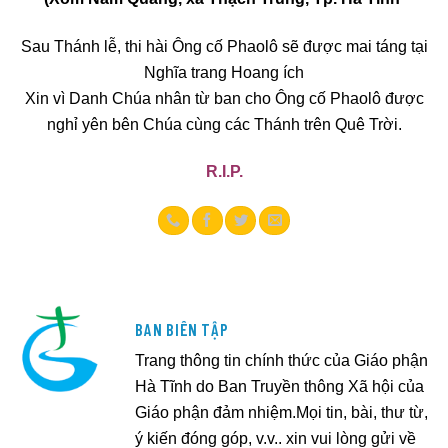
Sau Thánh lễ, thi hài Ông cố Phaolô sẽ được mai táng tại
Nghĩa trang Hoang ích
Xin vì Danh Chúa nhân từ ban cho Ông cố Phaolô được
nghỉ yên bên Chúa cùng các Thánh trên Quê Trời.
R.I.P.
BAN BIÊN TẬP
Trang thông tin chính thức của Giáo phận
Hà Tĩnh do Ban Truyền thông Xã hội của
Giáo phận đảm nhiệm.Mọi tin, bài, thư từ,
ý kiến đóng góp, v.v.. xin vui lòng gửi về