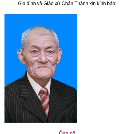
Gia đình và Giáo xứ Chân Thành xin kính báo:
Ông cố