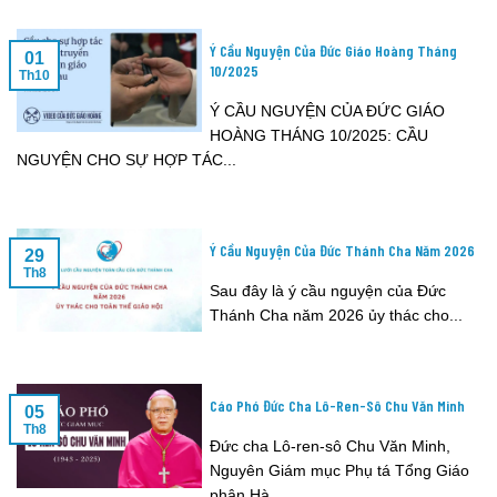
Ý Cầu Nguyện Của Đức Giáo Hoàng Tháng
01
10/2025
Th10
Ý CẦU NGUYỆN CỦA ĐỨC GIÁO
HOÀNG THÁNG 10/2025: CẦU
NGUYỆN CHO SỰ HỢP TÁC...
Ý Cầu Nguyện Của Đức Thánh Cha Năm 2026
29
Th8
Sau đây là ý cầu nguyện của Đức
Thánh Cha năm 2026 ủy thác cho...
Cáo Phó Đức Cha Lô-Ren-Sô Chu Văn Minh
05
Th8
Đức cha Lô-ren-sô Chu Văn Minh,
Nguyên Giám mục Phụ tá Tổng Giáo
phận Hà...