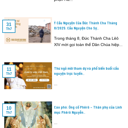
Ý Cầu Nguyện Của Đức Thánh Cha Tháng
31
8/2025: Cầu Nguyện Cho Sự..
Th7
Trong tháng 8, Đức Thánh Cha Lêô
XIV mời gọi toàn thể Dân Chúa hiệp...
Thư ngỏ mời tham dự và phổ biến buổi cầu
11
nguyện trực tuyến..
Th7
...
Cáo phó: Ông cố Phêrô – Thân phụ của Linh
10
mục Phêrô Nguyễn..
Th7
...