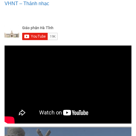
VHNT – Thánh nhạc