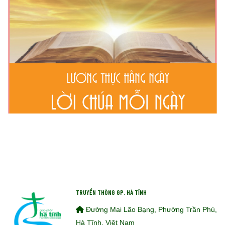
TRUYỀN THÔNG GP. HÀ TĨNH
Đường Mai Lão Bạng, Phường Trần Phú,
Hà Tĩnh, Việt Nam