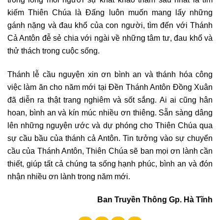
kiếm Thiên Chúa là Đấng luôn muốn mang lấy những
gánh nặng và đau khổ của con người, tìm đến với Thánh
Cả Antôn đễ sẻ chia với ngài về những tâm tư, đau khổ và
thử thách trong cuộc sống.
Thánh lễ cầu nguyện xin ơn bình an và thánh hóa công
việc làm ăn cho năm mới tại Đền Thánh Antôn Đồng Xuân
đã diễn ra thật trang nghiêm và sốt sắng. Ai ai cũng hân
hoan, bình an và kín múc nhiều ơn thiêng. Sẵn sàng dâng
lên những nguyện ước và dự phóng cho Thiên Chúa qua
sự cầu bầu của thánh cả Antôn. Tin tưởng vào sự chuyển
cầu của Thánh Antôn, Thiên Chúa sẽ ban mọi ơn lành cần
thiết, giúp tất cả chúng ta sống hạnh phúc, bình an và đón
nhận nhiều ơn lành trong năm mới.
Ban Truyền Thông Gp. Hà Tĩnh