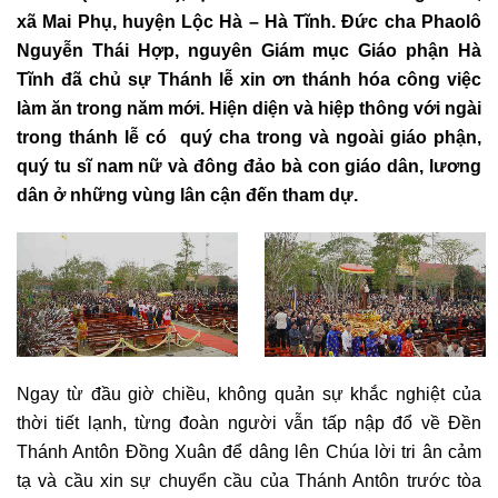
xã Mai Phụ, huyện Lộc Hà – Hà Tĩnh. Đức cha Phaolô
Nguyễn Thái Hợp, nguyên Giám mục Giáo phận Hà
Tĩnh đã chủ sự Thánh lễ xin ơn thánh hóa công việc
làm ăn trong năm mới. Hiện diện và hiệp thông với ngài
trong thánh lễ có quý cha trong và ngoài giáo phận,
quý tu sĩ nam nữ và đông đảo bà con giáo dân, lương
dân ở những vùng lân cận đến tham dự.
Ngay từ đầu giờ chiều, không quản sự khắc nghiệt của
thời tiết lạnh, từng đoàn người vẫn tấp nập đổ về Đền
Thánh Antôn Đồng Xuân để dâng lên Chúa lời tri ân cảm
tạ và cầu xin sự chuyển cầu của Thánh Antôn trước tòa