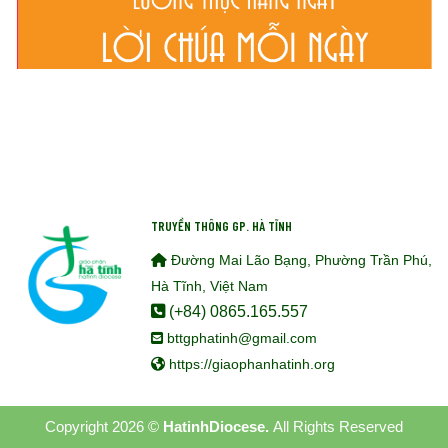
TRUYỀN THÔNG GP. HÀ TĨNH
Đường Mai Lão Bạng, Phường Trần Phú,
Hà Tĩnh, Việt Nam
(+84) 0865.165.557
bttgphatinh@gmail.com
https://giaophanhatinh.org
Copyright 2026 ©
HatinhDiocese.
All Rights Reserved