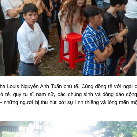
ha Louis Nguyễn Anh Tuấn chủ tế. Cùng đồng tế với ngài 
hó tế, quý tu sĩ nam nữ, các chủng sinh và đông đảo cộn
– những người bị thu hút bởi sự linh thiêng và lòng mến m