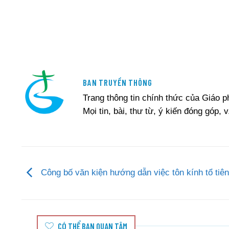
BAN TRUYỀN THÔNG
Trang thông tin chính thức của Giáo 
Mọi tin, bài, thư từ, ý kiến đóng góp, v
Công bố văn kiện hướng dẫn việc tôn kính tổ tiên
CÓ THỂ BẠN QUAN TÂM