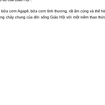
ó bữa cơm Agapê, bữa cơm tình thương, rất ấm cúng và thể hiệ
dòng chảy chung của đời sống Giáo Hội với một niềm thao thứ