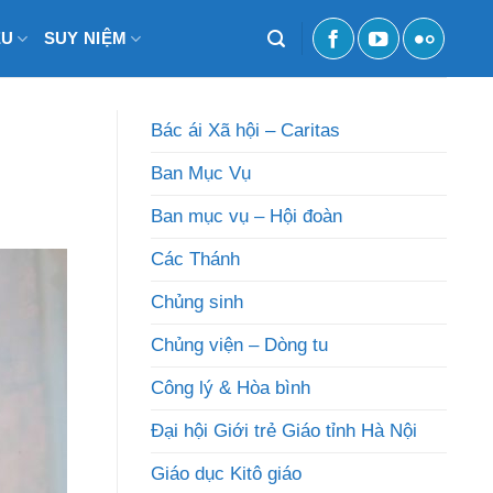
ỆU
SUY NIỆM
Bác ái Xã hội – Caritas
Ban Mục Vụ
Ban mục vụ – Hội đoàn
Các Thánh
Chủng sinh
Chủng viện – Dòng tu
Công lý & Hòa bình
Đại hội Giới trẻ Giáo tỉnh Hà Nội
Giáo dục Kitô giáo