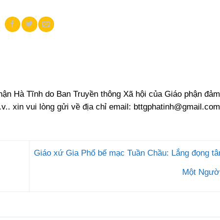
phận Hà Tĩnh do Ban Truyền thông Xã hội của Giáo phận đảm
.v.. xin vui lòng gửi về địa chỉ email:
bttgphatinh@gmail.com
Giáo xứ Gia Phổ bế mạc Tuần Chầu: Lắng đọng tâ
Một Ngườ