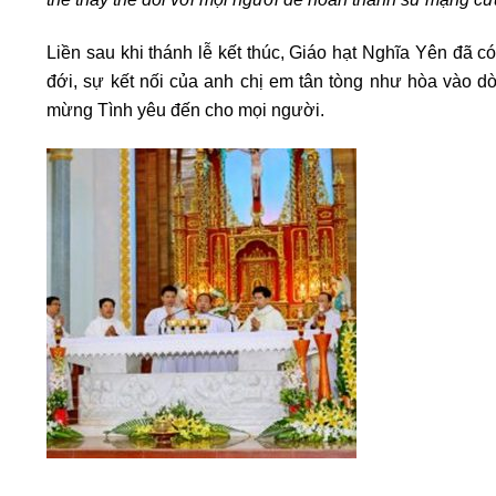
Liền sau khi thánh lễ kết thúc, Giáo hạt Nghĩa Yên đã c
đới, sự kết nối của anh chị em tân tòng như hòa vào 
mừng Tình yêu đến cho mọi người.