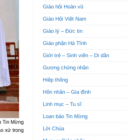
Giáo hội Hoàn vũ
Giáo Hội Việt Nam
Giáo lý – Đức tin
Giáo phận Hà Tĩnh
Giới trẻ – Sinh viên – Di dân
Gương chứng nhân
Hiệp thông
Hôn nhân – Gia đình
Linh mục – Tu sĩ
Loan báo Tin Mừng
áo Tin Mừng
Lời Chúa
áo xứ trong