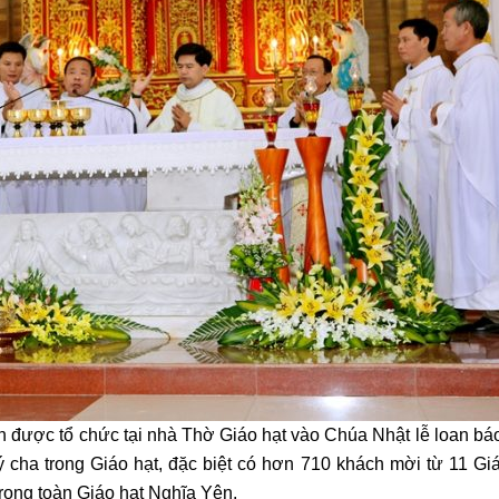
n được tổ chức tại nhà Thờ Giáo hạt vào Chúa Nhật lễ loan b
 cha trong Giáo hạt, đặc biệt có hơn 710 khách mời từ 11 Gi
trong toàn Giáo hạt Nghĩa Yên.