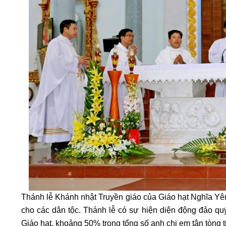
Thánh lễ Khánh nhật Truyền giáo của Giáo hạt Nghĩa Yê
cho các dân tộc. Thánh lễ có sự hiện diện động đảo quý
Giáo hạt, khoảng 50% trong tổng số anh chị em tân tòng 