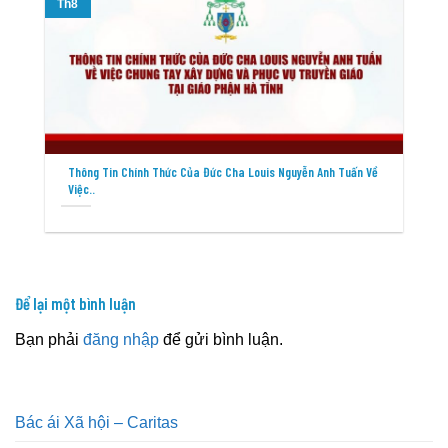
Th8
T
Thông Tin Chính Thức Của Đức Cha Louis Nguyễn Anh Tuấn Về
Việc..
Để lại một bình luận
Bạn phải
đăng nhập
để gửi bình luận.
Bác ái Xã hội – Caritas