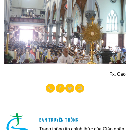
Fx. Cao
BAN TRUYỀN THÔNG
Trang thông tin chính thức của Giáo phận