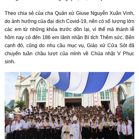
Theo chia sẻ của cha Quản xứ Giuse Nguyễn Xuân Vinh,
do ảnh hưởng của đại dịch Covid-19, nên có số lượng lớn
các em từ những khóa trước dồn lại, vì thế mà thánh lễ
hôm nay có đến 186 em lãnh nhận Bí tích Thêm sức. Bên
cạnh đó, cũng do nhu cầu mục vụ, Giáo xứ Cửa Sót đã
chuyển tuần chầu lượt của mình về Chúa nhật V Phục
sinh.