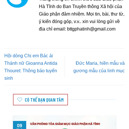
Hà Tĩnh do Ban Truyền thông Xã hội của
Giáo phận đảm nhiệm. Mọi tin, bài, thư từ,
ý kiến đóng góp, v.v.. xin vui lòng gửi về
địa chỉ email:
bttgphatinh@gmail.com
Hội dòng Chị em Bác ái
Thánh nữ Gioanna Antida
Đức Maria, hiền mẫu và
Thouret: Thông báo tuyển
gương mẫu của linh mục
sinh
CÓ THỂ BẠN QUAN TÂM
09