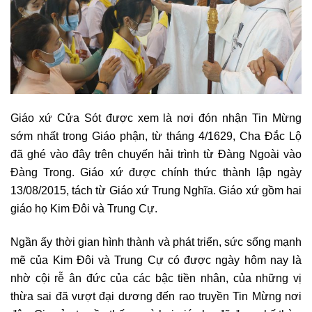
Giáo xứ Cửa Sót được xem là nơi đón nhận Tin Mừng
sớm nhất trong Giáo phận, từ tháng 4/1629, Cha Đắc Lộ
đã ghé vào đây trên chuyến hải trình từ Đàng Ngoài vào
Đàng Trong. Giáo xứ được chính thức thành lập ngày
13/08/2015, tách từ Giáo xứ Trung Nghĩa. Giáo xứ gồm hai
giáo họ Kim Đôi và Trung Cự.
Ngần ấy thời gian hình thành và phát triển, sức sống mạnh
mẽ của Kim Đôi và Trung Cự có được ngày hôm nay là
nhờ cội rễ ân đức của các bậc tiền nhân, của những vị
thừa sai đã vượt đại dương đến rao truyền Tin Mừng nơi