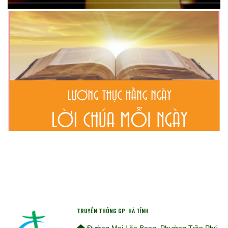
TRUYỀN THÔNG GP. HÀ TĨNH