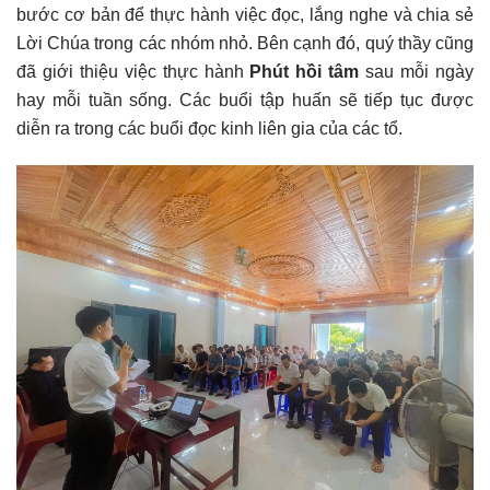
bước cơ bản để thực hành việc đọc, lắng nghe và chia sẻ
Lời Chúa trong các nhóm nhỏ. Bên cạnh đó, quý thầy cũng
đã giới thiệu việc thực hành
Phút hồi tâm
sau mỗi ngày
hay mỗi tuần sống. Các buổi tập huấn sẽ tiếp tục được
diễn ra trong các buổi đọc kinh liên gia của các tổ.