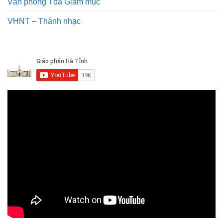
Văn phòng Tòa Giám mục
VHNT – Thánh nhạc