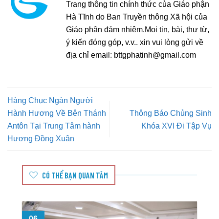
Trang thông tin chính thức của Giáo phận
Hà Tĩnh do Ban Truyền thông Xã hội của
Giáo phận đảm nhiệm.Mọi tin, bài, thư từ,
ý kiến đóng góp, v.v.. xin vui lòng gửi về
địa chỉ email:
bttgphatinh@gmail.com
Hàng Chục Ngàn Người
Hành Hương Về Bên Thánh
Thông Báo Chủng Sinh
Antôn Tại Trung Tâm hành
Khóa XVI Đi Tập Vụ
Hương Đồng Xuân
CÓ THỂ BẠN QUAN TÂM
06