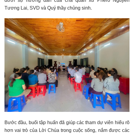
dưới sự hướng dẫn của cha quản xứ Phêrô Nguyễn
Tương Lai, SVD và Quý thầy chủng sinh.
Bước đầu, buổi tập huấn đã giúp các tham dự viên hiểu rõ
hơn vai trò của Lời Chúa trong cuộc sống, nắm được các