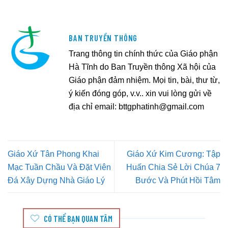
BAN TRUYỀN THÔNG
Trang thông tin chính thức của Giáo phận
Hà Tĩnh do Ban Truyền thông Xã hội của
Giáo phận đảm nhiệm. Mọi tin, bài, thư từ,
ý kiến đóng góp, v.v.. xin vui lòng gửi về
địa chỉ email:
bttgphatinh@gmail.com
Giáo Xứ Tân Phong Khai
Giáo Xứ Kim Cương: Tập
Mạc Tuần Chầu Và Đặt Viên
Huấn Chia Sẻ Lời Chúa 7
Đá Xây Dựng Nhà Giáo Lý
Bước Và Phút Hồi Tâm
CÓ THỂ BẠN QUAN TÂM