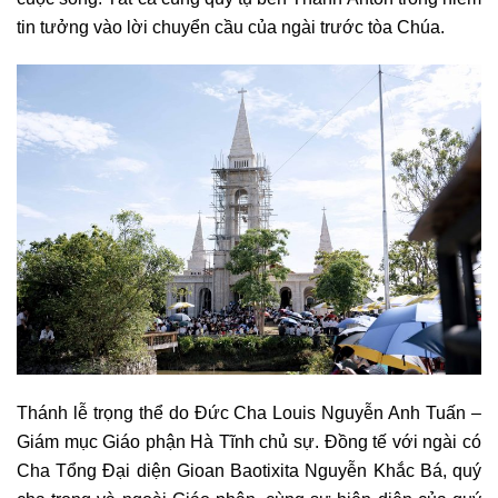
tin tưởng vào lời chuyển cầu của ngài trước tòa Chúa.
Thánh lễ trọng thể do Đức Cha Louis Nguyễn Anh Tuấn –
Giám mục Giáo phận Hà Tĩnh chủ sự. Đồng tế với ngài có
Cha Tổng Đại diện Gioan Baotixita Nguyễn Khắc Bá, quý