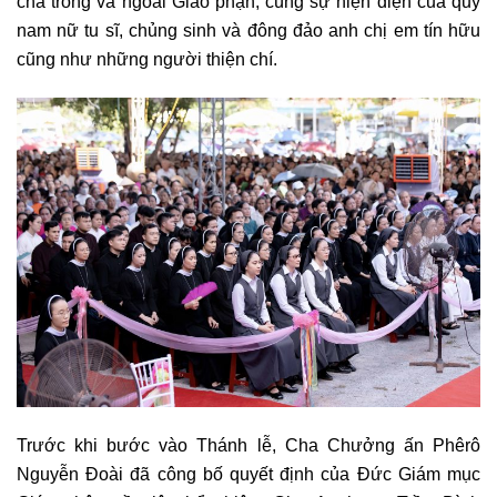
cha trong và ngoài Giáo phận, cùng sự hiện diện của quý
nam nữ tu sĩ, chủng sinh và đông đảo anh chị em tín hữu
cũng như những người thiện chí.
Trước khi bước vào Thánh lễ, Cha Chưởng ấn Phêrô
Nguyễn Đoài đã công bố quyết định của Đức Giám mục