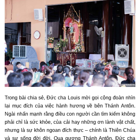
Trong bài chia sẻ, Đức cha Louis mời gọi cộng đoàn nhìn
lại mục đích của việc hành hương về bên Thánh Antôn.
Ngài nhấn mạnh rằng điều con người cần tìm kiếm không
phải chỉ là sức khỏe, của cải hay những ơn lành vật chất,
nhưng là sự khôn ngoan đích thực – chính là Thiên Chúa
và sự sống đời đời. Qua gương Thánh Antôn, Đức cha