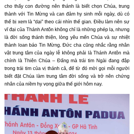
cho thấy con đường nên thánh là biết chọn Chúa, trung
thành với Tin Mừng và can đảm hy sinh mỗi ngày, dù có
thể bị xem là “dại” theo cái nhìn thế gian. Điều làm nên sự
vĩ đại của Thánh Antôn không chỉ là những phép lạ, nhưng
là đời sống thánh thiện, lòng yêu mến Chúa và sự nhiệt
thành loan báo Tin Mừng. Đức cha cũng nhắc rằng nhân
vật trung tâm của ngày lễ không phải là Thánh Antôn mà
chính là Thiên Chúa – Đấng mà trái tim Ngài đang đập
trong trái tim của vị thánh cả, để từ đó mời gọi mỗi người
biết đặt Chúa làm trung tâm đời sống và trở nên chứng
nhân của niềm hy vọng giữa thế giới hôm nay.