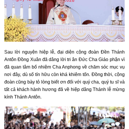
Sau lời nguyện hiệp lễ, đại diện cộng đoàn Đền Thánh
Antôn Đồng Xuân đã dâng lời tri ân Đức Cha Giáo phận vì
đã quan tâm bổ nhiệm Cha Anphong về chăm sóc mục vụ
nơi đây, dù số tín hữu còn khá khiêm tốn. Đồng thời, cộng
đoàn cũng bày tỏ lòng biết ơn đối với quý cha, quý tu sĩ và
tất cả khách hành hương đã về hiệp dâng Thánh lễ mừng
kính Thánh Antôn.