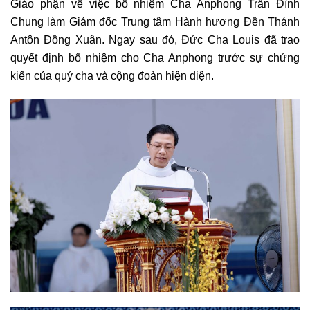
Giáo phận về việc bổ nhiệm Cha Anphong Trần Đình
Chung làm Giám đốc Trung tâm Hành hương Đền Thánh
Antôn Đồng Xuân. Ngay sau đó, Đức Cha Louis đã trao
quyết định bổ nhiệm cho Cha Anphong trước sự chứng
kiến của quý cha và cộng đoàn hiện diện.