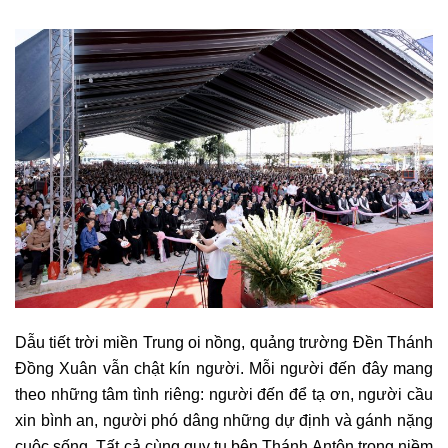
Dẫu tiết trời miền Trung oi nồng, quảng trường Đền Thánh
Đồng Xuân vẫn chật kín người. Mỗi người đến đây mang
theo những tâm tình riêng: người đến để tạ ơn, người cầu
xin bình an, người phó dâng những dự định và gánh nặng
cuộc sống. Tất cả cùng quy tụ bên Thánh Antôn trong niềm