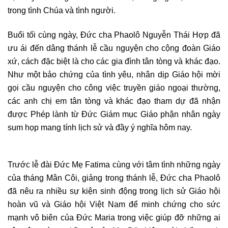
trong tình Chúa và tình người.
Buổi tối cùng ngày, Đức cha Phaolô Nguyễn Thái Hợp đã
ưu ái đến dâng thánh lễ cầu nguyện cho cộng đoàn Giáo
xứ, cách đặc biệt là cho các gia đình tân tòng và khác đạo.
Như một bảo chứng của tình yêu, nhân dịp Giáo hội mời
gọi cầu nguyện cho công việc truyền giáo ngoại thường,
các anh chị em tân tòng và khác đạo tham dự đã nhận
được Phép lành từ Đức Giám mục Giáo phận nhân ngày
sum họp mang tính lịch sử và đầy ý nghĩa hôm nay.
Trước lễ đài Đức Mẹ Fatima cùng với tâm tình những ngày
của tháng Mân Côi, giảng trong thánh lễ, Đức cha Phaolô
đã nêu ra nhiều sự kiện sinh động trong lịch sử Giáo hội
hoàn vũ và Giáo hội Việt Nam để minh chứng cho sức
mạnh vô biên của Đức Maria trong việc giúp đỡ những ai