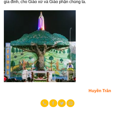
gia đình, cho Giáo xứ và Giáo phận chúng ta.
Huyền Trân