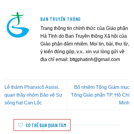
BAN TRUYỀN THÔNG
Trang thông tin chính thức của Giáo phận
Hà Tĩnh do Ban Truyền thông Xã hội của
Giáo phận đảm nhiệm. Mọi tin, bài, thư từ,
ý kiến đóng góp, v.v.. xin vui lòng gửi về
địa chỉ email:
bttgphatinh@gmail.com
Lễ thánh Phanxicô Assisi,
Bổ nhiệm Tổng Giám mục
quan thầy nhóm Bảo vệ Sự
Tổng Giáo phận TP. Hồ Chí
sống hạt Can Lộc
Minh
CÓ THỂ BẠN QUAN TÂM