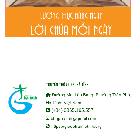
TRUYỀN THÔNG GP. HÀ TĨNH
Đường Mai Lão Bạng, Phường Trần Phú,
Hà Tĩnh, Việt Nam
(+84) 0865.165.557
bttgphatinh@gmail.com
https://giaophanhatinh.org