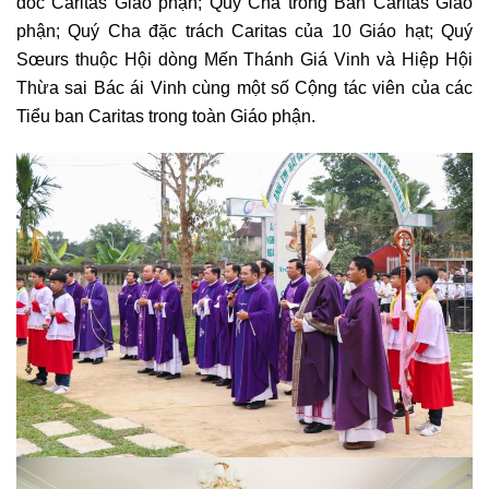
đốc Caritas Giáo phận; Quý Cha trong Ban Caritas Giáo
phận; Quý Cha đặc trách Caritas của 10 Giáo hạt; Quý
Sœurs thuộc Hội dòng Mến Thánh Giá Vinh và Hiệp Hội
Thừa sai Bác ái Vinh cùng một số Cộng tác viên của các
Tiểu ban Caritas trong toàn Giáo phận.