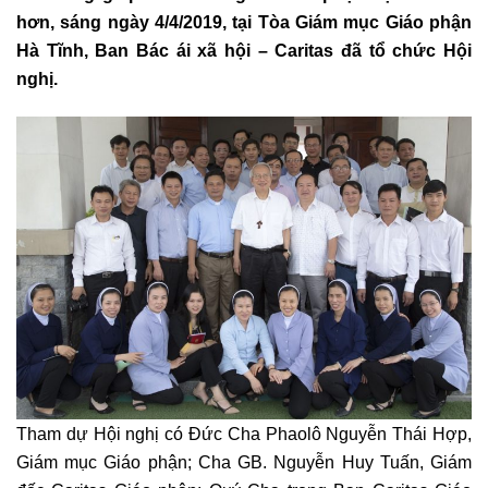
hơn, sáng ngày 4/4/2019, tại Tòa Giám mục Giáo phận
Hà Tĩnh, Ban Bác ái xã hội – Caritas đã tổ chức Hội
nghị.
Tham dự Hội nghị có Đức Cha Phaolô Nguyễn Thái Hợp,
Giám mục Giáo phận; Cha GB. Nguyễn Huy Tuấn, Giám