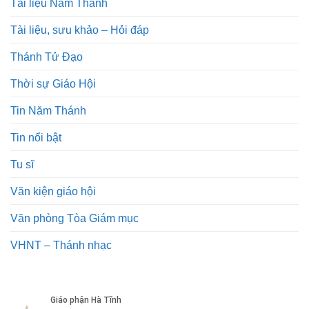
Tài liệu Năm Thánh
Tài liệu, sưu khảo – Hỏi đáp
Thánh Tử Đạo
Thời sự Giáo Hội
Tin Năm Thánh
Tin nổi bật
Tu sĩ
Văn kiện giáo hội
Văn phòng Tòa Giám mục
VHNT – Thánh nhạc