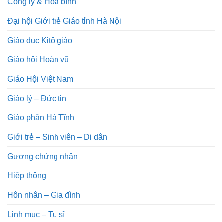
Công lý & Hòa bình
Đại hội Giới trẻ Giáo tỉnh Hà Nội
Giáo dục Kitô giáo
Giáo hội Hoàn vũ
Giáo Hội Việt Nam
Giáo lý – Đức tin
Giáo phận Hà Tĩnh
Giới trẻ – Sinh viên – Di dân
Gương chứng nhân
Hiệp thông
Hôn nhân – Gia đình
Linh mục – Tu sĩ