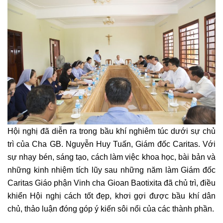
Hội nghị đã diễn ra trong bầu khí nghiêm túc dưới sự chủ
trì của Cha GB. Nguyễn Huy Tuấn, Giám đốc Caritas. Với
sự nhạy bén, sáng tạo, cách làm việc khoa học, bài bản và
những kinh nhiệm tích lũy sau những năm làm Giám đốc
Caritas Giáo phận Vinh cha Gioan Baotixita đã chủ trì, điều
khiển Hội nghị cách tốt đẹp, khơi gợi được bầu khí dân
chủ, thảo luận đóng góp ý kiến sôi nổi của các thành phần.