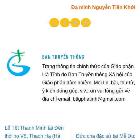
Đa minh Nguyễn Tiến Khởi
BAN TRUYỀN THÔNG
Trang thông tin chính thức của Giáo phận
Hà Tĩnh do Ban Truyền thông Xã hội của
Giáo phận đảm nhiệm. Mọi tin, bài, thư từ,
ý kiến đóng góp, v.v.. xin vui lòng gửi về
địa chỉ email:
bttgphatinh@gmail.com
Lễ Tết Thanh Minh tại Đền
thờ họ Võ, Thạch Hạ (Hà
Đức cha đặc sứ tại Mễ Du: