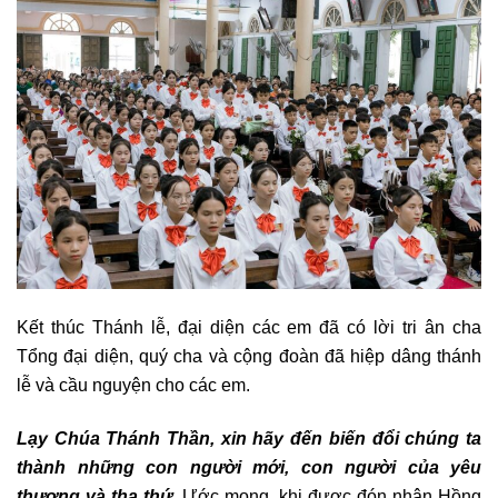
Kết thúc Thánh lễ, đại diện các em đã có lời tri ân cha
Tổng đại diện, quý cha và cộng đoàn đã hiệp dâng thánh
lễ và cầu nguyện cho các em.
Lạy Chúa Thánh Thần, xin hãy đến biến đổi chúng ta
thành những con người mới, con người của yêu
thương và tha thứ
.
Ước mong, khi được đón nhận Hồng