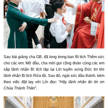
Sau bài giảng cha GB. đã long trong ban Bí tích Thêm sức
cho các em. Mở đầu, cha mời gọi cộng đoàn cùng các em
sắp lãnh nhận Bí tích lặp lại Lời tuyên xưng Đức tin khi
lãnh nhận Bí tích Rửa tội. Sau đó, ngài xức dầu thánh, kèm
theo việc đặt tay với Lời đọc: “
Hãy lãnh nhận ấn tín ơn
Chúa Thánh Thần
”.