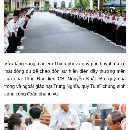
Vừa tảng sáng, các em Thiếu nhi và quý phụ huynh đã có
mặt đông đủ để chào đón sự hiện diện đầy thương mến
của cha Tổng Đại diện GB. Nguyễn Khắc Bá, quý cha
trong và ngoài giáo hạt Trung Nghĩa, quý Tu sĩ, chủng sinh
cùng cộng đoàn phụng vụ.