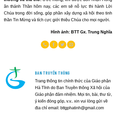
ân thánh Thần hôm nay, các em sẽ nỗ lực thi hành Lời
Chúa trong đời sống, góp phần xây dựng xã hội theo tinh
thần Tin Mừng và tích cực giới thiệu Chúa cho mọi người.
Hình ảnh: BTT Gx. Trung Nghĩa
BAN TRUYỀN THÔNG
Trang thông tin chính thức của Giáo phận
Hà Tĩnh do Ban Truyền thông Xã hội của
Giáo phận đảm nhiệm. Mọi tin, bài, thư từ,
ý kiến đóng góp, v.v.. xin vui lòng gửi về
địa chỉ email:
bttgphatinh@gmail.com