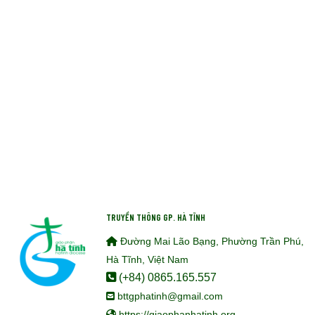
TRUYỀN THÔNG GP. HÀ TĨNH
Đường Mai Lão Bạng, Phường Trần Phú,
Hà Tĩnh, Việt Nam
(+84) 0865.165.557
bttgphatinh@gmail.com
https://giaophanhatinh.org