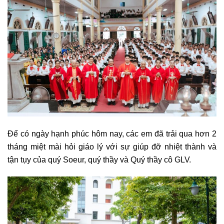
Để có ngày hạnh phúc hôm nay, các em đã trải qua hơn 2
tháng miệt mài hỏi giáo lý với sự giúp đỡ nhiệt thành và
tận tụy của quý Soeur, quý thầy và Quý thầy cô GLV.