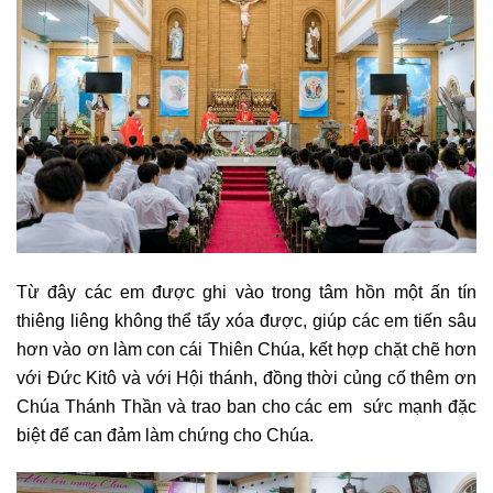
Từ đây các em được ghi vào trong tâm hồn một ấn tín
thiêng liêng không thể tẩy xóa được, giúp các em tiến sâu
hơn vào ơn làm con cái Thiên Chúa, kết hợp chặt chẽ hơn
với Ðức Kitô và với Hội thánh, đồng thời củng cố thêm ơn
Chúa Thánh Thần và trao ban cho các em sức mạnh đặc
biệt để can đảm làm chứng cho Chúa.