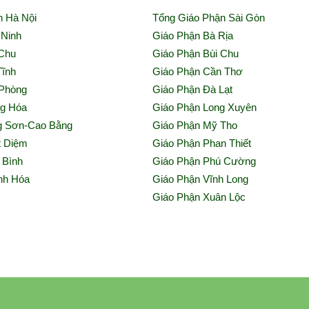
n Hà Nội
Tổng Giáo Phận Sài Gòn
 Ninh
Giáo Phận Bà Rịa
 Chu
Giáo Phận Bùi Chu
Tĩnh
Giáo Phận Cần Thơ
 Phòng
Giáo Phận Đà Lạt
ng Hóa
Giáo Phận Long Xuyên
g Sơn-Cao Bằng
Giáo Phận Mỹ Tho
t Diệm
Giáo Phận Phan Thiết
 Bình
Giáo Phận Phú Cường
nh Hóa
Giáo Phận Vĩnh Long
h
Giáo Phận Xuân Lộc