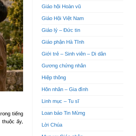
Giáo hội Hoàn vũ
Giáo Hội Việt Nam
Giáo lý – Đức tin
Giáo phận Hà Tĩnh
Giới trẻ – Sinh viên – Di dân
Gương chứng nhân
Hiệp thông
Hôn nhân – Gia đình
Linh mục – Tu sĩ
Loan báo Tin Mừng
rong tiếng
 thuộc ấy,
Lời Chúa