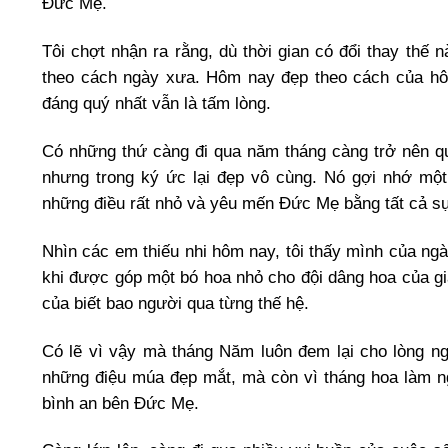
Đức Mẹ.
Tôi chợt nhận ra rằng, dù thời gian có đổi thay thế
theo cách ngày xưa. Hôm nay đẹp theo cách của hô
đáng quý nhất vẫn là tấm lòng.
Có những thứ càng đi qua năm tháng càng trở nên qu
nhưng trong ký ức lại đẹp vô cùng. Nó gợi nhớ một 
những điều rất nhỏ và yêu mến Đức Mẹ bằng tất cả sự 
Nhìn các em thiếu nhi hôm nay, tôi thấy mình của ngà
khi được góp một bó hoa nhỏ cho đội dâng hoa của giá
của biết bao người qua từng thế hệ.
Có lẽ vì vậy mà tháng Năm luôn đem lại cho lòng n
những điệu múa đẹp mắt, mà còn vì tháng hoa làm n
bình an bên Đức Mẹ.