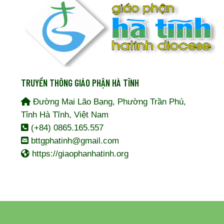
TRUYỀN THÔNG GIÁO PHẬN HÀ TĨNH
Đường Mai Lão Bạng, Phường Trần Phú,
Tỉnh Hà Tĩnh, Việt Nam
(+84) 0865.165.557
bttgphatinh@gmail.com
https://giaophanhatinh.org