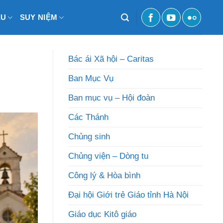
ỆU
SUY NIỆM
Bác ái Xã hội – Caritas
Ban Mục Vụ
Ban mục vụ – Hội đoàn
Các Thánh
Chủng sinh
Chủng viện – Dòng tu
Công lý & Hòa bình
Đại hội Giới trẻ Giáo tỉnh Hà Nội
Giáo dục Kitô giáo