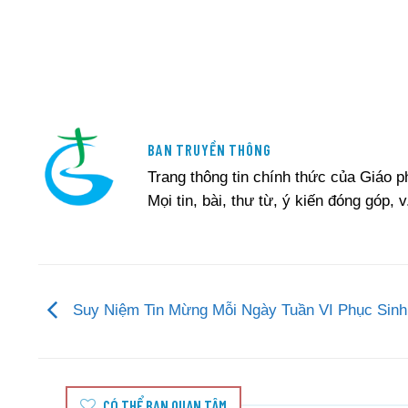
BAN TRUYỀN THÔNG
Trang thông tin chính thức của Giáo 
Mọi tin, bài, thư từ, ý kiến đóng góp, v
Suy Niệm Tin Mừng Mỗi Ngày Tuần VI Phục Sinh
CÓ THỂ BẠN QUAN TÂM