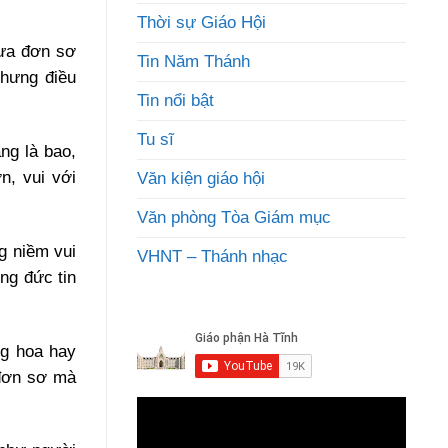
Thời sự Giáo Hội
xưa đơn sơ
Tin Năm Thánh
nhưng điều
Tin nổi bật
Tu sĩ
ng là bao,
n, vui với
Văn kiện giáo hội
Văn phòng Tòa Giám mục
g niềm vui
VHNT – Thánh nhạc
ng đức tin
ng hoa hay
 đơn sơ mà