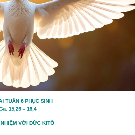
AI TUẦN 6 PHỤC SINH
Ga. 15,26 – 16,4
NHIỆM VỚI ĐỨC KITÔ