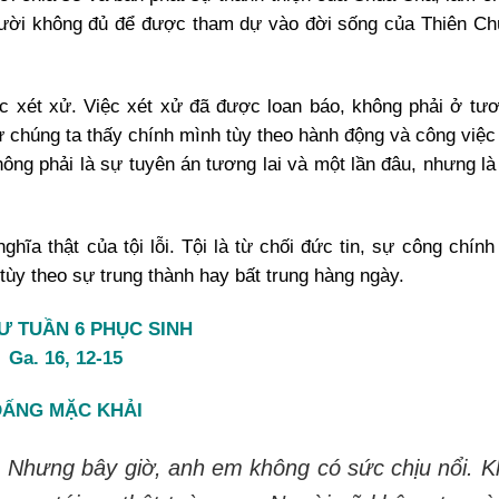
người không đủ để được tham dự vào đời sống của Thiên Chú
c xét xử. Việc xét xử đã được loan báo, không phải ở tươ
Tự chúng ta thấy chính mình tùy theo hành động và công việc
hông phải là sự tuyên án tương lai và một lần đâu, nhưng là
hĩa thật của tội lỗi. Tội là từ chối đức tin, sự công chính
, tùy theo sự trung thành hay bất trung hàng ngày.
Ư TUẦN 6 PHỤC SINH
Ga. 16, 12-15
ĐẤNG MẶC KHẢI
. Nhưng bây giờ, anh em không có sức chịu nổi. K