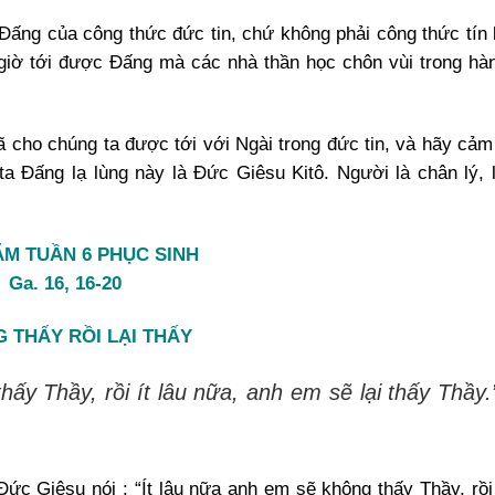
i Đấng của công thức đức tin, chứ không phải công thức tín 
giờ tới được Đấng mà các nhà thần học chôn vùi trong hà
 cho chúng ta được tới với Ngài trong đức tin, và hãy cảm 
 Đấng lạ lùng này là Đức Giêsu Kitô. Người là chân lý, l
M TUẦN 6 PHỤC SINH
Ga. 16, 16-20
 THẤY RỒI LẠI THẤY
hấy Thầy, rồi ít lâu nữa, anh em sẽ lại thấy Thầy.
ức Giêsu nói : “Ít lâu nữa anh em sẽ không thấy Thầy, rồi 