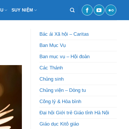
ỆU
SUY NIỆM
Bác ái Xã hội – Caritas
Ban Mục Vụ
Ban mục vụ – Hội đoàn
Các Thánh
Chủng sinh
Chủng viện – Dòng tu
Công lý & Hòa bình
Đại hội Giới trẻ Giáo tỉnh Hà Nội
Giáo dục Kitô giáo