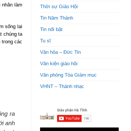
g nhân làm
Thời sự Giáo Hội
Tin Năm Thánh
m sống lại
Tin nổi bật
t chúng ta
Tu sĩ
n trong các
Văn hóa – Đức Tin
Văn kiện giáo hội
Văn phòng Tòa Giám mục
VHNT – Thánh nhạc
ông ra
ới anh