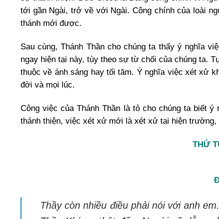
tới gần Ngài, trở về với Ngài. Công chính của loài 
thánh mới được.
Sau cùng, Thánh Thần cho chúng ta thấy ý nghĩa việ
ngay hiện tại này, tùy theo sự từ chối của chúng ta. 
thuộc về ánh sáng hay tối tăm. Ý nghĩa việc xét xử k
đời và mọi lúc.
Công việc của Thánh Thần là tỏ cho chúng ta biết ý ng
thánh thiện, việc xét xử mới là xét xử tại hiện trường
THỨ T
Thầy còn nhiều điều phải nói với anh em