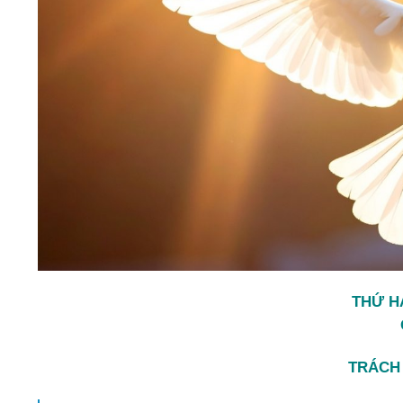
THỨ H
TRÁCH 