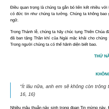
Điều quan trọng là chúng ta gắn bó liên kết nhiều vớ
có đức tin như chúng ta tưởng. Chúng ta không bao 
ngữ.
Trong Thánh lễ, chúng ta hãy chúc tụng Thiên Chúa đã
đã ban tặng Thần khí của Ngài mặc khải cho chúng ta
Trong người chúng ta có thể hãnh diện biết bao.
THỨ NĂ
KHÔNG
“Ít lâu nữa, anh em sẽ không còn trông t
16, 16)
Nhiều mâu thuẫn nảy sinh trong đoạn Tin mừng này. Đ