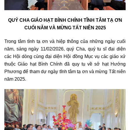
QUÝ CHA GIÁO HẠT BÌNH CHÍNH TĨNH TÂM TẠ ƠN
CUỐI NĂM VÀ MỪNG TẤT NIÊN 2025
Trong tâm tình tạ ơn và hiệp thông của những ngày cuối
năm, sáng ngày 11/02/2026, quý Cha, quý tu sĩ đại diện
các Hội dòng cùng đại diện Hội đồng Mục vụ các giáo xứ
thuộc Giáo hạt Bình Chính đã quy tụ về sở hạt Hướng
Phương để tham dự ngày tĩnh tâm tạ ơn và mừng Tất niên
năm 2025.