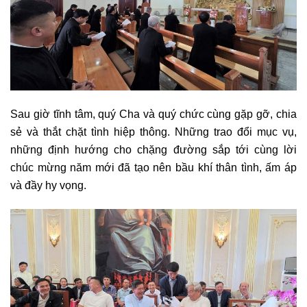
Sau giờ tĩnh tâm, quý Cha và quý chức cùng gặp gỡ, chia
sẻ và thắt chặt tình hiệp thông. Những trao đổi mục vụ,
những định hướng cho chặng đường sắp tới cùng lời
chúc mừng năm mới đã tạo nên bầu khí thân tình, ấm áp
và đầy hy vọng.