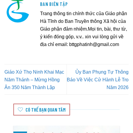
BAN BIÊN TẬP
Trang thông tin chính thức của Giáo phận
Hà Tĩnh do Ban Truyền thông Xã hội của
Giáo phận đảm nhiệm.Mọi tin, bài, thư từ,
ý kiến đóng góp, v.v.. xin vui lòng gửi về
địa chỉ email:
bttgphatinh@gmail.com
Giáo Xứ Thọ Ninh Khai Mạc
Ủy Ban Phụng Tự Thông
Năm Thánh – Mừng Hồng
Báo Về Việc Cử Hành Lễ Tro
Ân 350 Năm Thành Lập
Năm 2026
CÓ THỂ BẠN QUAN TÂM