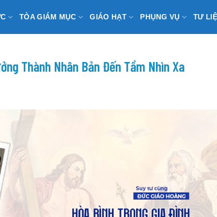
ỨC
TÒA GIÁM MỤC
GIÁO HẠT
PHỤNG VỤ
TƯ LI
rưởng Thành Nhân Bản Đến Tầm Nhìn Xa