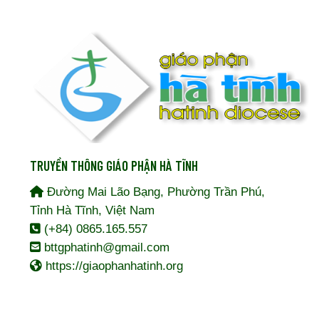
TRUYỀN THÔNG GIÁO PHẬN HÀ TĨNH
Đường Mai Lão Bạng, Phường Trần Phú,
Tỉnh Hà Tĩnh, Việt Nam
(+84) 0865.165.557
bttgphatinh@gmail.com
https://giaophanhatinh.org