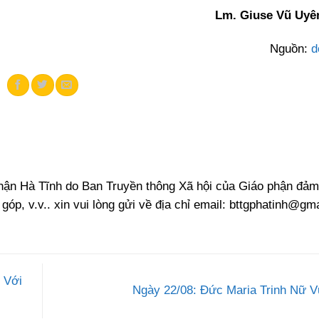
Lm. Giuse Vũ Uyên
Nguồn:
d
phận Hà Tĩnh do Ban Truyền thông Xã hội của Giáo phận đảm
 góp, v.v.. xin vui lòng gửi về địa chỉ email:
bttgphatinh@gma
 Với
Ngày 22/08: Đức Maria Trinh Nữ