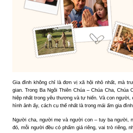
Gia đình không chỉ là đơn vị xã hội nhỏ nhất, mà tr
gian. Trong Ba Ngôi Thiên Chúa – Chúa Cha, Chúa C
hiệp nhất trong yêu thương và tự hiến. Và con người
hình ảnh ấy, cách cụ thể nhất là trong mái ấm gia đình
Người cha, người mẹ và người con – tuy ba người, n
đó, mỗi người đều có phẩm giá riêng, vai trò riêng,